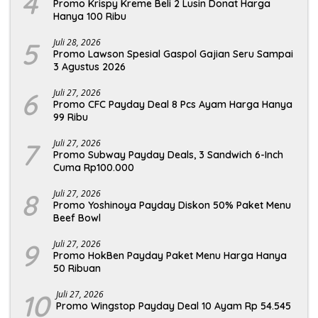
4
Promo Krispy Kreme Beli 2 Lusin Donat Harga
Hanya 100 Ribu
5
Juli 28, 2026
Promo Lawson Spesial Gaspol Gajian Seru Sampai
3 Agustus 2026
6
Juli 27, 2026
Promo CFC Payday Deal 8 Pcs Ayam Harga Hanya
99 Ribu
7
Juli 27, 2026
Promo Subway Payday Deals, 3 Sandwich 6-Inch
Cuma Rp100.000
8
Juli 27, 2026
Promo Yoshinoya Payday Diskon 50% Paket Menu
Beef Bowl
9
Juli 27, 2026
Promo HokBen Payday Paket Menu Harga Hanya
50 Ribuan
10
Juli 27, 2026
Promo Wingstop Payday Deal 10 Ayam Rp 54.545