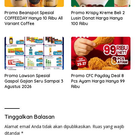
Promo Beanspot Spesial
Promo Krispy Kreme Beli 2
COFFEEDAY Hanya 10 Ribu All
Lusin Donat Harga Hanya
Variant Coffee
100 Ribu
Promo Lawson Spesial
Promo CFC Payday Deal 8
Gaspol Gajian Seru Sampai 3
Pcs Ayam Harga Hanya 99
Agustus 2026
Ribu
Tinggalkan Balasan
Alamat email Anda tidak akan dipublikasikan.
Ruas yang wajib
ditandai
*