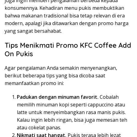
juga ingin memberi pengalaman berbeda kepada
konsumennya. Kehadiran menu pukis membuktikan
bahwa makanan tradisional bisa tetap relevan di era
modern, apalagi jika ditawarkan dengan promo harga
yang sangat bersahabat.
Tips Menikmati Promo KFC Coffee Add
On Pukis
Agar pengalaman Anda semakin menyenangkan,
berikut beberapa tips yang bisa dicoba saat
memanfaatkan promo ini:
Padukan dengan minuman favorit.
Cobalah
memilih minuman kopi seperti cappuccino atau
latte untuk menyeimbangkan rasa manis pukis.
Kalau ingin lebih ringan, bisa juga memesan teh
atau cokelat panas.
Nikmati saat hangat.
Pukis terasa lebih lezat