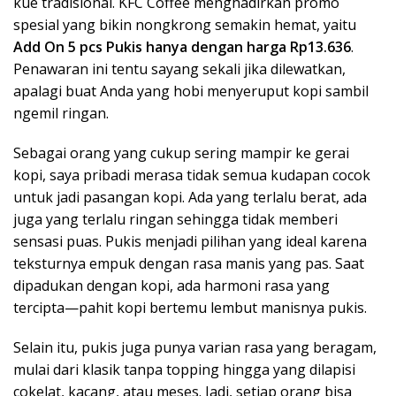
kue tradisional. KFC Coffee menghadirkan promo
spesial yang bikin nongkrong semakin hemat, yaitu
Add On 5 pcs Pukis hanya dengan harga Rp13.636
.
Penawaran ini tentu sayang sekali jika dilewatkan,
apalagi buat Anda yang hobi menyeruput kopi sambil
ngemil ringan.
Sebagai orang yang cukup sering mampir ke gerai
kopi, saya pribadi merasa tidak semua kudapan cocok
untuk jadi pasangan kopi. Ada yang terlalu berat, ada
juga yang terlalu ringan sehingga tidak memberi
sensasi puas. Pukis menjadi pilihan yang ideal karena
teksturnya empuk dengan rasa manis yang pas. Saat
dipadukan dengan kopi, ada harmoni rasa yang
tercipta—pahit kopi bertemu lembut manisnya pukis.
Selain itu, pukis juga punya varian rasa yang beragam,
mulai dari klasik tanpa topping hingga yang dilapisi
cokelat, kacang, atau meses. Jadi, setiap orang bisa