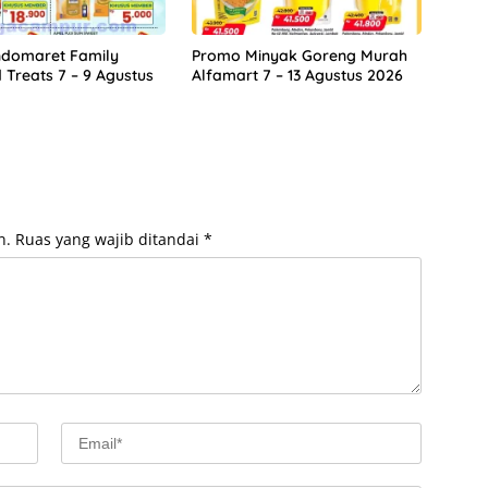
ndomaret Family
Promo Minyak Goreng Murah
Treats 7 – 9 Agustus
Alfamart 7 – 13 Agustus 2026
n.
Ruas yang wajib ditandai
*