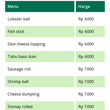
Menu
Harga
Lobster ball
Rp 4.000
Fish stick
Rp 4.000
Slice cheese topping
Rp 4.000
Tahu baso ikan
Rp 4.000
Sausage roll
Rp 7.000
Shrimp ball
Rp 7.000
Cheese dumpling
Rp 7.000
Siomay rolled
Rp 7.000