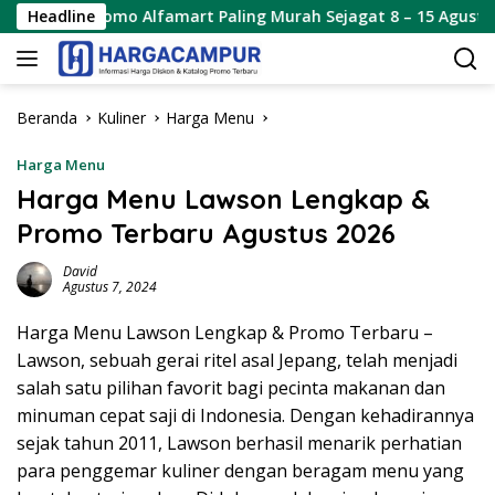
Langsung
 Alfamart Paling Murah Sejagat 8 – 15 Agustus 2026
Headline
P
ke
konten
Beranda
Kuliner
Harga Menu
Harga Menu
Harga Menu Lawson Lengkap &
Promo Terbaru Agustus 2026
David
Agustus 7, 2024
Harga Menu Lawson Lengkap & Promo Terbaru –
Lawson, sebuah gerai ritel asal Jepang, telah menjadi
salah satu pilihan favorit bagi pecinta makanan dan
minuman cepat saji di Indonesia. Dengan kehadirannya
sejak tahun 2011, Lawson berhasil menarik perhatian
para penggemar kuliner dengan beragam menu yang