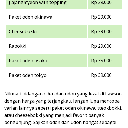
Jjajangmyeon with topping
Rp 29.000
Paket oden okinawa
Rp 29.000
Cheesebokki
Rp 29.000
Rabokki
Rp 29.000
Paket oden osaka
Rp 35.000
Paket oden tokyo
Rp 39.000
Nikmati hidangan oden dan udon yang lezat di Lawson
dengan harga yang terjangkau. Jangan lupa mencoba
varian lainnya seperti paket oden okinawa, tteokbokki,
atau cheesebokki yang menjadi favorit banyak
pengunjung. Sajikan oden dan udon hangat sebagai