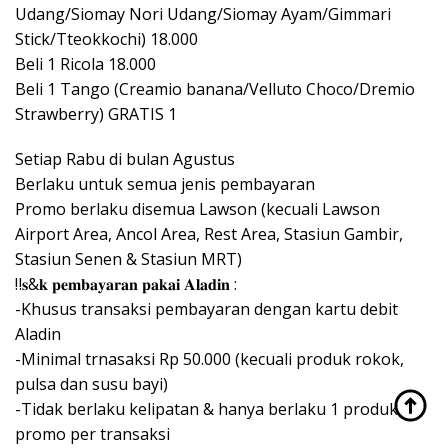
Udang/Siomay Nori Udang/Siomay Ayam/Gimmari
Stick/Tteokkochi) 18.000
Beli 1 Ricola 18.000
Beli 1 Tango (Creamio banana/Velluto Choco/Dremio
Strawberry) GRATIS 1
Setiap Rabu di bulan Agustus
Berlaku untuk semua jenis pembayaran
Promo berlaku disemua Lawson (kecuali Lawson
Airport Area, Ancol Area, Rest Area, Stasiun Gambir,
Stasiun Senen & Stasiun MRT)
‼𝐬&𝐤 𝐩𝐞𝐦𝐛𝐚𝐲𝐚𝐫𝐚𝐧 𝐩𝐚𝐤𝐚𝐢 𝐀𝐥𝐚𝐝𝐢𝐧 :
-Khusus transaksi pembayaran dengan kartu debit
Aladin
-Minimal trnasaksi Rp 50.000 (kecuali produk rokok,
pulsa dan susu bayi)
-Tidak berlaku kelipatan & hanya berlaku 1 produk
promo per transaksi