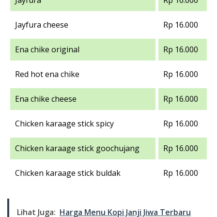
Jayfura
Rp 16.000
Jayfura cheese
Rp 16.000
Ena chike original
Rp 16.000
Red hot ena chike
Rp 16.000
Ena chike cheese
Rp 16.000
Chicken karaage stick spicy
Rp 16.000
Chicken karaage stick goochujang
Rp 16.000
Chicken karaage stick buldak
Rp 16.000
Lihat Juga:
Harga Menu Kopi Janji Jiwa Terbaru