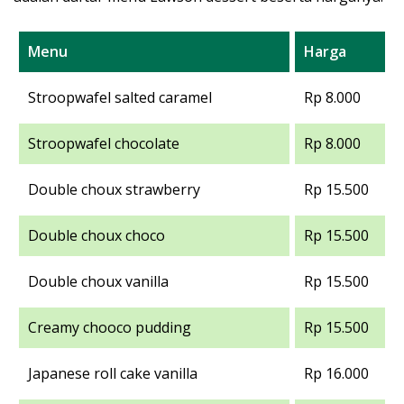
Menu
Harga
Stroopwafel salted caramel
Rp 8.000
Stroopwafel chocolate
Rp 8.000
Double choux strawberry
Rp 15.500
Double choux choco
Rp 15.500
Double choux vanilla
Rp 15.500
Creamy chooco pudding
Rp 15.500
Japanese roll cake vanilla
Rp 16.000