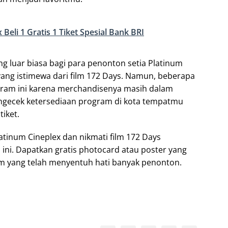
Beli 1 Gratis 1 Tiket Spesial Bank BRI
 luar biasa bagi para penonton setia Platinum
ang istimewa dari film 172 Days. Namun, beberapa
ram ini karena merchandisenya masih dalam
ngecek ketersediaan program di kota tempatmu
iket.
tinum Cineplex dan nikmati film 172 Days
ni. Dapatkan gratis photocard atau poster yang
ilm yang telah menyentuh hati banyak penonton.