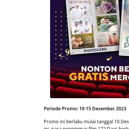
Periode Promo: 10-15 Desember 2023
Promo ini berlaku mulai tanggal 10 D
ini, para penggemar film 172 Days b