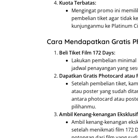
Kuota Terbatas:
Mengingat promo ini memilik
pembelian tiket agar tidak 
kunjunganmu ke Platinum Ci
Cara Mendapatkan Gratis P
Beli Tiket Film 172 Days:
Lakukan pembelian minimal 2 
jadwal penayangan yang ses
Dapatkan Gratis Photocard atau P
Setelah pembelian tiket, k
atau poster yang sudah ditan
antara photocard atau post
pilihanmu.
Ambil Kenang-kenangan Eksklusi
Ambil kenang-kenangan eksk
setelah menikmati film 172
potongan dari film yang sud