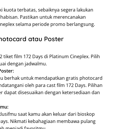
i kuota terbatas, sebaiknya segera lakukan
kehabisan. Pastikan untuk merencanakan
neplex selama periode promo berlangsung.
hotocard atau Poster
tiket film 172 Days di Platinum Cineplex. Pilih
uai dengan jadwalmu.
oster:
amu berhak untuk mendapatkan gratis photocard
datangani oleh para cast film 172 Days. Pilihan
er dapat disesuaikan dengan ketersediaan dan
fmu:
lusifmu saat kamu akan keluar dari bioskop
 Days. Nikmati kebahagiaan membawa pulang
ah menjadi favoritmu.