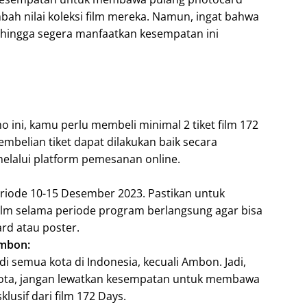
bah nilai koleksi film mereka. Namun, ingat bahwa
sehingga segera manfaatkan kesempatan ini
 ini, kamu perlu membeli minimal 2 tiket film 172
embelian tiket dapat dilakukan baik secara
elalui platform pemesanan online.
riode 10-15 Desember 2023. Pastikan untuk
ilm selama periode program berlangsung agar bisa
rd atau poster.
Ambon:
di semua kota di Indonesia, kecuali Ambon. Jadi,
kota, jangan lewatkan kesempatan untuk membawa
usif dari film 172 Days.