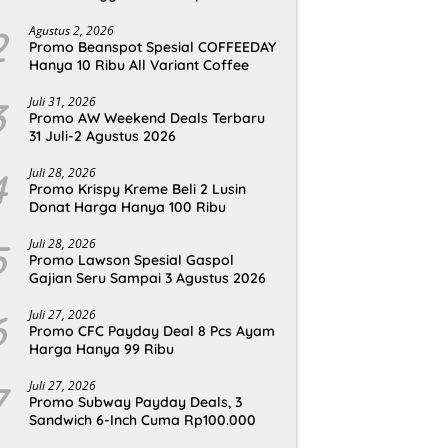
2
Agustus 2, 2026
Promo Beanspot Spesial COFFEEDAY
Hanya 10 Ribu All Variant Coffee
3
Juli 31, 2026
Promo AW Weekend Deals Terbaru
31 Juli-2 Agustus 2026
4
Juli 28, 2026
Promo Krispy Kreme Beli 2 Lusin
Donat Harga Hanya 100 Ribu
5
Juli 28, 2026
Promo Lawson Spesial Gaspol
Gajian Seru Sampai 3 Agustus 2026
6
Juli 27, 2026
Promo CFC Payday Deal 8 Pcs Ayam
Harga Hanya 99 Ribu
7
Juli 27, 2026
Promo Subway Payday Deals, 3
Sandwich 6-Inch Cuma Rp100.000