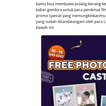
kamu bisa membawa pulang kenang-kena
kabar gembira untuk para penikmat fil
promo spesial yang memungkinkanmu u
yang sudah ditandatangani oleh para ca
bawah ini!