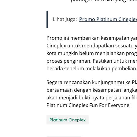
Lihat Juga:
Promo Platinum Cineplex 
Promo ini memberikan kesempatan yang
Cineplex untuk mendapatkan sesuatu y
kota mungkin belum menjalankan prog
proses pengiriman. Pastikan untuk me
berada sebelum melakukan pembelian t
Segera rencanakan kunjunganmu ke Pla
bersamaan dengan kesempatan langka i
akan menjadi bukti nyata perjalanan f
Platinum Cineplex Fun For Everyone!
Platinum Cineplex