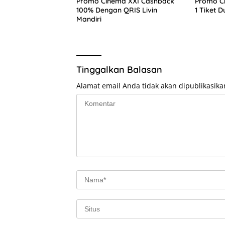
Promo Cinema XXI Cashback
Promo Ci
100% Dengan QRIS Livin
1 Tiket D
Mandiri
Tinggalkan Balasan
Alamat email Anda tidak akan dipublikasika