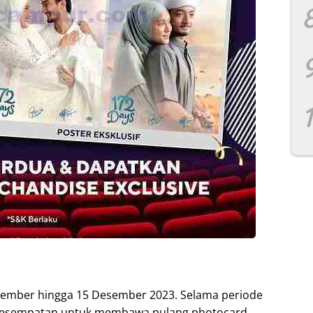
esember hingga 15 Desember 2023. Selama periode
erkesempatan untuk membawa pulang photocard