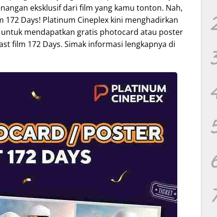
ngan eksklusif dari film yang kamu tonton. Nah,
m 172 Days! Platinum Cineplex kini menghadirkan
ntuk mendapatkan gratis photocard atau poster
st film 172 Days. Simak informasi lengkapnya di