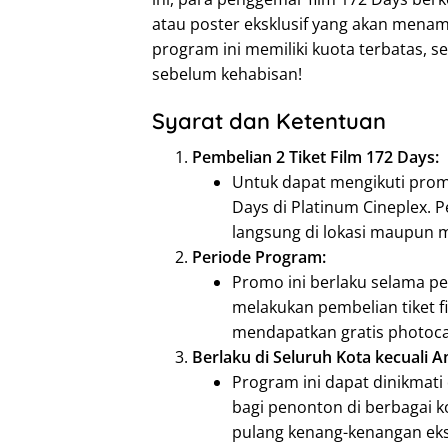
atau poster eksklusif yang akan menam
program ini memiliki kuota terbatas, 
sebelum kehabisan!
Syarat dan Ketentuan
Pembelian 2 Tiket Film 172 Days:
Untuk dapat mengikuti promo
Days di Platinum Cineplex. P
langsung di lokasi maupun m
Periode Program:
Promo ini berlaku selama pe
melakukan pembelian tiket f
mendapatkan gratis photoca
Berlaku di Seluruh Kota kecuali 
Program ini dapat dinikmati 
bagi penonton di berbagai 
pulang kenang-kenangan ekskl