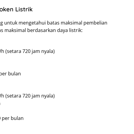
oken Listrik
ng untuk mengetahui batas maksimal pembelian
tas maksimal berdasarkan daya listrik:
 (setara 720 jam nyala)
per bulan
 (setara 720 jam nyala)
h
 per bulan