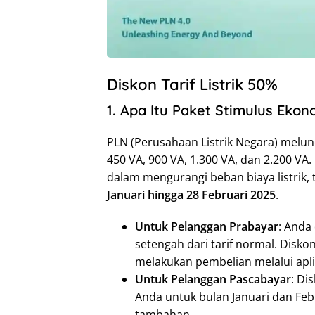
Diskon Tarif Listrik 50%
1. Apa Itu Paket Stimulus Ekon
PLN (Perusahaan Listrik Negara) melu
450 VA, 900 VA, 1.300 VA, dan 2.200 VA
dalam mengurangi beban biaya listrik, 
Januari hingga 28 Februari 2025
.
Untuk Pelanggan Prabayar
: Anda
setengah dari tarif normal. Disko
melakukan pembelian melalui aplika
Untuk Pelanggan Pascabayar
: Di
Anda untuk bulan Januari dan Feb
tambahan.