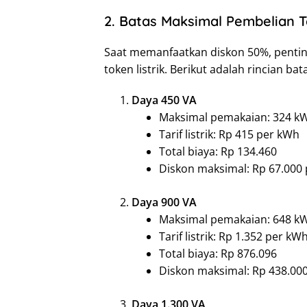
2. Batas Maksimal Pembelian T
Saat memanfaatkan diskon 50%, penti
token listrik. Berikut adalah rincian ba
Daya 450 VA
Maksimal pemakaian: 324 kWh
Tarif listrik: Rp 415 per kWh
Total biaya: Rp 134.460
Diskon maksimal: Rp 67.000 
Daya 900 VA
Maksimal pemakaian: 648 kWh
Tarif listrik: Rp 1.352 per kW
Total biaya: Rp 876.096
Diskon maksimal: Rp 438.000
Daya 1.300 VA