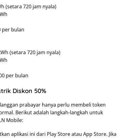
 (setara 720 jam nyala)
 kWh
 per bulan
Wh (setara 720 jam nyala)
 kWh
00 per bulan
trik Diskon 50%
anggan prabayar hanya perlu membeli token
rmal. Berikut adalah langkah-langkah untuk
LN Mobile:
tkan aplikasi ini dari Play Store atau App Store. Jika