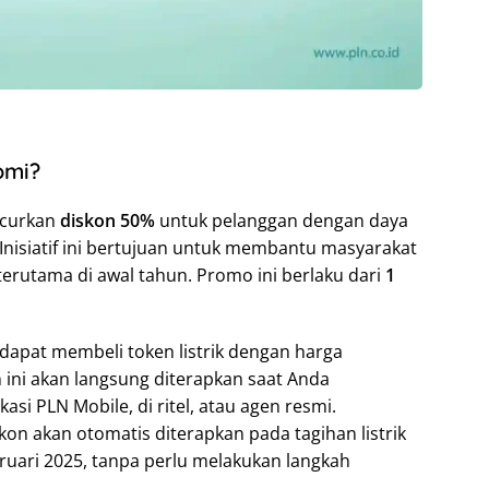
omi?
ncurkan
diskon 50%
untuk pelanggan dengan daya
. Inisiatif ini bertujuan untuk membantu masyarakat
terutama di awal tahun. Promo ini berlaku dari
1
 dapat membeli token listrik dengan harga
n ini akan langsung diterapkan saat Anda
si PLN Mobile, di ritel, atau agen resmi.
skon akan otomatis diterapkan pada tagihan listrik
ruari 2025, tanpa perlu melakukan langkah