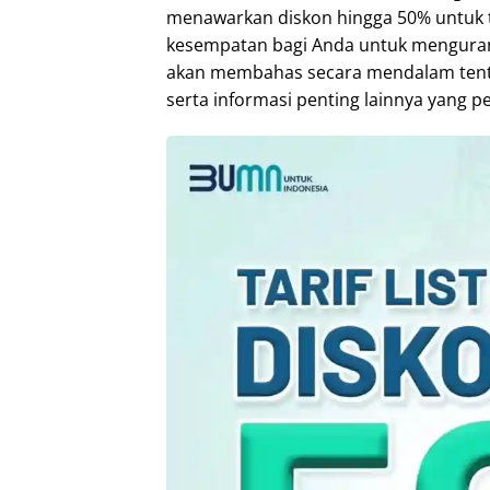
menawarkan diskon hingga 50% untuk t
kesempatan bagi Anda untuk mengurangi
akan membahas secara mendalam tent
serta informasi penting lainnya yang p