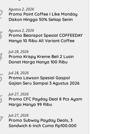
2
Agustus 2, 2026
Promo Point Coffee I Like Monday
Diskon Hingga 50% Setiap Senin
3
Agustus 2, 2026
Promo Beanspot Spesial COFFEEDAY
Hanya 10 Ribu All Variant Coffee
4
Juli 28, 2026
Promo Krispy Kreme Beli 2 Lusin
Donat Harga Hanya 100 Ribu
5
Juli 28, 2026
Promo Lawson Spesial Gaspol
Gajian Seru Sampai 3 Agustus 2026
6
Juli 27, 2026
Promo CFC Payday Deal 8 Pcs Ayam
Harga Hanya 99 Ribu
7
Juli 27, 2026
Promo Subway Payday Deals, 3
Sandwich 6-Inch Cuma Rp100.000