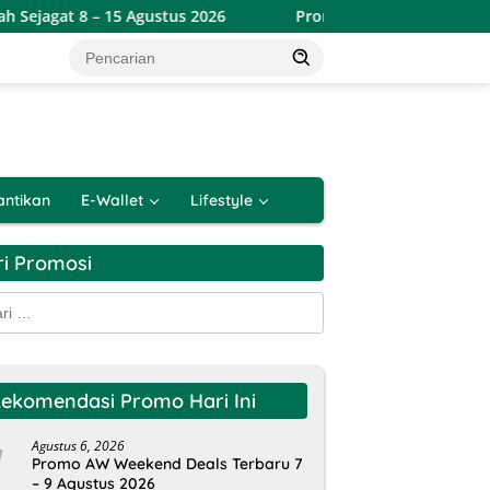
Agustus 2026
Promo Alfamart Double Date Spesial 8.8 Ter
antikan
E-Wallet
Lifestyle
ri Promosi
k:
ekomendasi Promo Hari Ini
Agustus 6, 2026
Promo AW Weekend Deals Terbaru 7
– 9 Agustus 2026