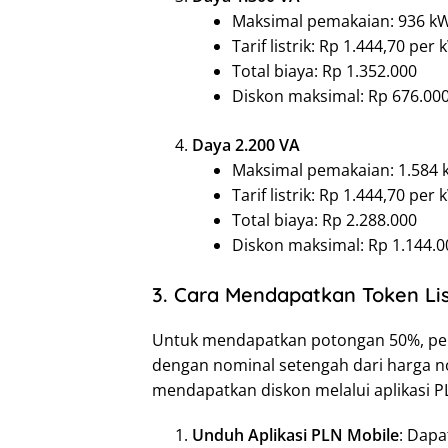
Maksimal pemakaian: 936 kWh
Tarif listrik: Rp 1.444,70 per
Total biaya: Rp 1.352.000
Diskon maksimal: Rp 676.000
Daya 2.200 VA
Maksimal pemakaian: 1.584 k
Tarif listrik: Rp 1.444,70 per
Total biaya: Rp 2.288.000
Diskon maksimal: Rp 1.144.0
3. Cara Mendapatkan Token Lis
Untuk mendapatkan potongan 50%, pel
dengan nominal setengah dari harga no
mendapatkan diskon melalui aplikasi P
Unduh Aplikasi PLN Mobile
: Dapa