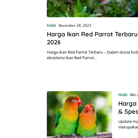
Hobi
November 28, 2023
Harga Ikan Red Parrot Terbar
2026
Harga Ikan Red Parrot Terbaru – Dalam dunia hobi
eksistensi ikan Red Parrot…
Hobi
Mei 
Harga
& Spes
Update Har
merupakan