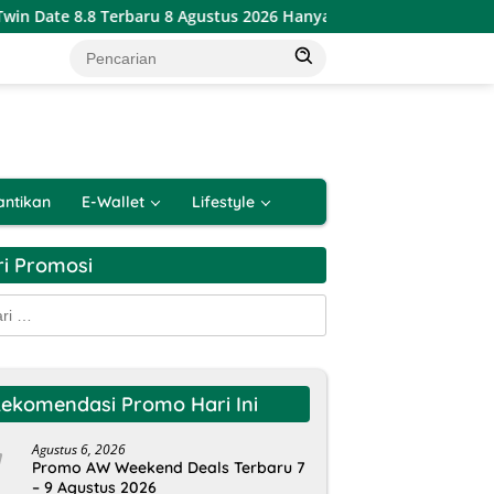
ate 8.8 Terbaru 8 Agustus 2026 Hanya 1 Hari
Katalog Pr
antikan
E-Wallet
Lifestyle
ri Promosi
k:
ekomendasi Promo Hari Ini
Agustus 6, 2026
Promo AW Weekend Deals Terbaru 7
– 9 Agustus 2026