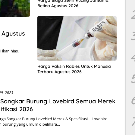
Harga Biaya Steril Kucing Jantan &
Betina Agustus 2026
u Agustus
 ikan hias,
Harga Vaksin Rabies Untuk Manusia
Terbaru Agustus 2026
29, 2023
 Sangkar Burung Lovebird Semua Merek
ifikasi 2026
ga Sangkar Burung Lovebird Merek & Spesifikasi – Lovebird
 burung yang umum dipelihara…