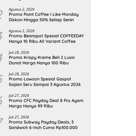
2
Agustus 2, 2026
Promo Point Coffee I Like Monday
Diskon Hingga 50% Setiap Senin
3
Agustus 2, 2026
Promo Beanspot Spesial COFFEEDAY
Hanya 10 Ribu All Variant Coffee
4
Juli 28, 2026
Promo Krispy Kreme Beli 2 Lusin
Donat Harga Hanya 100 Ribu
5
Juli 28, 2026
Promo Lawson Spesial Gaspol
Gajian Seru Sampai 3 Agustus 2026
6
Juli 27, 2026
Promo CFC Payday Deal 8 Pcs Ayam
Harga Hanya 99 Ribu
7
Juli 27, 2026
Promo Subway Payday Deals, 3
Sandwich 6-Inch Cuma Rp100.000