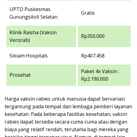
UPTD Puskesmas
Gratis
Gunungsitoli Selatan
Klinik Raisha (Vaksin
Rp350.000
Verorab)
Siloam Hospitals
Rp407.458
Paket 4x Vaksin :
Prosehat
Rp2.190.000
Harga vaksin rabies untuk manusia dapat bervariasi
tergantung pada tempat dan lembaga pemberi layanan
kesehatan. Pada beberapa fasilitas kesehatan, vaksin
rabies dapat tersedia secara cuma-cuma atau dengan
biaya yang relatif rendah, terutama bagi mereka yang
berisiko tinggi terpapar virus. Namun, di tempat lain,