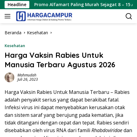
Langsung
Headline
Promo Alfamart Paling Murah Sejagat 8 – 15 Agustus 2026
ke
konten
Beranda
Kesehatan
Kesehatan
Harga Vaksin Rabies Untuk
Manusia Terbaru Agustus 2026
Mahmudah
Juli 26, 2023
Harga Vaksin Rabies Untuk Manusia Terbaru – Rabies
adalah penyakit serius yang dapat berakibat fatal.
Infeksi virus ini dapat menyebabkan kerusakan otak
dan sistem saraf yang berujung pada kematian, jika
tidak ditangani dengan cepat dan tepat. Rabies sendiri
disebabkan oleh virus RNA dari famili
Rhabdoviridae
dan