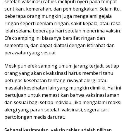
setelah vaksinasi rabies meliputi nyeri pada tempat
suntikan, kemerahan, dan pembengkakan. Selain itu,
beberapa orang mungkin juga mengalami gejala
ringan seperti demam ringan, sakit kepala, atau rasa
lelah selama beberapa hari setelah menerima vaksin.
Efek samping ini biasanya bersifat ringan dan
sementara, dan dapat diatasi dengan istirahat dan
perawatan yang sesuai.
Meskipun efek samping umum jarang terjadi, setiap
orang yang akan divaksinasi harus memberi tahu
petugas kesehatan tentang riwayat alergi atau
masalah kesehatan lain yang mungkin dimiliki. Hal ini
bertujuan untuk memastikan bahwa vaksinasi aman
dan sesuai bagi setiap individu. Jika mengalami reaksi
alergi yang parah setelah vaksinasi, segera cari
pertolongan medis darurat.
Sebagai kesimpulan, vaksin rabies adalah pilihan