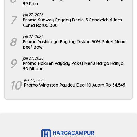
99 Ribu
7
Juli 27, 2026
Promo Subway Payday Deals, 3 Sandwich 6-Inch
Cuma Rp100.000
8
Juli 27, 2026
Promo Yoshinoya Payday Diskon 50% Paket Menu
Beef Bowl
9
Juli 27, 2026
Promo HokBen Payday Paket Menu Harga Hanya
50 Ribuan
10
Juli 27, 2026
Promo Wingstop Payday Deal 10 Ayam Rp 54.545