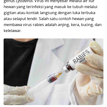
genus
Lyssavirus
. Virus ini menyebar melalui air liur
hewan yang terinfeksi yang masuk ke tubuh melalui
gigitan atau kontak langsung dengan luka terbuka
atau selaput lendir. Salah satu contoh hewan yang
membawa virus rabies adalah anjing, kera, kucing, dan
kelelawar.