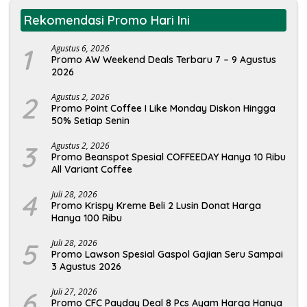
Rekomendasi Promo Hari Ini
1
Agustus 6, 2026
Promo AW Weekend Deals Terbaru 7 – 9 Agustus
2026
2
Agustus 2, 2026
Promo Point Coffee I Like Monday Diskon Hingga
50% Setiap Senin
3
Agustus 2, 2026
Promo Beanspot Spesial COFFEEDAY Hanya 10 Ribu
All Variant Coffee
4
Juli 28, 2026
Promo Krispy Kreme Beli 2 Lusin Donat Harga
Hanya 100 Ribu
5
Juli 28, 2026
Promo Lawson Spesial Gaspol Gajian Seru Sampai
3 Agustus 2026
6
Juli 27, 2026
Promo CFC Payday Deal 8 Pcs Ayam Harga Hanya