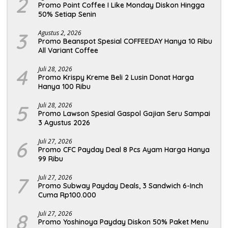
2
Promo Point Coffee I Like Monday Diskon Hingga
50% Setiap Senin
3
Agustus 2, 2026
Promo Beanspot Spesial COFFEEDAY Hanya 10 Ribu
All Variant Coffee
4
Juli 28, 2026
Promo Krispy Kreme Beli 2 Lusin Donat Harga
Hanya 100 Ribu
5
Juli 28, 2026
Promo Lawson Spesial Gaspol Gajian Seru Sampai
3 Agustus 2026
6
Juli 27, 2026
Promo CFC Payday Deal 8 Pcs Ayam Harga Hanya
99 Ribu
7
Juli 27, 2026
Promo Subway Payday Deals, 3 Sandwich 6-Inch
Cuma Rp100.000
8
Juli 27, 2026
Promo Yoshinoya Payday Diskon 50% Paket Menu