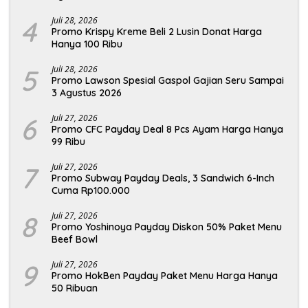
4
Juli 28, 2026
Promo Krispy Kreme Beli 2 Lusin Donat Harga
Hanya 100 Ribu
5
Juli 28, 2026
Promo Lawson Spesial Gaspol Gajian Seru Sampai
3 Agustus 2026
6
Juli 27, 2026
Promo CFC Payday Deal 8 Pcs Ayam Harga Hanya
99 Ribu
7
Juli 27, 2026
Promo Subway Payday Deals, 3 Sandwich 6-Inch
Cuma Rp100.000
8
Juli 27, 2026
Promo Yoshinoya Payday Diskon 50% Paket Menu
Beef Bowl
9
Juli 27, 2026
Promo HokBen Payday Paket Menu Harga Hanya
50 Ribuan