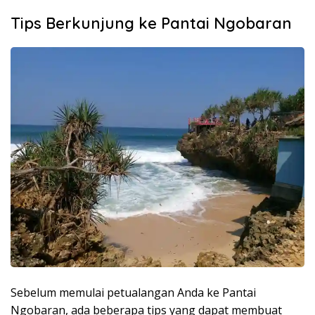
Tips Berkunjung ke Pantai Ngobaran
Sebelum memulai petualangan Anda ke Pantai
Ngobaran, ada beberapa tips yang dapat membuat