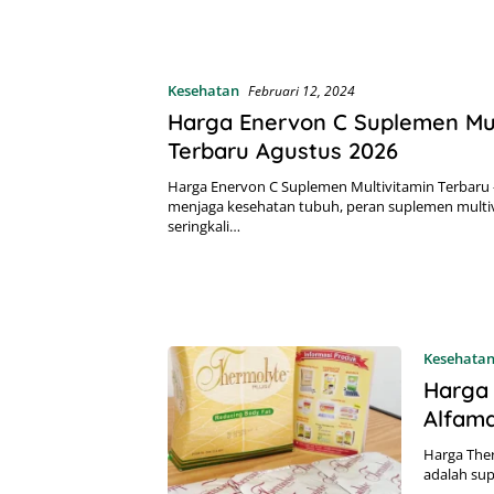
Kesehatan
Februari 12, 2024
Harga Enervon C Suplemen Mul
Terbaru Agustus 2026
Harga Enervon C Suplemen Multivitamin Terbaru
menjaga kesehatan tubuh, peran suplemen multi
seringkali…
Kesehata
Harga 
Alfama
Harga Ther
adalah su