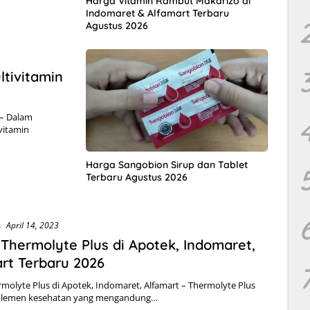
Harga Vitamin Rambut Makarizo di
Indomaret & Alfamart Terbaru
Agustus 2026
tivitamin
 – Dalam
vitamin
Harga Sangobion Sirup dan Tablet
Terbaru Agustus 2026
n
April 14, 2023
Thermolyte Plus di Apotek, Indomaret,
rt Terbaru 2026
molyte Plus di Apotek, Indomaret, Alfamart – Thermolyte Plus
plemen kesehatan yang mengandung…