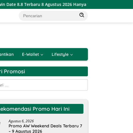
 8.8 Terbaru 8 Agustus 2026 Hanya 1 Hari
Katalog Promo
antikan
E-Wallet
Lifestyle
ri Promosi
k:
ekomendasi Promo Hari Ini
Agustus 6, 2026
Promo AW Weekend Deals Terbaru 7
– 9 Agustus 2026