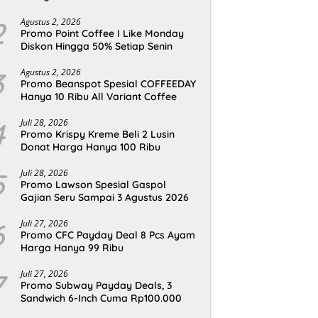
2
Agustus 2, 2026
Promo Point Coffee I Like Monday
Diskon Hingga 50% Setiap Senin
3
Agustus 2, 2026
Promo Beanspot Spesial COFFEEDAY
Hanya 10 Ribu All Variant Coffee
4
Juli 28, 2026
Promo Krispy Kreme Beli 2 Lusin
Donat Harga Hanya 100 Ribu
5
Juli 28, 2026
Promo Lawson Spesial Gaspol
Gajian Seru Sampai 3 Agustus 2026
6
Juli 27, 2026
Promo CFC Payday Deal 8 Pcs Ayam
Harga Hanya 99 Ribu
7
Juli 27, 2026
Promo Subway Payday Deals, 3
Sandwich 6-Inch Cuma Rp100.000