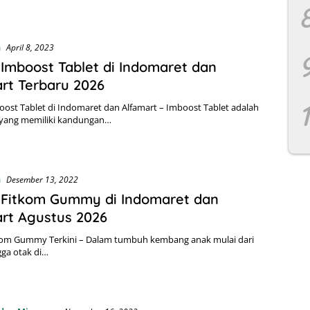
n
April 8, 2023
Imboost Tablet di Indomaret dan
rt Terbaru 2026
ost Tablet di Indomaret dan Alfamart – Imboost Tablet adalah
yang memiliki kandungan…
n
Desember 13, 2022
 Fitkom Gummy di Indomaret dan
rt Agustus 2026
kom Gummy Terkini – Dalam tumbuh kembang anak mulai dari
ga otak di…