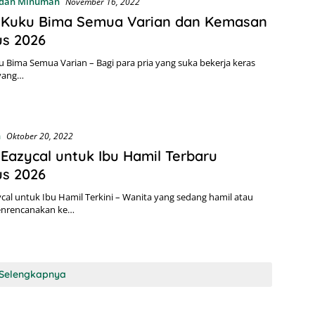
dan Minuman
November 16, 2022
 Kuku Bima Semua Varian dan Kemasan
us 2026
 Bima Semua Varian – Bagi para pria yang suka bekerja keras
yang…
n
Oktober 20, 2022
Eazycal untuk Ibu Hamil Terbaru
us 2026
cal untuk Ibu Hamil Terkini – Wanita yang sedang hamil atau
nrencanakan ke…
Selengkapnya