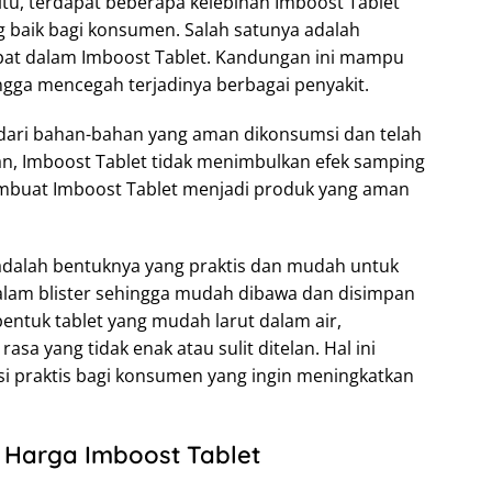
tu, terdapat beberapa kelebihan Imboost Tablet
 baik bagi konsumen. Salah satunya adalah
pat dalam Imboost Tablet. Kandungan ini mampu
gga mencegah terjadinya berbagai penyakit.
at dari bahan-bahan yang aman dikonsumsi dan telah
rkan, Imboost Tablet tidak menimbulkan efek samping
embuat Imboost Tablet menjadi produk yang aman
 adalah bentuknya yang praktis dan mudah untuk
alam blister sehingga mudah dibawa dan disimpan
bentuk tablet yang mudah larut dalam air,
sa yang tidak enak atau sulit ditelan. Hal ini
i praktis bagi konsumen yang ingin meningkatkan
 Harga Imboost Tablet