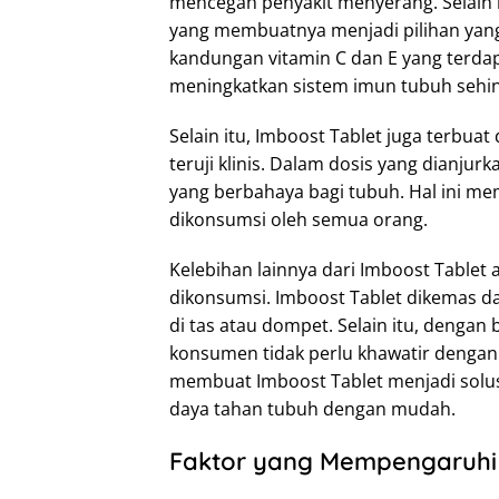
mencegah penyakit menyerang. Selain i
yang membuatnya menjadi pilihan yang
kandungan vitamin C dan E yang terda
meningkatkan sistem imun tubuh sehin
Selain itu, Imboost Tablet juga terbu
teruji klinis. Dalam dosis yang dianju
yang berbahaya bagi tubuh. Hal ini m
dikonsumsi oleh semua orang.
Kelebihan lainnya dari Imboost Tablet
dikonsumsi. Imboost Tablet dikemas d
di tas atau dompet. Selain itu, dengan 
konsumen tidak perlu khawatir dengan ra
membuat Imboost Tablet menjadi solus
daya tahan tubuh dengan mudah.
Faktor yang Mempengaruhi