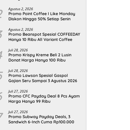
2
Agustus 2, 2026
Promo Point Coffee I Like Monday
Diskon Hingga 50% Setiap Senin
3
Agustus 2, 2026
Promo Beanspot Spesial COFFEEDAY
Hanya 10 Ribu All Variant Coffee
4
Juli 28, 2026
Promo Krispy Kreme Beli 2 Lusin
Donat Harga Hanya 100 Ribu
5
Juli 28, 2026
Promo Lawson Spesial Gaspol
Gajian Seru Sampai 3 Agustus 2026
6
Juli 27, 2026
Promo CFC Payday Deal 8 Pcs Ayam
Harga Hanya 99 Ribu
7
Juli 27, 2026
Promo Subway Payday Deals, 3
Sandwich 6-Inch Cuma Rp100.000