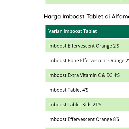
Harga Imboost Tablet di Alfam
Varian Imboost Tablet
Imboost Effervescent Orange 2’S
Imboost Bone Effervescent Orange 2
Imboost Extra Vitamin C & D3 4’S
Imboost Tablet 4’S
Imboost Tablet Kids 21’S
Imboost Effervescent Orange 8’S