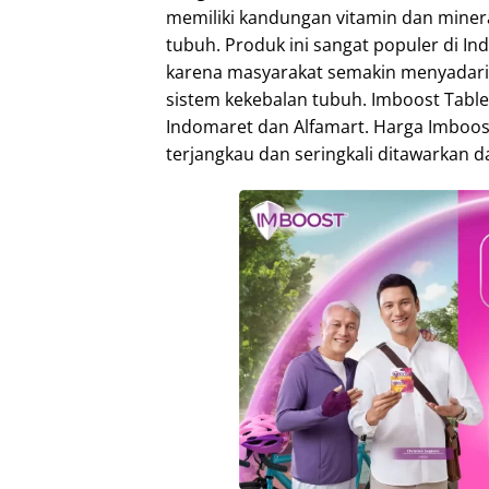
memiliki kandungan vitamin dan mine
tubuh. Produk ini sangat populer di In
karena masyarakat semakin menyadari
sistem kekebalan tubuh. Imboost Tablet
Indomaret dan Alfamart. Harga Imboost
terjangkau dan seringkali ditawarkan 