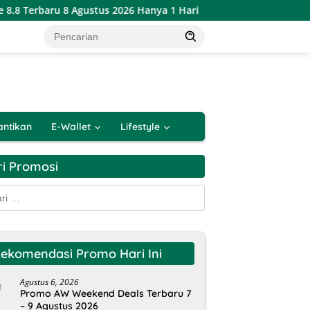
 Agustus 2026 Hanya 1 Hari
Katalog Promo PSM Alfamart 
antikan
E-Wallet
Lifestyle
ri Promosi
k:
ekomendasi Promo Hari Ini
Agustus 6, 2026
Promo AW Weekend Deals Terbaru 7
– 9 Agustus 2026