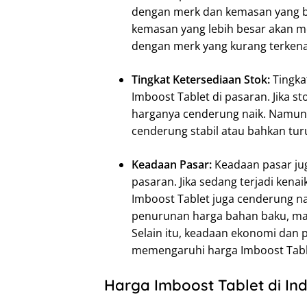
dengan merk dan kemasan yang be
kemasan yang lebih besar akan me
dengan merk yang kurang terkenal
Tingkat Ketersediaan Stok:
Tingka
Imboost Tablet di pasaran. Jika s
harganya cenderung naik. Namun,
cenderung stabil atau bahkan tur
Keadaan Pasar:
Keadaan pasar ju
pasaran. Jika sedang terjadi ken
Imboost Tablet juga cenderung naik
penurunan harga bahan baku, mak
Selain itu, keadaan ekonomi dan 
memengaruhi harga Imboost Table
Harga Imboost Tablet di In