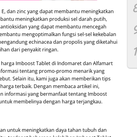
, E, dan zinc yang dapat membantu meningkatkan
bantu meningkatkan produksi sel darah putih,
ai antioksidan yang dapat membantu mencegah
at membantu mengoptimalkan fungsi sel-sel kekebalan
a mengandung echinacea dan propolis yang diketahui
n dari penyakit ringan.
 harga Imboost Tablet di Indomaret dan Alfamart
informasi tentang promo-promo menarik yang
ebut. Selain itu, kami juga akan memberikan tips
arga terbaik. Dengan membaca artikel ini,
 informasi yang bermanfaat tentang Imboost
 untuk membelinya dengan harga terjangkau.
ihan untuk meningkatkan daya tahan tubuh dan