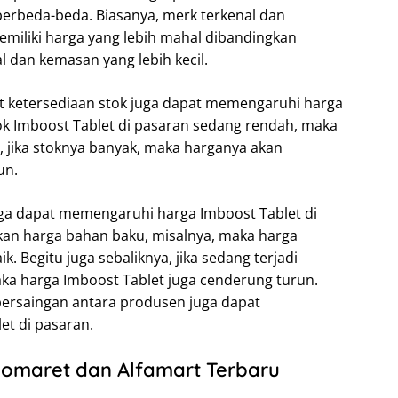
rbeda-beda. Biasanya, merk terkenal dan
miliki harga yang lebih mahal dibandingkan
 dan kemasan yang lebih kecil.
t ketersediaan stok juga dapat memengaruhi harga
tok Imboost Tablet di pasaran sedang rendah, maka
 jika stoknya banyak, maka harganya akan
un.
ga dapat memengaruhi harga Imboost Tablet di
aikan harga bahan baku, misalnya, maka harga
. Begitu juga sebaliknya, jika sedang terjadi
a harga Imboost Tablet juga cenderung turun.
persaingan antara produsen juga dapat
t di pasaran.
domaret dan Alfamart Terbaru