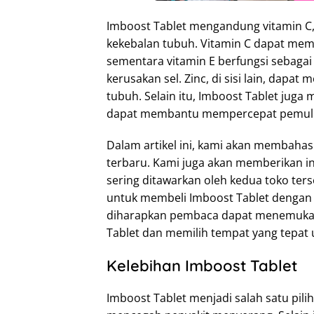
Imboost Tablet mengandung vitamin C
kekebalan tubuh. Vitamin C dapat mem
sementara vitamin E berfungsi sebag
kerusakan sel. Zinc, di sisi lain, dap
tubuh. Selain itu, Imboost Tablet jug
dapat membantu mempercepat pemuliha
Dalam artikel ini, kami akan membahas
terbaru. Kami juga akan memberikan 
sering ditawarkan oleh kedua toko ters
untuk membeli Imboost Tablet dengan h
diharapkan pembaca dapat menemukan
Tablet dan memilih tempat yang tepat
Kelebihan Imboost Tablet
Imboost Tablet menjadi salah satu pil