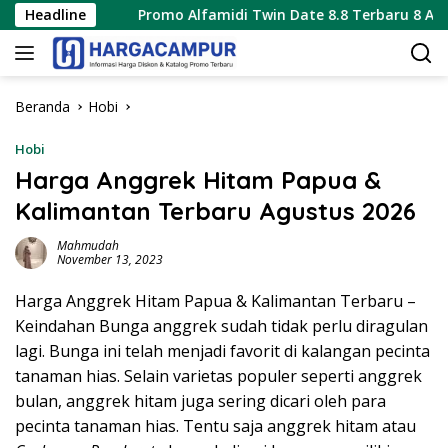
Langsung
Headline
Promo Alfamidi Twin Date 8.8 Terbaru 8 Agustus 2026 
ke
konten
Beranda
Hobi
Hobi
Harga Anggrek Hitam Papua &
Kalimantan Terbaru Agustus 2026
Mahmudah
November 13, 2023
Harga Anggrek Hitam Papua & Kalimantan Terbaru –
Keindahan Bunga anggrek sudah tidak perlu diragulan
lagi. Bunga ini telah menjadi favorit di kalangan pecinta
tanaman hias. Selain varietas populer seperti anggrek
bulan, anggrek hitam juga sering dicari oleh para
pecinta tanaman hias. Tentu saja anggrek hitam atau