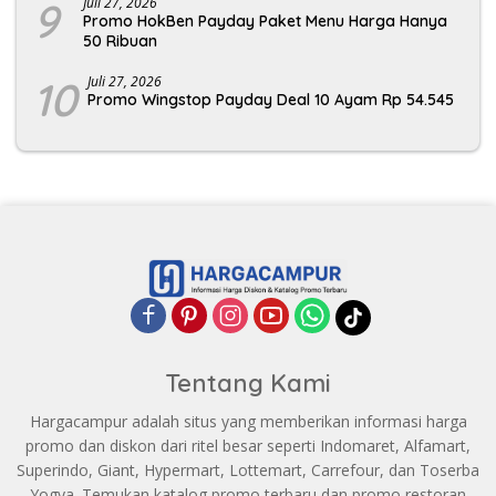
9
Juli 27, 2026
Promo HokBen Payday Paket Menu Harga Hanya
50 Ribuan
10
Juli 27, 2026
Promo Wingstop Payday Deal 10 Ayam Rp 54.545
Tentang Kami
Hargacampur adalah situs yang memberikan informasi harga
promo dan diskon dari ritel besar seperti Indomaret, Alfamart,
Superindo, Giant, Hypermart, Lottemart, Carrefour, dan Toserba
Yogya. Temukan katalog promo terbaru dan promo restoran