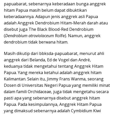
papuabarat, sebenarnya keberadaan bunga anggrek
hitam Papua masih belum dapat dibuktikan
keberadaannya. Adapun jenis anggrek asli Papua
adalah Anggrek Dendrobium Hitam-Merah darah atau
disebut juga The Black Blood-Red Dendrobium
(
Dendrobium atroviolaceum
Rolfe). Namun, anggrek
dendrobium tidak berwana hitam.
Masih dikutip dari bbksda-papuabarat, menurut ahli
anggrek dari Belanda, Ed de Vogel dan André,
keduanya tidak mengetahui tentang Anggrek Hitam
Papua. Yang mereka ketahui adalah anggrek hitam
Kalimantan. Selain itu, Jimmy Frans Wanma, seorang
Dosen di Universitas Negeri Papua yang memiliki minat
dalam famili Orchidaceae, juga tidak mengetahu secara
pasti apa yang sebenarnya disebut anggrek hitam
Papua. Pada kesimpulannya, Anggrek Hitam Papua
yang dimaksud sebenarnya adalah Cymbidium Kiwi