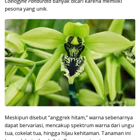
Coelogyne Pandurata
banyak dicari karena memiliki
pesona yang unik.
Meskipun disebut “anggrek hitam,” warna sebenarnya
dapat bervariasi, mencakup spektrum warna dari ungu
tua, cokelat tua, hingga hijau kehitaman. Tanaman ini