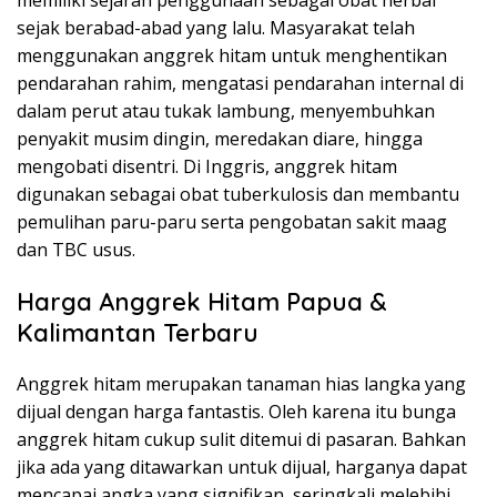
memiliki sejarah penggunaan sebagai obat herbal
sejak berabad-abad yang lalu. Masyarakat telah
menggunakan anggrek hitam untuk menghentikan
pendarahan rahim, mengatasi pendarahan internal di
dalam perut atau tukak lambung, menyembuhkan
penyakit musim dingin, meredakan diare, hingga
mengobati disentri. Di Inggris, anggrek hitam
digunakan sebagai obat tuberkulosis dan membantu
pemulihan paru-paru serta pengobatan sakit maag
dan TBC usus.
Harga Anggrek Hitam Papua &
Kalimantan Terbaru
Anggrek hitam merupakan tanaman hias langka yang
dijual dengan harga fantastis. Oleh karena itu bunga
anggrek hitam cukup sulit ditemui di pasaran. Bahkan
jika ada yang ditawarkan untuk dijual, harganya dapat
mencapai angka yang signifikan, seringkali melebihi