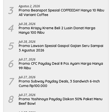
3
Agustus 2, 2026
Promo Beanspot Spesial COFFEEDAY Hanya 10 Ribu
All Variant Coffee
4
Juli 28, 2026
Promo Krispy Kreme Beli 2 Lusin Donat Harga
Hanya 100 Ribu
5
Juli 28, 2026
Promo Lawson Spesial Gaspol Gajian Seru Sampai
3 Agustus 2026
6
Juli 27, 2026
Promo CFC Payday Deal 8 Pcs Ayam Harga Hanya
99 Ribu
7
Juli 27, 2026
Promo Subway Payday Deals, 3 Sandwich 6-Inch
Cuma Rp100.000
8
Juli 27, 2026
Promo Yoshinoya Payday Diskon 50% Paket Menu
Beef Bowl