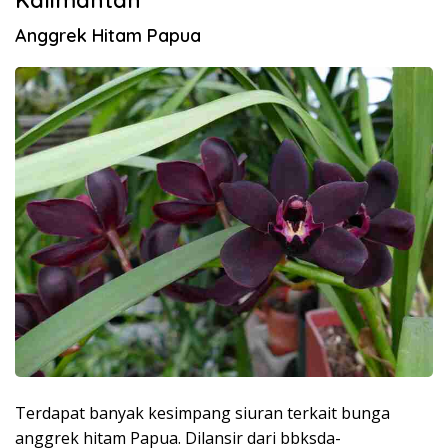
Anggrek Hitam Papua
Terdapat banyak kesimpang siuran terkait bunga
anggrek hitam Papua. Dilansir dari bbksda-