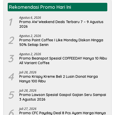
Rekomendasi Promo Hari Ini
1
Agustus 6, 2026
Promo AW Weekend Deals Terbaru 7 – 9 Agustus
2026
2
Agustus 2, 2026
Promo Point Coffee I Like Monday Diskon Hingga
50% Setiap Senin
3
Agustus 2, 2026
Promo Beanspot Spesial COFFEEDAY Hanya 10 Ribu
All Variant Coffee
4
Juli 28, 2026
Promo Krispy Kreme Beli 2 Lusin Donat Harga
Hanya 100 Ribu
5
Juli 28, 2026
Promo Lawson Spesial Gaspol Gajian Seru Sampai
3 Agustus 2026
6
Juli 27, 2026
Promo CFC Payday Deal 8 Pcs Ayam Harga Hanya