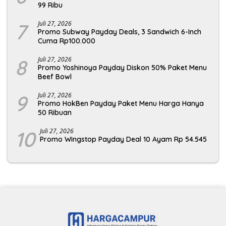
99 Ribu
7
Juli 27, 2026
Promo Subway Payday Deals, 3 Sandwich 6-Inch
Cuma Rp100.000
8
Juli 27, 2026
Promo Yoshinoya Payday Diskon 50% Paket Menu
Beef Bowl
9
Juli 27, 2026
Promo HokBen Payday Paket Menu Harga Hanya
50 Ribuan
10
Juli 27, 2026
Promo Wingstop Payday Deal 10 Ayam Rp 54.545