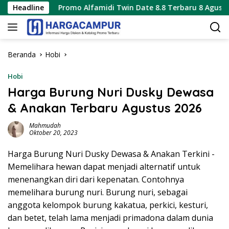
Langsung
Promo Alfamidi Twin Date 8.8 Terbaru 8 Agustus 2026 Hanya
Headline
ke
konten
Beranda
Hobi
Hobi
Harga Burung Nuri Dusky Dewasa
& Anakan Terbaru Agustus 2026
Mahmudah
Oktober 20, 2023
Harga Burung Nuri Dusky Dewasa & Anakan Terkini -
Memelihara hewan dapat menjadi alternatif untuk
menenangkan diri dari kepenatan. Contohnya
memelihara burung nuri. Burung nuri, sebagai
anggota kelompok burung kakatua, perkici, kesturi,
dan betet, telah lama menjadi primadona dalam dunia