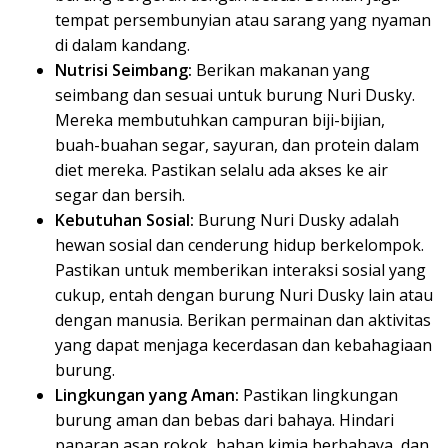
tempat persembunyian atau sarang yang nyaman
di dalam kandang.
Nutrisi Seimbang:
Berikan makanan yang
seimbang dan sesuai untuk burung Nuri Dusky.
Mereka membutuhkan campuran biji-bijian,
buah-buahan segar, sayuran, dan protein dalam
diet mereka. Pastikan selalu ada akses ke air
segar dan bersih.
Kebutuhan Sosial:
Burung Nuri Dusky adalah
hewan sosial dan cenderung hidup berkelompok.
Pastikan untuk memberikan interaksi sosial yang
cukup, entah dengan burung Nuri Dusky lain atau
dengan manusia. Berikan permainan dan aktivitas
yang dapat menjaga kecerdasan dan kebahagiaan
burung.
Lingkungan yang Aman:
Pastikan lingkungan
burung aman dan bebas dari bahaya. Hindari
paparan asap rokok, bahan kimia berbahaya, dan