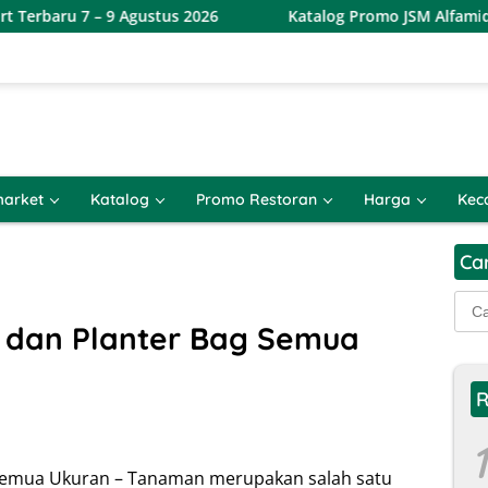
 9 Agustus 2026
Katalog Promo JSM Alfamidi Terbaru 7 – 
arket
Katalog
Promo Restoran
Harga
Kec
Ca
Cari
untu
 dan Planter Bag Semua
R
1
 Semua Ukuran – Tanaman merupakan salah satu