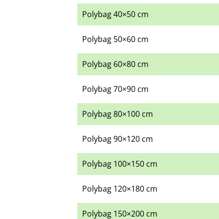
Polybag 40×50 cm
Polybag 50×60 cm
Polybag 60×80 cm
Polybag 70×90 cm
Polybag 80×100 cm
Polybag 90×120 cm
Polybag 100×150 cm
Polybag 120×180 cm
Polybag 150×200 cm