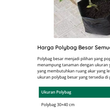
Harga Polybag Besar Semu
Polybag besar menjadi pilihan yang p
menampung tanaman dengan ukuran y
yang membutuhkan ruang akar yang lebi
ukuran polybag besar yang tersedia di
Ukuran Polybag
Polybag 30×40 cm