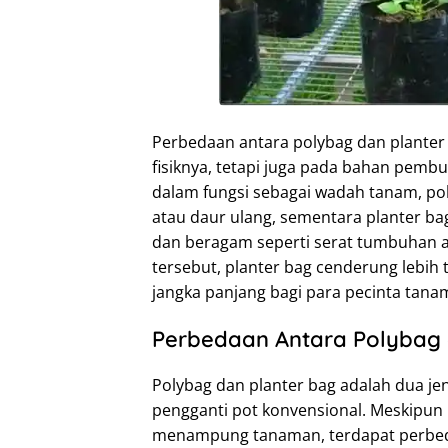
Perbedaan antara polybag dan planter 
fisiknya, tetapi juga pada bahan pem
dalam fungsi sebagai wadah tanam, po
atau daur ulang, sementara planter ba
dan beragam seperti serat tumbuhan 
tersebut, planter bag cenderung lebih
jangka panjang bagi para pecinta tana
Perbedaan Antara Polybag 
Polybag dan planter bag adalah dua je
pengganti pot konvensional. Meskipun
menampung tanaman, terdapat perbedaa