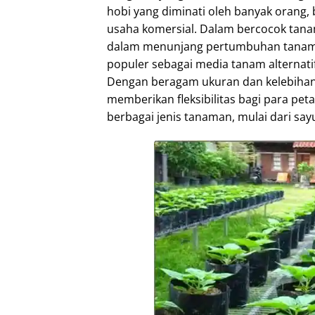
hobi yang diminati oleh banyak orang,
usaha komersial. Dalam bercocok ta
dalam menunjang pertumbuhan tanaman
populer sebagai media tanam alternatif
Dengan beragam ukuran dan kelebihan 
memberikan fleksibilitas bagi para p
berbagai jenis tanaman, mulai dari sa