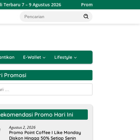
9 Agustus 2026
Promo Toserba Yogya Weekend Terbaru 7
antikan
E-Wallet
Lifestyle
ri Promosi
k:
ekomendasi Promo Hari Ini
Agustus 2, 2026
Promo Point Coffee I Like Monday
Diskon Hingga 50% Setiap Senin