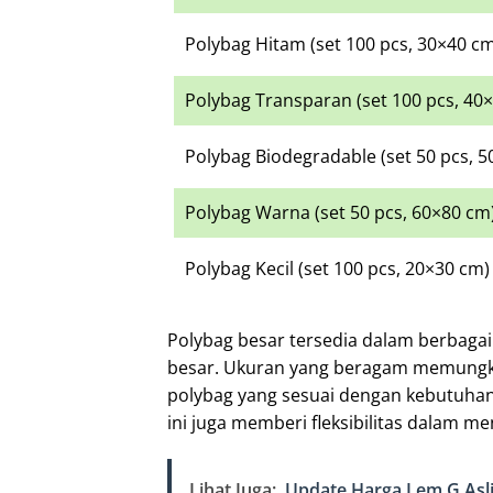
Polybag Hitam (set 100 pcs, 30×40 c
Polybag Transparan (set 100 pcs, 40
Polybag Biodegradable (set 50 pcs, 
Polybag Warna (set 50 pcs, 60×80 cm
Polybag Kecil (set 100 pcs, 20×30 cm)
Polybag besar tersedia dalam berbagai 
besar. Ukuran yang beragam memungk
polybag yang sesuai dengan kebutuhan
ini juga memberi fleksibilitas dalam 
Lihat Juga:
Update Harga Lem G Asli