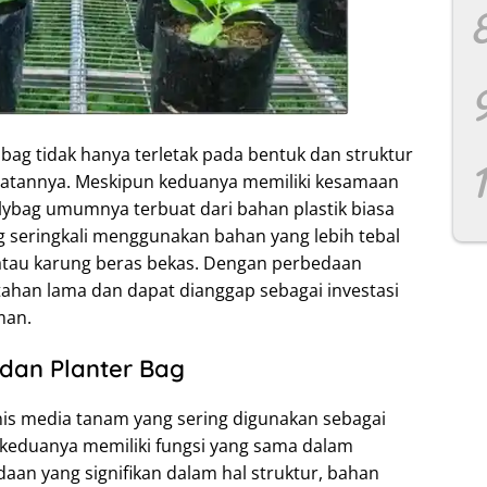
bag tidak hanya terletak pada bentuk dan struktur
buatannya. Meskipun keduanya memiliki kesamaan
lybag umumnya terbuat dari bahan plastik biasa
g seringkali menggunakan bahan yang lebih tebal
atau karung beras bekas. Dengan perbedaan
 tahan lama dan dapat dianggap sebagai investasi
man.
dan Planter Bag
nis media tanam yang sering digunakan sebagai
 keduanya memiliki fungsi yang sama dalam
n yang signifikan dalam hal struktur, bahan