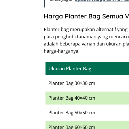
Harga Planter Bag Semua V
Planter bag merupakan alternatif yan
para penghobi tanaman yang mencari me
adalah beberapa varian dan ukuran pla
harga-harganya:
Ukuran Planter Bag
Planter Bag 30×30 cm
Planter Bag 40×40 cm
Planter Bag 50×50 cm
Planter Bag 60×60 cm