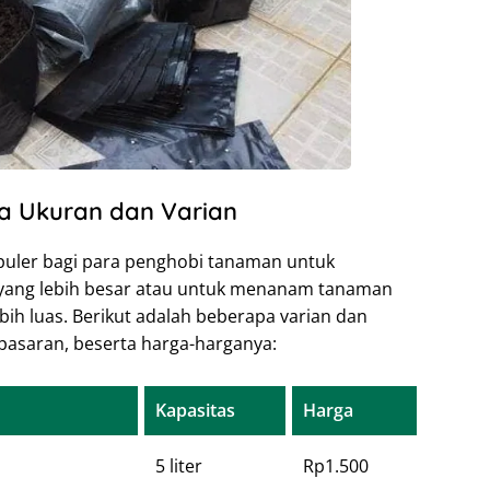
a Ukuran dan Varian
opuler bagi para penghobi tanaman untuk
ang lebih besar atau untuk menanam tanaman
h luas. Berikut adalah beberapa varian dan
 pasaran, beserta harga-harganya:
Kapasitas
Harga
5 liter
Rp1.500