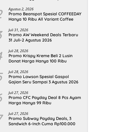
2
Agustus 2, 2026
Promo Beanspot Spesial COFFEEDAY
Hanya 10 Ribu All Variant Coffee
3
Juli 31, 2026
Promo AW Weekend Deals Terbaru
31 Juli-2 Agustus 2026
4
Juli 28, 2026
Promo Krispy Kreme Beli 2 Lusin
Donat Harga Hanya 100 Ribu
5
Juli 28, 2026
Promo Lawson Spesial Gaspol
Gajian Seru Sampai 3 Agustus 2026
6
Juli 27, 2026
Promo CFC Payday Deal 8 Pcs Ayam
Harga Hanya 99 Ribu
7
Juli 27, 2026
Promo Subway Payday Deals, 3
Sandwich 6-Inch Cuma Rp100.000