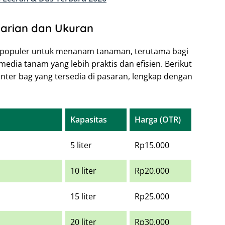
arian dan Ukuran
g populer untuk menanam tanaman, terutama bagi
dia tanam yang lebih praktis dan efisien. Berikut
nter bag yang tersedia di pasaran, lengkap dengan
Kapasitas
Harga (OTR)
5 liter
Rp15.000
10 liter
Rp20.000
15 liter
Rp25.000
20 liter
Rp30.000