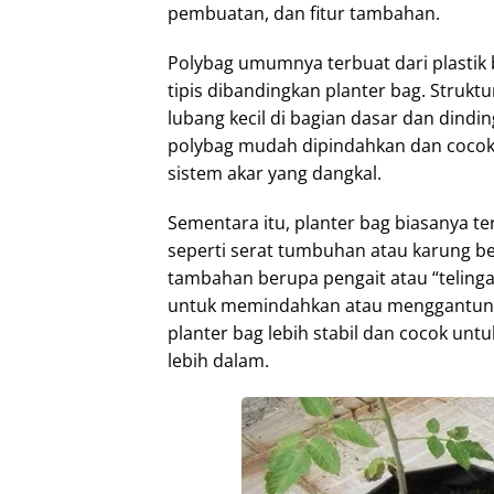
pembuatan, dan fitur tambahan.
Polybag umumnya terbuat dari plastik 
tipis dibandingkan planter bag. Strukt
lubang kecil di bagian dasar dan dindi
polybag mudah dipindahkan dan coco
sistem akar yang dangkal.
Sementara itu, planter bag biasanya te
seperti serat tumbuhan atau karung ber
tambahan berupa pengait atau “telin
untuk memindahkan atau menggantungn
planter bag lebih stabil dan cocok u
lebih dalam.