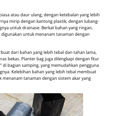
biasa atau daur ulang, dengan ketebalan yang lebih
urnya mirip dengan kantong plastik, dengan lubang-
ngnya untuk drainase. Berkat bahan yang ringan,
k digunakan untuk menanam tanaman dengan
rbuat dari bahan yang lebih tebal dan tahan lama,
as bekas. Planter bag juga dilengkapi dengan fitur
ga” di bagian samping, yang memudahkan pengguna
ya. Kelebihan bahan yang lebih tebal membuat
ntuk menanam tanaman dengan sistem akar yang