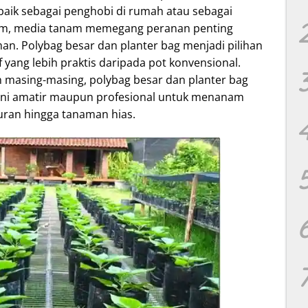
 baik sebagai penghobi di rumah atau sebagai
nam, media tanam memegang peranan penting
. Polybag besar dan planter bag menjadi pilihan
 yang lebih praktis daripada pot konvensional.
masing-masing, polybag besar dan planter bag
etani amatir maupun profesional untuk menanam
yuran hingga tanaman hias.