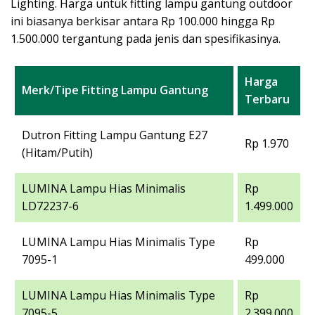
Lighting. Harga untuk fitting lampu gantung outdoor
ini biasanya berkisar antara Rp 100.000 hingga Rp
1.500.000 tergantung pada jenis dan spesifikasinya.
Harga
Merk/Tipe Fitting Lampu Gantung
Terbaru
Dutron Fitting Lampu Gantung E27
Rp 1.970
(Hitam/Putih)
LUMINA Lampu Hias Minimalis
Rp
LD72237-6
1.499.000
LUMINA Lampu Hias Minimalis Type
Rp
7095-1
499.000
LUMINA Lampu Hias Minimalis Type
Rp
7095-5
2.399.000