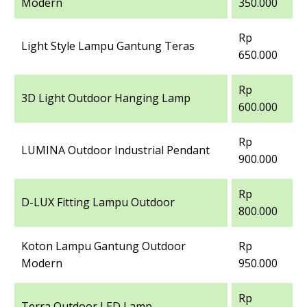
Modern
350.000
Rp
Light Style Lampu Gantung Teras
650.000
Rp
3D Light Outdoor Hanging Lamp
600.000
Rp
LUMINA Outdoor Industrial Pendant
900.000
Rp
D-LUX Fitting Lampu Outdoor
800.000
Koton Lampu Gantung Outdoor
Rp
Modern
950.000
Rp
Terra Outdoor LED Lamp