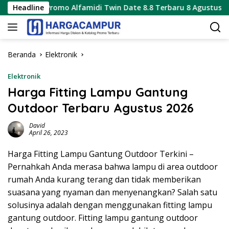
Langsung
Promo Alfamidi Twin Date 8.8 Terbaru 8 Agustus 2026 Hanya 1 H
Headline
ke
konten
Beranda
Elektronik
Elektronik
Harga Fitting Lampu Gantung
Outdoor Terbaru Agustus 2026
David
April 26, 2023
Harga Fitting Lampu Gantung Outdoor Terkini –
Pernahkah Anda merasa bahwa lampu di area outdoor
rumah Anda kurang terang dan tidak memberikan
suasana yang nyaman dan menyenangkan? Salah satu
solusinya adalah dengan menggunakan fitting lampu
gantung outdoor. Fitting lampu gantung outdoor