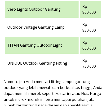
Rp
Vero Lights Outdoor Gantung
800.000
Rp
Outdoor Vintage Gantung Lamp
850.000
Rp
TITAN Gantung Outdoor Light
600.000
Rp
UNIQUE Outdoor Gantung Fitting
750.000
Namun, jika Anda mencari fitting lampu gantung
outdoor yang lebih mewah dan berkualitas tinggi, Anda
dapat memilih merek seperti Foscarini atau Flos. Harga
untuk merek-merek ini bisa mencapai puluhan juta
rupiah tergantung pada desain dan spesifikasinya.