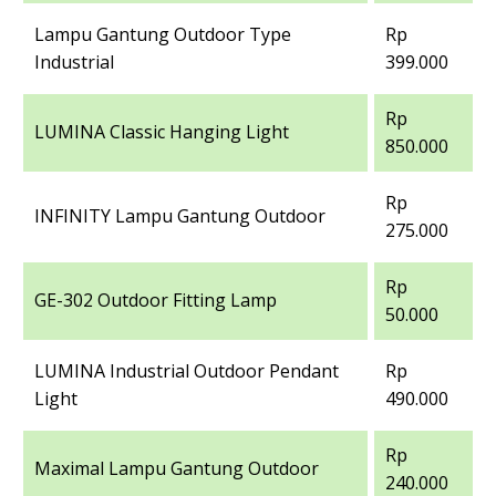
Lampu Gantung Outdoor Type
Rp
Industrial
399.000
Rp
LUMINA Classic Hanging Light
850.000
Rp
INFINITY Lampu Gantung Outdoor
275.000
Rp
GE-302 Outdoor Fitting Lamp
50.000
LUMINA Industrial Outdoor Pendant
Rp
Light
490.000
Rp
Maximal Lampu Gantung Outdoor
240.000