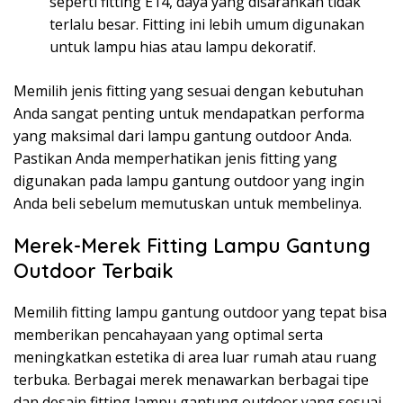
seperti fitting E14, daya yang disarankan tidak
terlalu besar. Fitting ini lebih umum digunakan
untuk lampu hias atau lampu dekoratif.
Memilih jenis fitting yang sesuai dengan kebutuhan
Anda sangat penting untuk mendapatkan performa
yang maksimal dari lampu gantung outdoor Anda.
Pastikan Anda memperhatikan jenis fitting yang
digunakan pada lampu gantung outdoor yang ingin
Anda beli sebelum memutuskan untuk membelinya.
Merek-Merek Fitting Lampu Gantung
Outdoor Terbaik
Memilih fitting lampu gantung outdoor yang tepat bisa
memberikan pencahayaan yang optimal serta
meningkatkan estetika di area luar rumah atau ruang
terbuka. Berbagai merek menawarkan berbagai tipe
dan desain fitting lampu gantung outdoor yang sesuai