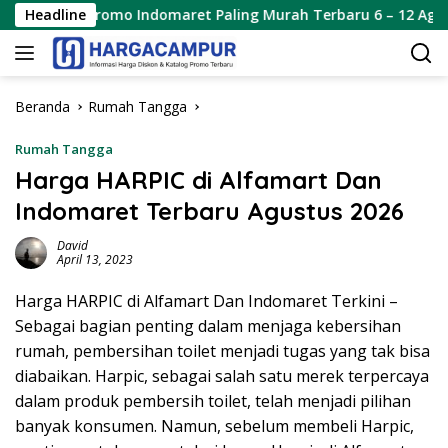
Langsung
Promo Indomaret Paling Murah Terbaru 6 – 12 Agustus 2026
Headline
ke
konten
Beranda
Rumah Tangga
Rumah Tangga
Harga HARPIC di Alfamart Dan
Indomaret Terbaru Agustus 2026
David
April 13, 2023
Harga HARPIC di Alfamart Dan Indomaret Terkini –
Sebagai bagian penting dalam menjaga kebersihan
rumah, pembersihan toilet menjadi tugas yang tak bisa
diabaikan. Harpic, sebagai salah satu merek terpercaya
dalam produk pembersih toilet, telah menjadi pilihan
banyak konsumen. Namun, sebelum membeli Harpic,