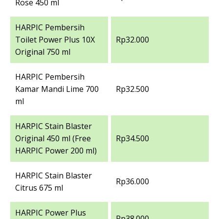
Rose 450 ml
HARPIC Pembersih
Toilet Power Plus 10X
Rp32.000
Original 750 ml
HARPIC Pembersih
Kamar Mandi Lime 700
Rp32.500
ml
HARPIC Stain Blaster
Original 450 ml (Free
Rp34.500
HARPIC Power 200 ml)
HARPIC Stain Blaster
Rp36.000
Citrus 675 ml
HARPIC Power Plus
Rp38.000