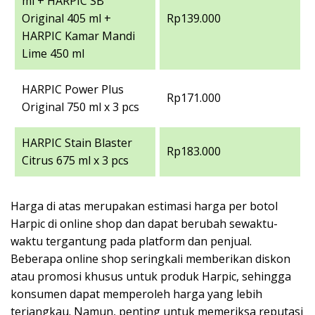
ml + HARPIC SB
Original 405 ml +
Rp139.000
HARPIC Kamar Mandi
Lime 450 ml
HARPIC Power Plus
Rp171.000
Original 750 ml x 3 pcs
HARPIC Stain Blaster
Rp183.000
Citrus 675 ml x 3 pcs
Harga di atas merupakan estimasi harga per botol
Harpic di online shop dan dapat berubah sewaktu-
waktu tergantung pada platform dan penjual.
Beberapa online shop seringkali memberikan diskon
atau promosi khusus untuk produk Harpic, sehingga
konsumen dapat memperoleh harga yang lebih
terjangkau. Namun, penting untuk memeriksa reputasi