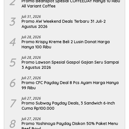
2
Promo Beanspot Spesial COFFEEDAY Hanya 10 Ribu
All Variant Coffee
3
Juli 31, 2026
Promo AW Weekend Deals Terbaru 31 Juli-2
Agustus 2026
4
Juli 28, 2026
Promo Krispy Kreme Beli 2 Lusin Donat Harga
Hanya 100 Ribu
5
Juli 28, 2026
Promo Lawson Spesial Gaspol Gajian Seru Sampai
3 Agustus 2026
6
Juli 27, 2026
Promo CFC Payday Deal 8 Pcs Ayam Harga Hanya
99 Ribu
7
Juli 27, 2026
Promo Subway Payday Deals, 3 Sandwich 6-Inch
Cuma Rp100.000
8
Juli 27, 2026
Promo Yoshinoya Payday Diskon 50% Paket Menu
Beef Bowl