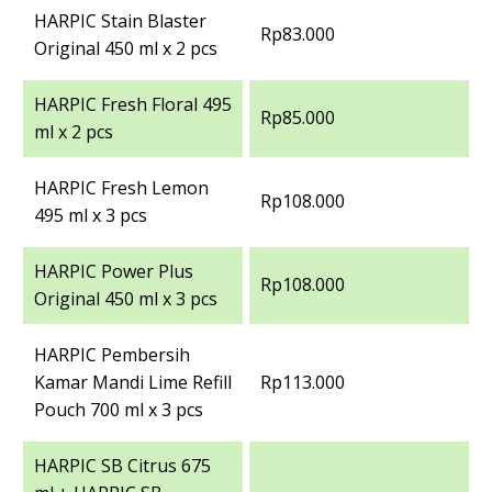
HARPIC Stain Blaster
Rp83.000
Original 450 ml x 2 pcs
HARPIC Fresh Floral 495
Rp85.000
ml x 2 pcs
HARPIC Fresh Lemon
Rp108.000
495 ml x 3 pcs
HARPIC Power Plus
Rp108.000
Original 450 ml x 3 pcs
HARPIC Pembersih
Kamar Mandi Lime Refill
Rp113.000
Pouch 700 ml x 3 pcs
HARPIC SB Citrus 675