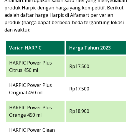
Alfamart merupakan salah satu ritel yang menyediakan
produk Harpic dengan harga yang kompetitif. Berikut
adalah daftar harga Harpic di Alfamart per varian
produk (harga dapat berbeda-beda tergantung lokasi
dan waktu):
Varian HARPIC
Harga Tahun 2023
HARPIC Power Plus
Rp17.500
Citrus 450 ml
HARPIC Power Plus
Rp17.500
Original 450 ml
HARPIC Power Plus
Rp18.900
Orange 450 ml
HARPIC Power Clean