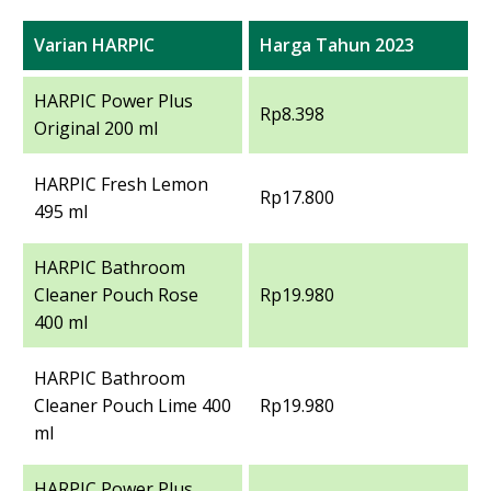
Varian HARPIC
Harga Tahun 2023
HARPIC Power Plus
Rp8.398
Original 200 ml
HARPIC Fresh Lemon
Rp17.800
495 ml
HARPIC Bathroom
Cleaner Pouch Rose
Rp19.980
400 ml
HARPIC Bathroom
Cleaner Pouch Lime 400
Rp19.980
ml
HARPIC Power Plus