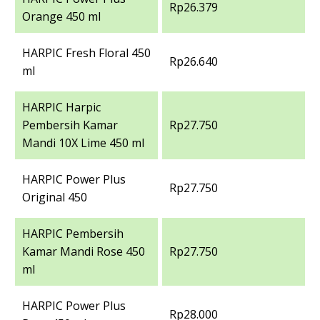
Rp26.379
Orange 450 ml
HARPIC Fresh Floral 450
Rp26.640
ml
HARPIC Harpic
Pembersih Kamar
Rp27.750
Mandi 10X Lime 450 ml
HARPIC Power Plus
Rp27.750
Original 450
HARPIC Pembersih
Kamar Mandi Rose 450
Rp27.750
ml
HARPIC Power Plus
Rp28.000