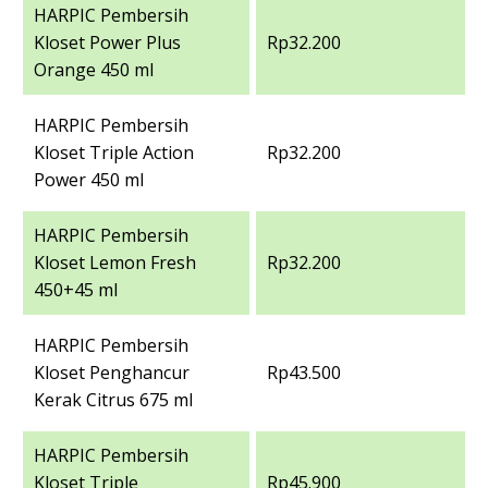
HARPIC Pembersih
Kloset Power Plus
Rp32.200
Orange 450 ml
HARPIC Pembersih
Kloset Triple Action
Rp32.200
Power 450 ml
HARPIC Pembersih
Kloset Lemon Fresh
Rp32.200
450+45 ml
HARPIC Pembersih
Kloset Penghancur
Rp43.500
Kerak Citrus 675 ml
HARPIC Pembersih
Kloset Triple
Rp45.900