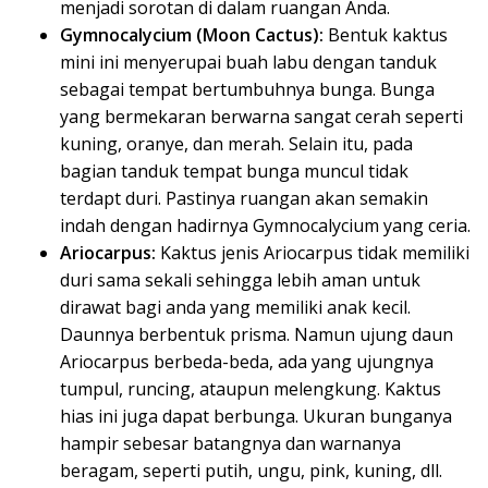
menjadi sorotan di dalam ruangan Anda.
Gymnocalycium (Moon Cactus):
Bentuk kaktus
mini ini menyerupai buah labu dengan tanduk
sebagai tempat bertumbuhnya bunga. Bunga
yang bermekaran berwarna sangat cerah seperti
kuning, oranye, dan merah. Selain itu, pada
bagian tanduk tempat bunga muncul tidak
terdapt duri. Pastinya ruangan akan semakin
indah dengan hadirnya Gymnocalycium yang ceria.
Ariocarpus:
Kaktus jenis Ariocarpus tidak memiliki
duri sama sekali sehingga lebih aman untuk
dirawat bagi anda yang memiliki anak kecil.
Daunnya berbentuk prisma. Namun ujung daun
Ariocarpus berbeda-beda, ada yang ujungnya
tumpul, runcing, ataupun melengkung. Kaktus
hias ini juga dapat berbunga. Ukuran bunganya
hampir sebesar batangnya dan warnanya
beragam, seperti putih, ungu, pink, kuning, dll.