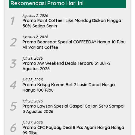
Rekomendasi Promo Hari Ini
1
Agustus 2, 2026
Promo Point Coffee I Like Monday Diskon Hingga
50% Setiap Senin
2
Agustus 2, 2026
Promo Beanspot Spesial COFFEEDAY Hanya 10 Ribu
All Variant Coffee
3
Juli 31, 2026
Promo AW Weekend Deals Terbaru 31 Juli-2
Agustus 2026
4
Juli 28, 2026
Promo Krispy Kreme Beli 2 Lusin Donat Harga
Hanya 100 Ribu
5
Juli 28, 2026
Promo Lawson Spesial Gaspol Gajian Seru Sampai
3 Agustus 2026
6
Juli 27, 2026
Promo CFC Payday Deal 8 Pcs Ayam Harga Hanya
99 Ribu