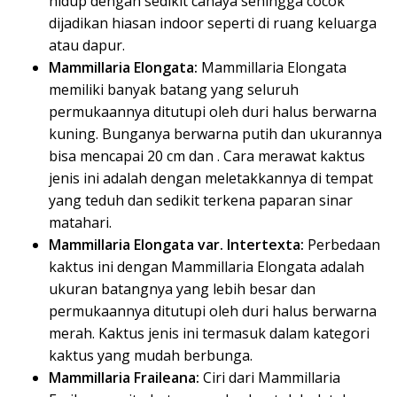
hidup dengan sedikit cahaya sehingga cocok
dijadikan hiasan indoor seperti di ruang keluarga
atau dapur.
Mammillaria Elongata:
Mammillaria Elongata
memiliki banyak batang yang seluruh
permukaannya ditutupi oleh duri halus berwarna
kuning. Bunganya berwarna putih dan ukurannya
bisa mencapai 20 cm dan . Cara merawat kaktus
jenis ini adalah dengan meletakkannya di tempat
yang teduh dan sedikit terkena paparan sinar
matahari.
Mammillaria Elongata var. Intertexta:
Perbedaan
kaktus ini dengan Mammillaria Elongata adalah
ukuran batangnya yang lebih besar dan
permukaannya ditutupi oleh duri halus berwarna
merah. Kaktus jenis ini termasuk dalam kategori
kaktus yang mudah berbunga.
Mammillaria Fraileana:
Ciri dari Mammillaria