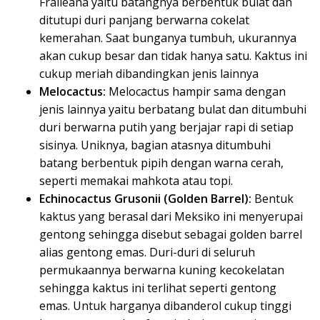
Fraileana yaitu batangnya berbentuk bulat dan
ditutupi duri panjang berwarna cokelat
kemerahan. Saat bunganya tumbuh, ukurannya
akan cukup besar dan tidak hanya satu. Kaktus ini
cukup meriah dibandingkan jenis lainnya
Melocactus:
Melocactus hampir sama dengan
jenis lainnya yaitu berbatang bulat dan ditumbuhi
duri berwarna putih yang berjajar rapi di setiap
sisinya. Uniknya, bagian atasnya ditumbuhi
batang berbentuk pipih dengan warna cerah,
seperti memakai mahkota atau topi.
Echinocactus Grusonii (Golden Barrel):
Bentuk
kaktus yang berasal dari Meksiko ini menyerupai
gentong sehingga disebut sebagai golden barrel
alias gentong emas. Duri-duri di seluruh
permukaannya berwarna kuning kecokelatan
sehingga kaktus ini terlihat seperti gentong
emas. Untuk harganya dibanderol cukup tinggi