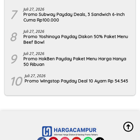
7
Juli 27, 2026
Promo Subway Payday Deals, 3 Sandwich 6-Inch
Cuma Rp100.000
8
Juli 27, 2026
Promo Yoshinoya Payday Diskon 50% Paket Menu
Beef Bowl
9
Juli 27, 2026
Promo HokBen Payday Paket Menu Harga Hanya
50 Ribuan
10
Juli 27, 2026
Promo Wingstop Payday Deal 10 Ayam Rp 54.545