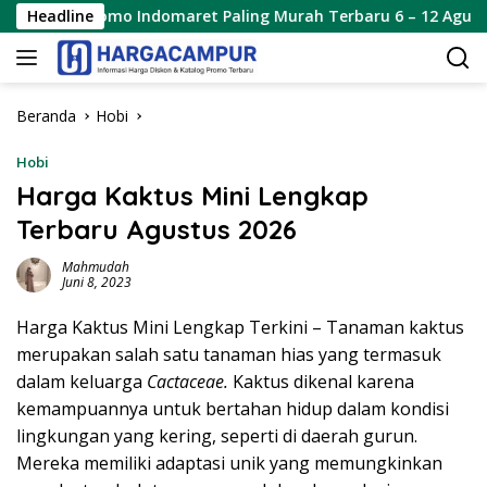
Langsung
omo Indomaret Paling Murah Terbaru 6 – 12 Agustus 2026
Headline
ke
konten
Beranda
Hobi
Hobi
Harga Kaktus Mini Lengkap
Terbaru Agustus 2026
Mahmudah
Juni 8, 2023
Harga Kaktus Mini Lengkap Terkini – Tanaman kaktus
merupakan salah satu tanaman hias yang termasuk
dalam keluarga
Cactaceae.
Kaktus dikenal karena
kemampuannya untuk bertahan hidup dalam kondisi
lingkungan yang kering, seperti di daerah gurun.
Mereka memiliki adaptasi unik yang memungkinkan