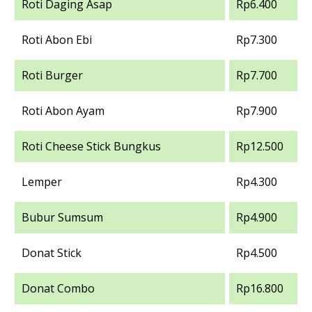
Roti Daging Asap
Rp6.400
Roti Abon Ebi
Rp7.300
Roti Burger
Rp7.700
Roti Abon Ayam
Rp7.900
Roti Cheese Stick Bungkus
Rp12.500
Lemper
Rp4.300
Bubur Sumsum
Rp4.900
Donat Stick
Rp4.500
Donat Combo
Rp16.800