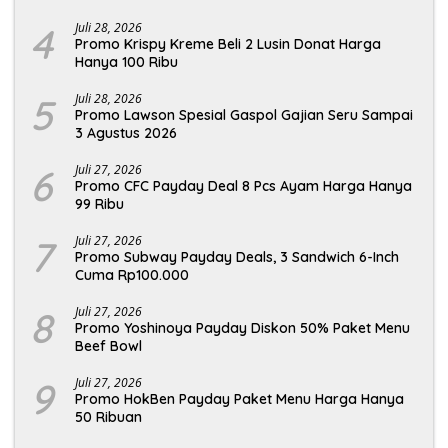
4
Juli 28, 2026
Promo Krispy Kreme Beli 2 Lusin Donat Harga
Hanya 100 Ribu
5
Juli 28, 2026
Promo Lawson Spesial Gaspol Gajian Seru Sampai
3 Agustus 2026
6
Juli 27, 2026
Promo CFC Payday Deal 8 Pcs Ayam Harga Hanya
99 Ribu
7
Juli 27, 2026
Promo Subway Payday Deals, 3 Sandwich 6-Inch
Cuma Rp100.000
8
Juli 27, 2026
Promo Yoshinoya Payday Diskon 50% Paket Menu
Beef Bowl
9
Juli 27, 2026
Promo HokBen Payday Paket Menu Harga Hanya
50 Ribuan