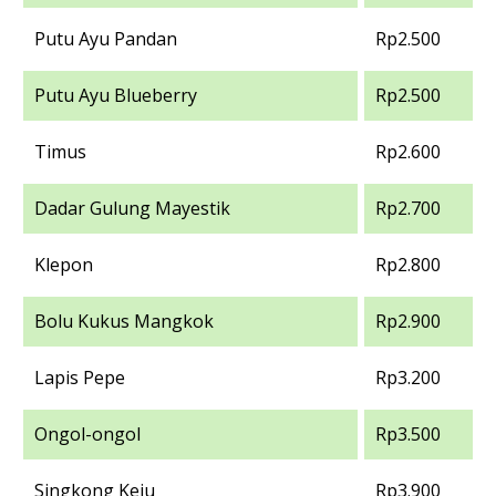
Putu Ayu Pandan
Rp2.500
Putu Ayu Blueberry
Rp2.500
Timus
Rp2.600
Dadar Gulung Mayestik
Rp2.700
Klepon
Rp2.800
Bolu Kukus Mangkok
Rp2.900
Lapis Pepe
Rp3.200
Ongol-ongol
Rp3.500
Singkong Keju
Rp3.900