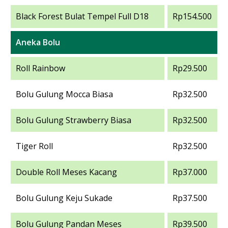
Black Forest Bulat Tempel Full D18
Rp154.500
Aneka Bolu
Roll Rainbow
Rp29.500
Bolu Gulung Mocca Biasa
Rp32.500
Bolu Gulung Strawberry Biasa
Rp32.500
Tiger Roll
Rp32.500
Double Roll Meses Kacang
Rp37.000
Bolu Gulung Keju Sukade
Rp37.500
Bolu Gulung Pandan Meses
Rp39.500