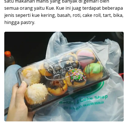
satu makanan manis yang banyak di gemari oleh
semua orang yaitu Kue. Kue ini juag terdapat beberapa
jenis seperti kue kering, basah, roti, cake roll, tart, bika,
hingga pastry.