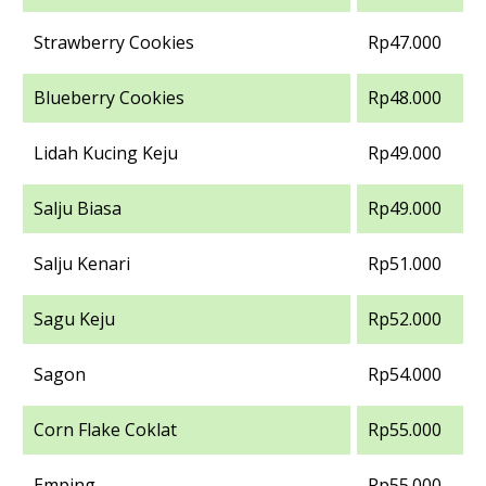
Strawberry Cookies
Rp47.000
Blueberry Cookies
Rp48.000
Lidah Kucing Keju
Rp49.000
Salju Biasa
Rp49.000
Salju Kenari
Rp51.000
Sagu Keju
Rp52.000
Sagon
Rp54.000
Corn Flake Coklat
Rp55.000
Emping
Rp55.000