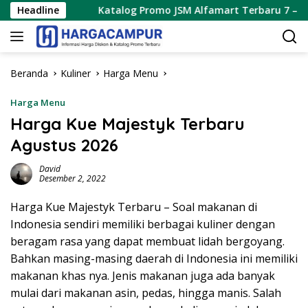
Langsung
26
Headline
Katalog Promo JSM Alfamart Terbaru 7 – 9 Agustus 
ke
konten
Beranda
Kuliner
Harga Menu
Harga Menu
Harga Kue Majestyk Terbaru
Agustus 2026
David
Desember 2, 2022
Harga Kue Majestyk Terbaru – Soal makanan di
Indonesia sendiri memiliki berbagai kuliner dengan
beragam rasa yang dapat membuat lidah bergoyang.
Bahkan masing-masing daerah di Indonesia ini memiliki
makanan khas nya. Jenis makanan juga ada banyak
mulai dari makanan asin, pedas, hingga manis. Salah