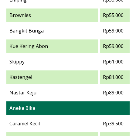
Brownies
Rp55.000
Bangkit Bunga
Rp59.000
Kue Kering Abon
Rp59.000
Skippy
Rp61.000
Kastengel
Rp81.000
Nastar Keju
Rp89.000
Aneka Bika
Caramel Kecil
Rp39.500