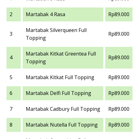
2
Martabak 4 Rasa
Rp89.000
Martabak Silverqueen Full
3
Rp89.000
Topping
Martabak Kitkat Greentea Full
4
Rp89.000
Topping
5
Martabak Kitkat Full Topping
Rp89.000
6
Martabak Delfi Full Topping
Rp89.000
7
Martabak Cadbury Full Topping
Rp89.000
8
Martabak Nutella Full Topping
Rp89.000