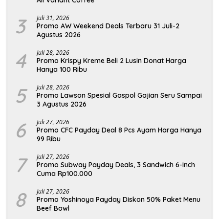
All Variant Coffee
3
Juli 31, 2026
Promo AW Weekend Deals Terbaru 31 Juli-2
Agustus 2026
4
Juli 28, 2026
Promo Krispy Kreme Beli 2 Lusin Donat Harga
Hanya 100 Ribu
5
Juli 28, 2026
Promo Lawson Spesial Gaspol Gajian Seru Sampai
3 Agustus 2026
6
Juli 27, 2026
Promo CFC Payday Deal 8 Pcs Ayam Harga Hanya
99 Ribu
7
Juli 27, 2026
Promo Subway Payday Deals, 3 Sandwich 6-Inch
Cuma Rp100.000
8
Juli 27, 2026
Promo Yoshinoya Payday Diskon 50% Paket Menu
Beef Bowl