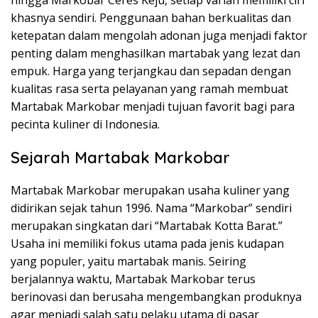
hingga Markobar Ceres Keju, setiap varian memiliki ciri
khasnya sendiri. Penggunaan bahan berkualitas dan
ketepatan dalam mengolah adonan juga menjadi faktor
penting dalam menghasilkan martabak yang lezat dan
empuk. Harga yang terjangkau dan sepadan dengan
kualitas rasa serta pelayanan yang ramah membuat
Martabak Markobar menjadi tujuan favorit bagi para
pecinta kuliner di Indonesia.
Sejarah Martabak Markobar
Martabak Markobar merupakan usaha kuliner yang
didirikan sejak tahun 1996. Nama “Markobar” sendiri
merupakan singkatan dari “Martabak Kotta Barat.”
Usaha ini memiliki fokus utama pada jenis kudapan
yang populer, yaitu martabak manis. Seiring
berjalannya waktu, Martabak Markobar terus
berinovasi dan berusaha mengembangkan produknya
agar menjadi salah satu pelaku utama di pasar