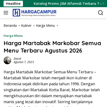
Langsung
026
Headline
Katalog Promo JSM Alfamidi Terbaru 7 – 9 Agustus 
ke
konten
Beranda
Kuliner
Harga Menu
Harga Menu
Harga Martabak Markobar Semua
Menu Terbaru Agustus 2026
David
Agustus 7, 2023
Harga Martabak Markobar Semua Menu Terbaru –
Martabak Markobar telah menjadi ikon kuliner di
Indonesia sejak didirikan pada tahun 1996. Dengan
singkatan dari Martabak Kotta Barat, Markobar telah
mengkhususkan diri dalam menyajikan martabak
manis yang lezat dan inovatif. Seiring berjalannya