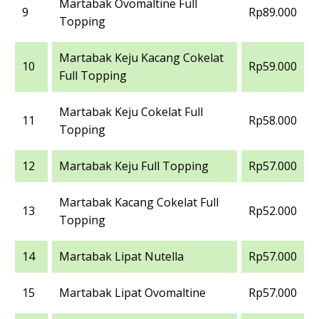
Martabak Ovomaltine Full
9
Rp89.000
Topping
Martabak Keju Kacang Cokelat
10
Rp59.000
Full Topping
Martabak Keju Cokelat Full
11
Rp58.000
Topping
12
Martabak Keju Full Topping
Rp57.000
Martabak Kacang Cokelat Full
13
Rp52.000
Topping
14
Martabak Lipat Nutella
Rp57.000
15
Martabak Lipat Ovomaltine
Rp57.000