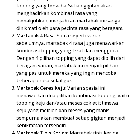
topping yang tersedia. Setiap gigitan akan
menghadirkan kombinasi rasa yang
menakjubkan, menjadikan martabak ini sangat
dinikmati oleh para pecinta rasa yang beragam.
Martabak 4 Rasa
: Sama seperti varian
sebelumnya, martabak 4 rasa juga menawarkan
kombinasi topping yang lezat dan menggoda.
Dengan 4 pilihan topping yang dapat dipilih dari
beragam varian, martabak ini menjadi pilihan
yang pas untuk mereka yang ingin mencoba
beberapa rasa sekaligus.
Martabak Ceres Keju
: Varian spesial ini
menawarkan dua pilihan kombinasi topping, yaitu
topping keju dan/atau meses coklat istimewa.
Keju yang meleleh dan meses yang manis
sempurna akan membuat setiap gigitan menjadi
kenikmatan tersendiri.
Martabak Tipis Kering
: Martabak tipis kering