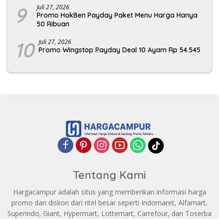
9
Juli 27, 2026
Promo HokBen Payday Paket Menu Harga Hanya
50 Ribuan
10
Juli 27, 2026
Promo Wingstop Payday Deal 10 Ayam Rp 54.545
Tentang Kami
Hargacampur adalah situs yang memberikan informasi harga
promo dan diskon dari ritel besar seperti Indomaret, Alfamart,
Superindo, Giant, Hypermart, Lottemart, Carrefour, dan Toserba