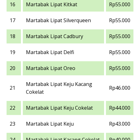
16
Martabak Lipat Kitkat
Rp55.000
17
Martabak Lipat Silverqueen
Rp55.000
18
Martabak Lipat Cadbury
Rp55.000
19
Martabak Lipat Delfi
Rp55.000
20
Martabak Lipat Oreo
Rp55.000
Martabak Lipat Keju Kacang
21
Rp46.000
Cokelat
22
Martabak Lipat Keju Cokelat
Rp44.000
23
Martabak Lipat Keju
Rp43.000
24
Martabak Lipat Kacang Cokelat
Rp40.000