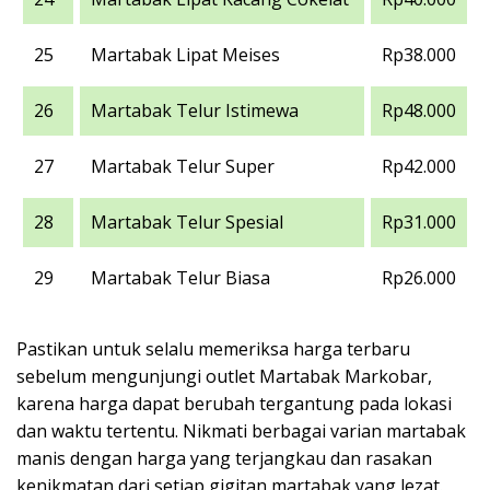
25
Martabak Lipat Meises
Rp38.000
26
Martabak Telur Istimewa
Rp48.000
27
Martabak Telur Super
Rp42.000
28
Martabak Telur Spesial
Rp31.000
29
Martabak Telur Biasa
Rp26.000
Pastikan untuk selalu memeriksa harga terbaru
sebelum mengunjungi outlet Martabak Markobar,
karena harga dapat berubah tergantung pada lokasi
dan waktu tertentu. Nikmati berbagai varian martabak
manis dengan harga yang terjangkau dan rasakan
kenikmatan dari setiap gigitan martabak yang lezat.