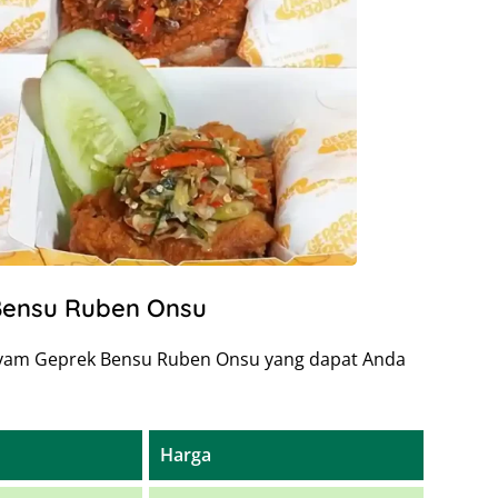
Bensu Ruben Onsu
 Ayam Geprek Bensu Ruben Onsu yang dapat Anda
Harga