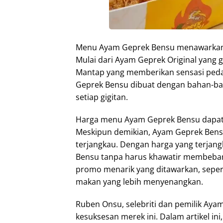
Menu Ayam Geprek Bensu menawarkan b
Mulai dari Ayam Geprek Original yang 
Mantap yang memberikan sensasi peda
Geprek Bensu dibuat dengan bahan-ba
setiap gigitan.
Harga menu Ayam Geprek Bensu dapat 
Meskipun demikian, Ayam Geprek Bens
terjangkau. Dengan harga yang terjan
Bensu tanpa harus khawatir membebani
promo menarik yang ditawarkan, seper
makan yang lebih menyenangkan.
Ruben Onsu, selebriti dan pemilik Aya
kesuksesan merek ini. Dalam artikel i