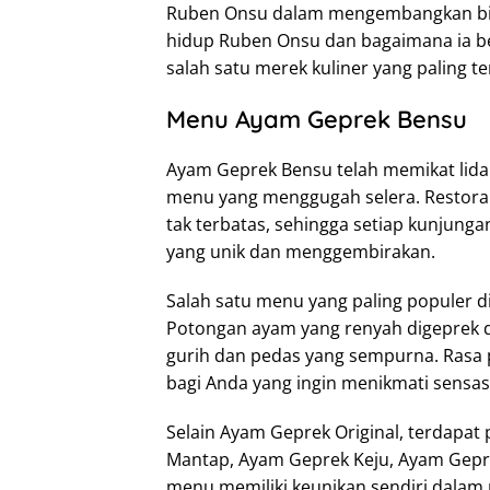
Ruben Onsu dalam mengembangkan bis
hidup Ruben Onsu dan bagaimana ia 
salah satu merek kuliner yang paling te
Menu Ayam Geprek Bensu
Ayam Geprek Bensu telah memikat lida
menu yang menggugah selera. Restoran
tak terbatas, sehingga setiap kunjung
yang unik dan menggembirakan.
Salah satu menu yang paling populer 
Potongan ayam yang renyah digeprek 
gurih dan pedas yang sempurna. Rasa 
bagi Anda yang ingin menikmati sensas
Selain Ayam Geprek Original, terdapat
Mantap, Ayam Geprek Keju, Ayam Geprek
menu memiliki keunikan sendiri dalam