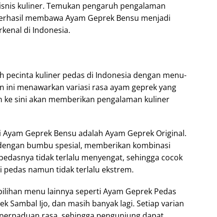
nis kuliner. Temukan pengaruh pengalaman
berhasil membawa Ayam Geprek Bensu menjadi
rkenal di Indonesia.
h pecinta kuliner pedas di Indonesia dengan menu-
 ini menawarkan variasi rasa ayam geprek yang
an ke sini akan memberikan pengalaman kuliner
di Ayam Geprek Bensu adalah Ayam Geprek Original.
dengan bumbu spesial, memberikan kombinasi
pedasnya tidak terlalu menyengat, sehingga cocok
i pedas namun tidak terlalu ekstrem.
 pilihan menu lainnya seperti Ayam Geprek Pedas
 Sambal Ijo, dan masih banyak lagi. Setiap varian
 perpaduan rasa, sehingga pengunjung dapat