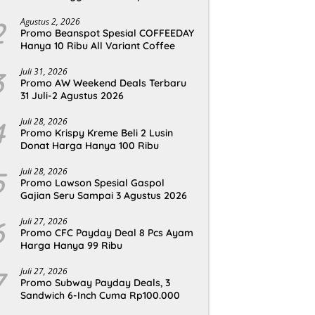
2
Agustus 2, 2026
Promo Beanspot Spesial COFFEEDAY
Hanya 10 Ribu All Variant Coffee
3
Juli 31, 2026
Promo AW Weekend Deals Terbaru
31 Juli-2 Agustus 2026
4
Juli 28, 2026
Promo Krispy Kreme Beli 2 Lusin
Donat Harga Hanya 100 Ribu
5
Juli 28, 2026
Promo Lawson Spesial Gaspol
Gajian Seru Sampai 3 Agustus 2026
6
Juli 27, 2026
Promo CFC Payday Deal 8 Pcs Ayam
Harga Hanya 99 Ribu
7
Juli 27, 2026
Promo Subway Payday Deals, 3
Sandwich 6-Inch Cuma Rp100.000