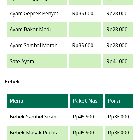
Ayam Geprek Penyet
Rp35.000
Rp28.000
Ayam Bakar Madu
–
Rp28.000
Ayam Sambal Matah
Rp35.000
Rp28.000
Sate Ayam
–
Rp41.000
Bebek
Menu
Paket Nasi
Porsi
Bebek Sambel Siram
Rp45.500
Rp38.000
Bebek Masak Pedas
Rp45.500
Rp38.000