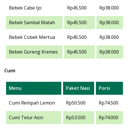
Bebek Cabe Ijo
Rp45.500
Rp38.000
Bebek Sambal Matah
Rp45.500
Rp38.000
Bebek Cobek Mertua
Rp45.500
Rp38.000
Bebek Goreng Kremes
Rp45.500
Rp38.000
Cumi
Menu
Paket Nasi
Porsi
Cumi Rempah Lemon
Rp50.500
Rp74.500
Cumi Telur Asin
Rp53.500
Rp74.000