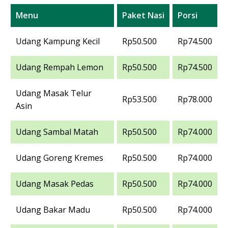
Menu
Paket Nasi
Porsi
Udang Kampung Kecil
Rp50.500
Rp74.500
Udang Rempah Lemon
Rp50.500
Rp74.500
Udang Masak Telur
Rp53.500
Rp78.000
Asin
Udang Sambal Matah
Rp50.500
Rp74.000
Udang Goreng Kremes
Rp50.500
Rp74.000
Udang Masak Pedas
Rp50.500
Rp74.000
Udang Bakar Madu
Rp50.500
Rp74.000