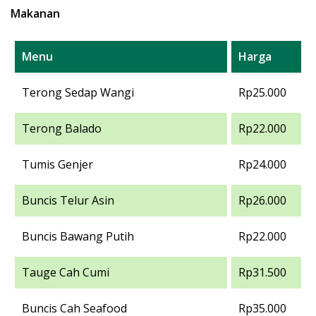
Makanan
Menu
Harga
Terong Sedap Wangi
Rp25.000
Terong Balado
Rp22.000
Tumis Genjer
Rp24.000
Buncis Telur Asin
Rp26.000
Buncis Bawang Putih
Rp22.000
Tauge Cah Cumi
Rp31.500
Buncis Cah Seafood
Rp35.000