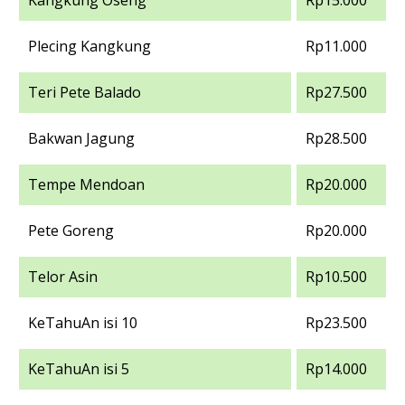
Kangkung Oseng
Rp15.000
Plecing Kangkung
Rp11.000
Teri Pete Balado
Rp27.500
Bakwan Jagung
Rp28.500
Tempe Mendoan
Rp20.000
Pete Goreng
Rp20.000
Telor Asin
Rp10.500
KeTahuAn isi 10
Rp23.500
KeTahuAn isi 5
Rp14.000