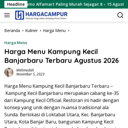
Langsung
o Alfamart Paling Murah Sejagat 8 – 15 Agustus 2026
Headline
P
ke
konten
Beranda
Kuliner
Harga Menu
Harga Menu
Harga Menu Kampung Kecil
Banjarbaru Terbaru Agustus 2026
Mahmudah
November 5, 2023
Harga Menu Kampung Kecil Banjarbaru Terbaru –
Kampung Kecil Banjarbaru merupakan cabang ke-35
dari Kampung Kecil Official. Restoran ini hadir dengan
konsep yang unik dengan nuansa tradisional ala
Sunda. Berlokasi di Loktabat Utara, Kec. Banjarbaru
Utara, Kota Banjar Baru, bangunan Kampung Kecil