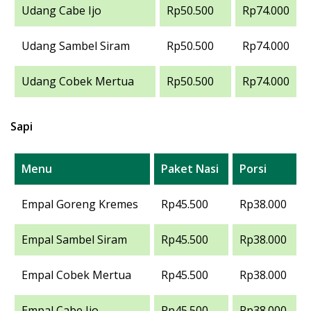
Udang Cabe Ijo
Rp50.500
Rp74.000
Udang Sambel Siram
Rp50.500
Rp74.000
Udang Cobek Mertua
Rp50.500
Rp74.000
Sapi
Menu
Paket Nasi
Porsi
Empal Goreng Kremes
Rp45.500
Rp38.000
Empal Sambel Siram
Rp45.500
Rp38.000
Empal Cobek Mertua
Rp45.500
Rp38.000
Empal Cabe Ijo
Rp45.500
Rp38.000