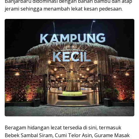
Banjarbaru didominasi dengan bahan bambu dan atap
jerami sehingga menambah lekat kesan pedesaan.
Beragam hidangan lezat tersedia di sini, termasuk
Bebek Sambal Siram, Cumi Telor Asin, Gurame Masak