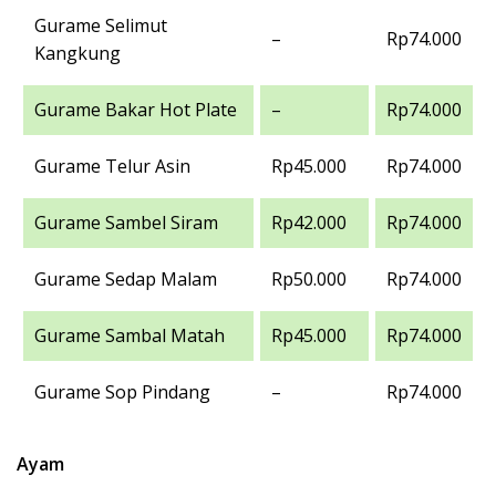
Gurame Selimut
–
Rp74.000
Kangkung
Gurame Bakar Hot Plate
–
Rp74.000
Gurame Telur Asin
Rp45.000
Rp74.000
Gurame Sambel Siram
Rp42.000
Rp74.000
Gurame Sedap Malam
Rp50.000
Rp74.000
Gurame Sambal Matah
Rp45.000
Rp74.000
Gurame Sop Pindang
–
Rp74.000
Ayam