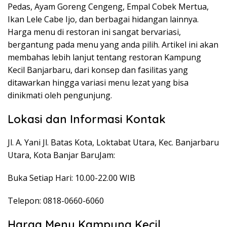
Pedas, Ayam Goreng Cengeng, Empal Cobek Mertua,
Ikan Lele Cabe Ijo, dan berbagai hidangan lainnya.
Harga menu di restoran ini sangat bervariasi,
bergantung pada menu yang anda pilih. Artikel ini akan
membahas lebih lanjut tentang restoran Kampung
Kecil Banjarbaru, dari konsep dan fasilitas yang
ditawarkan hingga variasi menu lezat yang bisa
dinikmati oleh pengunjung.
Lokasi dan Informasi Kontak
Jl. A. Yani Jl. Batas Kota, Loktabat Utara, Kec. Banjarbaru
Utara, Kota Banjar BaruJam:
Buka Setiap Hari: 10.00-22.00 WIB
Telepon: 0818-0660-6060
Harga Menu Kampung Kecil