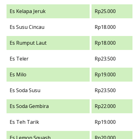
Es Kelapa Jeruk
Rp25.000
Es Susu Cincau
Rp18.000
Es Rumput Laut
Rp18.000
Es Teler
Rp23.500
Es Milo
Rp19.000
Es Soda Susu
Rp23.500
Es Soda Gembira
Rp22.000
Es Teh Tarik
Rp19.000
Es Lemon Squash
Rp20.000