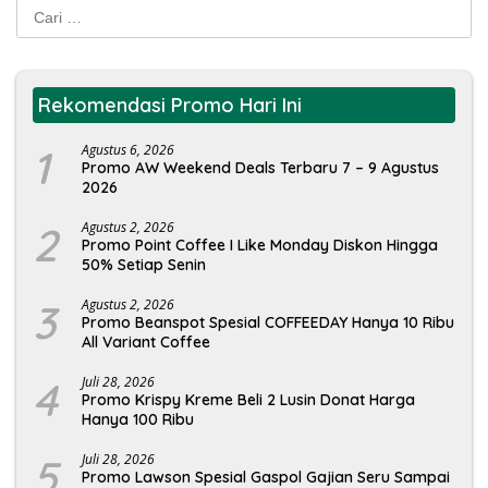
Cari
untuk:
Rekomendasi Promo Hari Ini
1
Agustus 6, 2026
Promo AW Weekend Deals Terbaru 7 – 9 Agustus
2026
2
Agustus 2, 2026
Promo Point Coffee I Like Monday Diskon Hingga
50% Setiap Senin
3
Agustus 2, 2026
Promo Beanspot Spesial COFFEEDAY Hanya 10 Ribu
All Variant Coffee
4
Juli 28, 2026
Promo Krispy Kreme Beli 2 Lusin Donat Harga
Hanya 100 Ribu
5
Juli 28, 2026
Promo Lawson Spesial Gaspol Gajian Seru Sampai