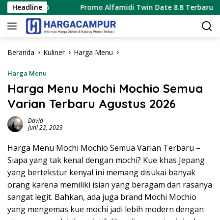
Langsung
us 2026
Headline
Promo Alfamidi Twin Date 8.8 Terbaru 8 Agustu
ke
konten
Beranda
Kuliner
Harga Menu
Harga Menu
Harga Menu Mochi Mochio Semua
Varian Terbaru Agustus 2026
David
Juni 22, 2023
Harga Menu Mochi Mochio Semua Varian Terbaru –
Siapa yang tak kenal dengan mochi? Kue khas Jepang
yang bertekstur kenyal ini memang disukai banyak
orang karena memiliki isian yang beragam dan rasanya
sangat legit. Bahkan, ada juga brand Mochi Mochio
yang mengemas kue mochi jadi lebih modern dengan