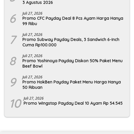
3 Agustus 2026
6
Juli 27, 2026
Promo CFC Payday Deal 8 Pcs Ayam Harga Hanya
99 Ribu
7
Juli 27, 2026
Promo Subway Payday Deals, 3 Sandwich 6-Inch
Cuma Rp100.000
8
Juli 27, 2026
Promo Yoshinoya Payday Diskon 50% Paket Menu
Beef Bowl
9
Juli 27, 2026
Promo HokBen Payday Paket Menu Harga Hanya
50 Ribuan
10
Juli 27, 2026
Promo Wingstop Payday Deal 10 Ayam Rp 54.545