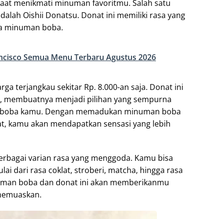
aat menikmati minuman favoritmu. Salah satu
dalah Oishii Donatsu. Donat ini memiliki rasa yang
ma minuman boba.
ncisco Semua Menu Terbaru Agustus 2026
ga terjangkau sekitar Rp. 8.000-an saja. Donat ini
ih, membuatnya menjadi pilihan yang sempurna
m boba kamu. Dengan memadukan minuman boba
t, kamu akan mendapatkan sensasi yang lebih
berbagai varian rasa yang menggoda. Kamu bisa
ai dari rasa coklat, stroberi, matcha, hingga rasa
inuman boba dan donat ini akan memberikanmu
memuaskan.