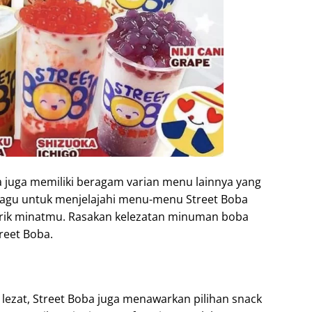
ba juga memiliki beragam varian menu lainnya yang
 ragu untuk menjelajahi menu-menu Street Boba
rik minatmu. Rasakan kelezatan minuman boba
reet Boba.
ezat, Street Boba juga menawarkan pilihan snack