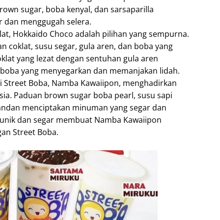
rown sugar, boba kenyal, dan sarsaparilla
 dan menggugah selera.
klat, Hokkaido Choco adalah pilihan yang sempurna.
coklat, susu segar, gula aren, dan boba yang
klat yang lezat dengan sentuhan gula aren
oba yang menyegarkan dan memanjakan lidah.
ri Street Boba, Namba Kawaiipon, menghadirkan
esia. Paduan brown sugar boba pearl, susu sapi
 pandan menciptakan minuman yang segar dan
 unik dan segar membuat Namba Kawaiipon
gan Street Boba.