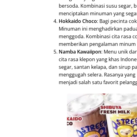
bersoda. Kombinasi susu segar, b
menciptakan minuman yang segar
Hokkaido Choco
: Bagi pecinta co
Minuman ini menghadirkan paduan 
menggoda. Kombinasi cita rasa co
memberikan pengalaman minum b
Namba Kawaiipon
: Menu unik da
cita rasa klepon yang khas Indon
segar, santan kelapa, dan sirup
menggugah selera. Rasanya yang
menjadi salah satu favorit pelang