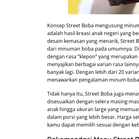
Konsep Street Boba mengusung minuman 
adalah hasil kreasi anak negeri yang b
desain kemasan yang menarik, Street 
dari minuman boba pada umumnya. Di
dengan rasa “klepon” yang merupakan c
menyajikan berbagai varian rasa lainnya
banyak lagi. Dengan lebih dari 20 vari
menawarkan pengalaman minum boba y
Tidak hanya itu, Street Boba juga me
disesuaikan dengan selera masing-masi
anak hingga ukuran large yang memua
dalam porsi yang lebih besar. Harga s
kamu dapat memilih sesuai dengan ke