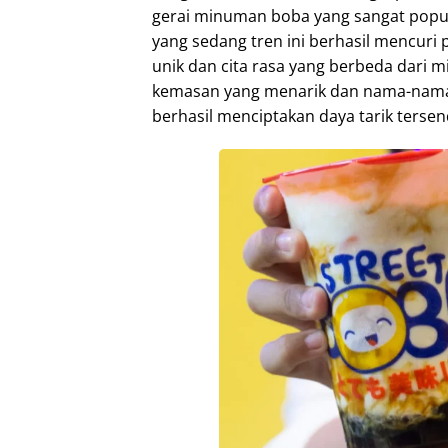
gerai minuman boba yang sangat popul
yang sedang tren ini berhasil mencur
unik dan cita rasa yang berbeda dar
kemasan yang menarik dan nama-nama
berhasil menciptakan daya tarik terse