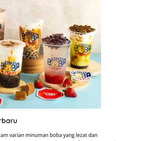
rbaru
am varian minuman boba yang lezat dan