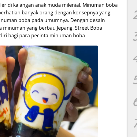
er di kalangan anak muda milenial. Minuman boba
i perhatian banyak orang dengan konsepnya yang
i minuman boba pada umumnya. Dengan desain
 minuman yang berbau Jepang, Street Boba
ndiri bagi para pecinta minuman boba.