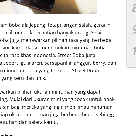
boba ala Jepang, tetapi jangan salah, gerai ini
erhasil menarik perhatian banyak orang. Selain
Boba juga menawarkan pilihan rasa yang berbeda
 sini, kamu dapat menemukan minuman boba
ita rasa khas Indonesia. Street Boba juga
 seperti gula aren, sarsaparilla, anggur, berry, dan
an minuman boba yang tersedia, Street Boba
ang seru dan unik.
nawarkan pilihan ukuran minuman yang dapat
ng. Mulai dari ukuran mini yang cocok untuk anak-
skan bagi mereka yang ingin menikmati minuman
etiap ukuran minuman juga berbeda-beda, sehingga
butuhan dan selera kamu.