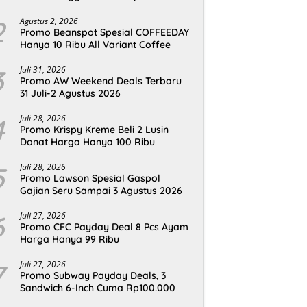
2
Agustus 2, 2026
Promo Beanspot Spesial COFFEEDAY
Hanya 10 Ribu All Variant Coffee
3
Juli 31, 2026
Promo AW Weekend Deals Terbaru
31 Juli-2 Agustus 2026
4
Juli 28, 2026
Promo Krispy Kreme Beli 2 Lusin
Donat Harga Hanya 100 Ribu
5
Juli 28, 2026
Promo Lawson Spesial Gaspol
Gajian Seru Sampai 3 Agustus 2026
6
Juli 27, 2026
Promo CFC Payday Deal 8 Pcs Ayam
Harga Hanya 99 Ribu
7
Juli 27, 2026
Promo Subway Payday Deals, 3
Sandwich 6-Inch Cuma Rp100.000