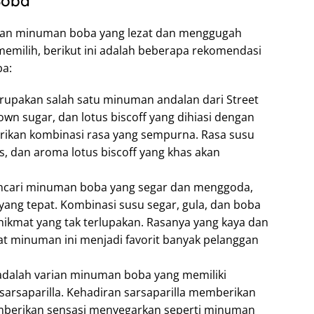
Boba
ian minuman boba yang lezat dan menggugah
milih, berikut ini adalah beberapa rekomendasi
ba:
rupakan salah satu minuman andalan dari Street
own sugar, dan lotus biscoff yang dihiasi dengan
ikan kombinasi rasa yang sempurna. Rasa susu
s, dan aroma lotus biscoff yang khas akan
encari minuman boba yang segar dan menggoda,
 yang tepat. Kombinasi susu segar, gula, dan boba
ikmat yang tak terlupakan. Rasanya yang kaya dan
t minuman ini menjadi favorit banyak pelanggan
 adalah varian minuman boba yang memiliki
arsaparilla. Kehadiran sarsaparilla memberikan
berikan sensasi menyegarkan seperti minuman