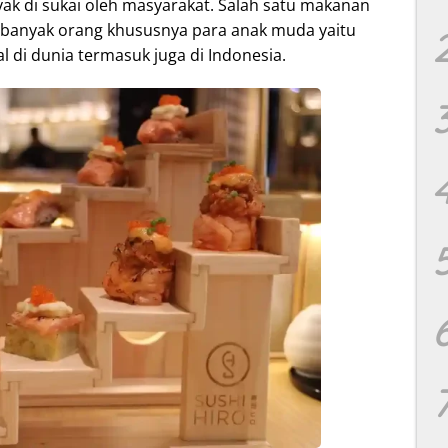
ak di sukai oleh masyarakat. Salah satu makanan
h banyak orang khususnya para anak muda yaitu
l di dunia termasuk juga di Indonesia.