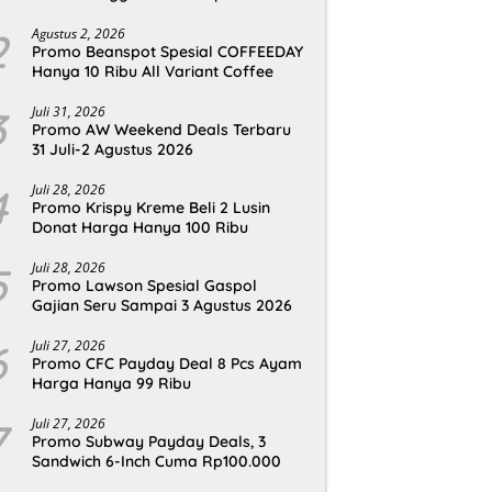
2
Agustus 2, 2026
Promo Beanspot Spesial COFFEEDAY
Hanya 10 Ribu All Variant Coffee
3
Juli 31, 2026
Promo AW Weekend Deals Terbaru
31 Juli-2 Agustus 2026
4
Juli 28, 2026
Promo Krispy Kreme Beli 2 Lusin
Donat Harga Hanya 100 Ribu
5
Juli 28, 2026
Promo Lawson Spesial Gaspol
Gajian Seru Sampai 3 Agustus 2026
6
Juli 27, 2026
Promo CFC Payday Deal 8 Pcs Ayam
Harga Hanya 99 Ribu
7
Juli 27, 2026
Promo Subway Payday Deals, 3
Sandwich 6-Inch Cuma Rp100.000