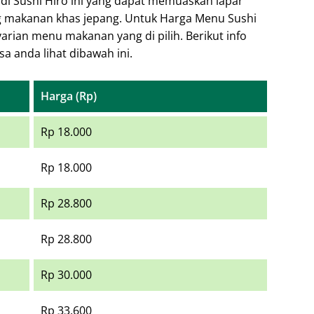
di Sushi Hiro ini yang dapat memuaskan lapar
g makanan khas jepang. Untuk Harga Menu Sushi
varian menu makanan yang di pilih. Berikut info
a anda lihat dibawah ini.
Harga (Rp)
Rp 18.000
Rp 18.000
Rp 28.800
Rp 28.800
Rp 30.000
Rp 33.600