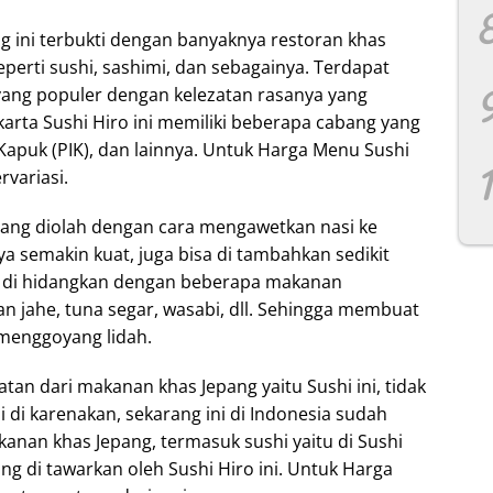
 ini terbukti dengan banyaknya restoran khas
erti sushi, sashimi, dan sebagainya. Terdapat
 yang populer dengan kelezatan rasanya yang
Jakarta Sushi Hiro ini memiliki beberapa cabang yang
h Kapuk (PIK), dan lainnya. Untuk Harga Menu Sushi
variasi.
yang diolah dengan cara mengawetkan nasi ke
ya semakin kuat, juga bisa di tambahkan sedikit
ni di hidangkan dengan beberapa makanan
an jahe, tuna segar, wasabi, dll. Sehingga membuat
n menggoyang lidah.
tan dari makanan khas Jepang yaitu Sushi ini, tidak
i di karenakan, sekarang ini di Indonesia sudah
nan khas Jepang, termasuk sushi yaitu di Sushi
ang di tawarkan oleh Sushi Hiro ini. Untuk Harga