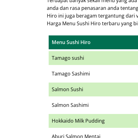
Terdapat banyak sekali menu yang ada 
anda dan rasa penasaran anda tentan
Hiro ini juga beragam tergantung dari 
Harga Menu Sushi Hiro terbaru yang bis
Menu Sushi Hiro
Tamago sushi
Tamago Sashimi
Salmon Sushi
Salmon Sashimi
Hokkaido Milk Pudding
Aburi Salmon Mentai