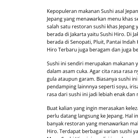
Kepopuleran makanan Sushi asal Jepang
Jepang yang menawarkan menu khas sep
salah satu restoran sushi khas Jepang
berada di Jakarta yaitu Sushi Hiro. Di 
berada di Senopati, Pluit, Pantai Inda
Hiro Terbaru juga beragam dan juga ber
Sushi ini sendiri merupakan makanan 
dalam asam cuka. Agar cita rasa rasa n
gula ataupun garam. Biasanya sushi i
pendamping lainnnya seperti soyu, iris
rasa dari sushi ini jadi lebiah enak da
Buat kalian yang ingin merasakan keleza
perlu datang langsung ke Jepang. Hal in
banyak restoran yang menawarkan maka
Hiro. Terdapat berbagai varian sushi y