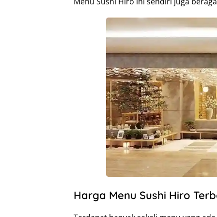
Menu Sushi Hiro ini sendiri juga berag
Harga Menu Sushi Hiro Terb