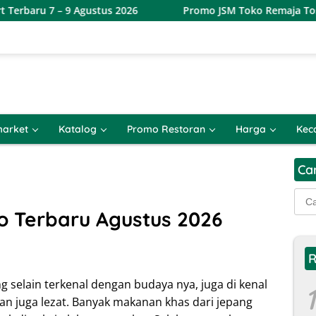
9 Agustus 2026
Promo JSM Toko Remaja Toserba Terbaru 
arket
Katalog
Promo Restoran
Harga
Kec
Ca
Cari
untu
o Terbaru Agustus 2026
R
 selain terkenal dengan budaya nya, juga di kenal
1
n juga lezat. Banyak makanan khas dari jepang