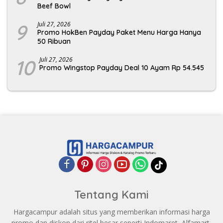
Beef Bowl
9
Juli 27, 2026
Promo HokBen Payday Paket Menu Harga Hanya
50 Ribuan
10
Juli 27, 2026
Promo Wingstop Payday Deal 10 Ayam Rp 54.545
Tentang Kami
Hargacampur adalah situs yang memberikan informasi harga
promo dan diskon dari ritel besar seperti Indomaret, Alfamart,