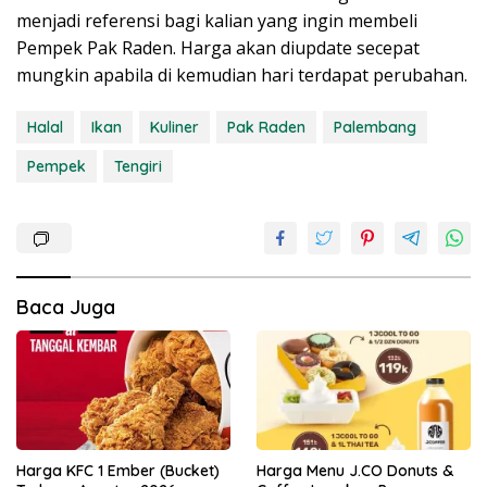
menjadi referensi bagi kalian yang ingin membeli
Pempek Pak Raden. Harga akan diupdate secepat
mungkin apabila di kemudian hari terdapat perubahan.
Halal
Ikan
Kuliner
Pak Raden
Palembang
Pempek
Tengiri
Baca Juga
Harga KFC 1 Ember (Bucket)
Harga Menu J.CO Donuts &