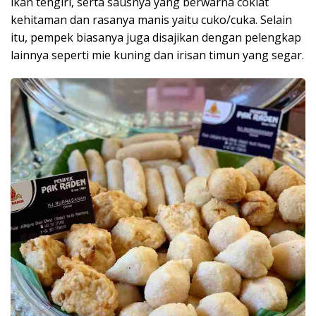
ikan tengiri, serta sausnya yang berwarna coklat
kehitaman dan rasanya manis yaitu cuko/cuka. Selain
itu, pempek biasanya juga disajikan dengan pelengkap
lainnya seperti mie kuning dan irisan timun yang segar.