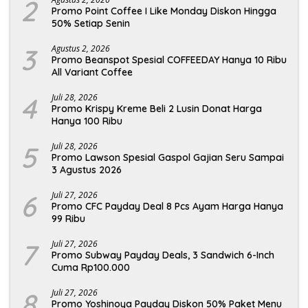
2
Promo Point Coffee I Like Monday Diskon Hingga
50% Setiap Senin
3
Agustus 2, 2026
Promo Beanspot Spesial COFFEEDAY Hanya 10 Ribu
All Variant Coffee
4
Juli 28, 2026
Promo Krispy Kreme Beli 2 Lusin Donat Harga
Hanya 100 Ribu
5
Juli 28, 2026
Promo Lawson Spesial Gaspol Gajian Seru Sampai
3 Agustus 2026
6
Juli 27, 2026
Promo CFC Payday Deal 8 Pcs Ayam Harga Hanya
99 Ribu
7
Juli 27, 2026
Promo Subway Payday Deals, 3 Sandwich 6-Inch
Cuma Rp100.000
8
Juli 27, 2026
Promo Yoshinoya Payday Diskon 50% Paket Menu