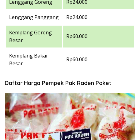
Lenggang Goreng
Rp24.000
Lenggang Panggang
Rp24.000
Kemplang Goreng
Rp60.000
Besar
Kemplang Bakar
Rp60.000
Besar
Daftar Harga Pempek Pak Raden Paket