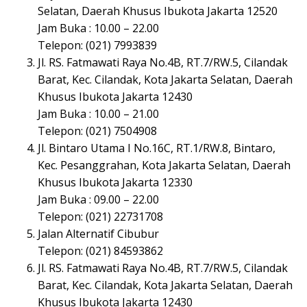
Selatan, Daerah Khusus Ibukota Jakarta 12520
Jam Buka : 10.00 – 22.00
Telepon: (021) 7993839
Jl. RS. Fatmawati Raya No.4B, RT.7/RW.5, Cilandak
Barat, Kec. Cilandak, Kota Jakarta Selatan, Daerah
Khusus Ibukota Jakarta 12430
Jam Buka : 10.00 – 21.00
Telepon: (021) 7504908
Jl. Bintaro Utama I No.16C, RT.1/RW.8, Bintaro,
Kec. Pesanggrahan, Kota Jakarta Selatan, Daerah
Khusus Ibukota Jakarta 12330
Jam Buka : 09.00 – 22.00
Telepon: (021) 22731708
Jalan Alternatif Cibubur
Telepon: (021) 84593862
Jl. RS. Fatmawati Raya No.4B, RT.7/RW.5, Cilandak
Barat, Kec. Cilandak, Kota Jakarta Selatan, Daerah
Khusus Ibukota Jakarta 12430