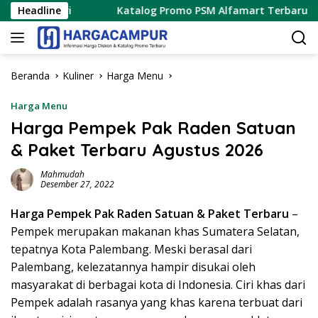
Langsung
ari
Headline
Katalog Promo PSM Alfamart Terbaru 8 – 15 Agustu
ke
konten
Beranda
Kuliner
Harga Menu
Harga Menu
Harga Pempek Pak Raden Satuan
& Paket Terbaru Agustus 2026
Mahmudah
Desember 27, 2022
Harga Pempek Pak Raden Satuan & Paket Terbaru
–
Pempek merupakan makanan khas Sumatera Selatan,
tepatnya Kota Palembang. Meski berasal dari
Palembang, kelezatannya hampir disukai oleh
masyarakat di berbagai kota di Indonesia. Ciri khas dari
Pempek adalah rasanya yang khas karena terbuat dari