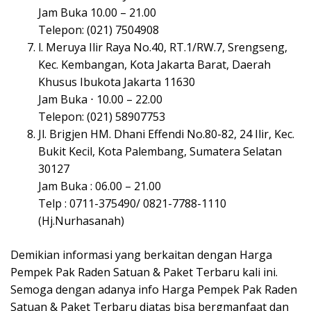
Jam Buka 10.00 – 21.00
Telepon: (021) 7504908
l. Meruya Ilir Raya No.40, RT.1/RW.7, Srengseng,
Kec. Kembangan, Kota Jakarta Barat, Daerah
Khusus Ibukota Jakarta 11630
Jam Buka ⋅ 10.00 – 22.00
Telepon: (021) 58907753
Jl. Brigjen HM. Dhani Effendi No.80-82, 24 Ilir, Kec.
Bukit Kecil, Kota Palembang, Sumatera Selatan
30127
Jam Buka : 06.00 – 21.00
Telp : 0711-375490/ 0821-7788-1110
(Hj.Nurhasanah)
Demikian informasi yang berkaitan dengan Harga
Pempek Pak Raden Satuan & Paket Terbaru kali ini.
Semoga dengan adanya info Harga Pempek Pak Raden
Satuan & Paket Terbaru diatas bisa bergmanfaat dan