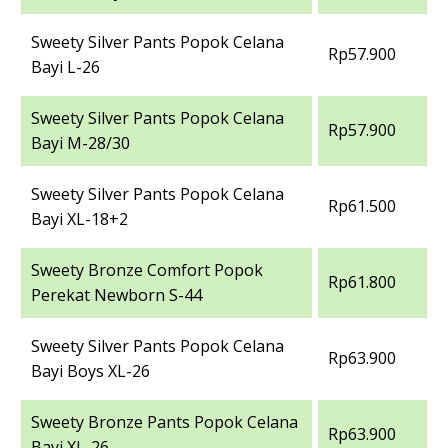
Sweety Silver Pants Popok Celana
Rp57.900
Bayi L-26
Sweety Silver Pants Popok Celana
Rp57.900
Bayi M-28/30
Sweety Silver Pants Popok Celana
Rp61.500
Bayi XL-18+2
Sweety Bronze Comfort Popok
Rp61.800
Perekat Newborn S-44
Sweety Silver Pants Popok Celana
Rp63.900
Bayi Boys XL-26
Sweety Bronze Pants Popok Celana
Rp63.900
Bayi XL-26