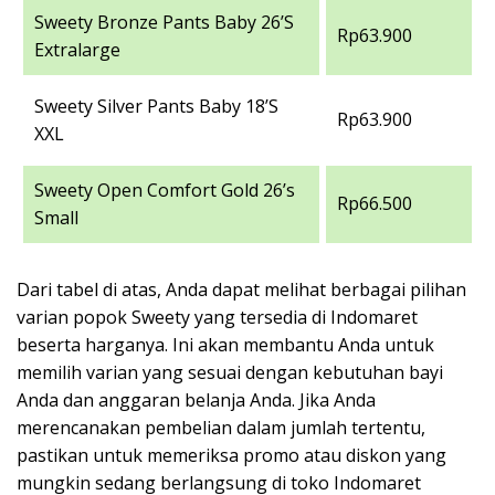
Sweety Bronze Pants Baby 26’S
Rp63.900
Extralarge
Sweety Silver Pants Baby 18’S
Rp63.900
XXL
Sweety Open Comfort Gold 26’s
Rp66.500
Small
Dari tabel di atas, Anda dapat melihat berbagai pilihan
varian popok Sweety yang tersedia di Indomaret
beserta harganya. Ini akan membantu Anda untuk
memilih varian yang sesuai dengan kebutuhan bayi
Anda dan anggaran belanja Anda. Jika Anda
merencanakan pembelian dalam jumlah tertentu,
pastikan untuk memeriksa promo atau diskon yang
mungkin sedang berlangsung di toko Indomaret