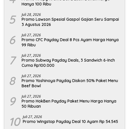
Hanya 100 Ribu
5
Juli 28, 2026
Promo Lawson Spesial Gaspol Gajian Seru Sampai
3 Agustus 2026
6
Juli 27, 2026
Promo CFC Payday Deal 8 Pcs Ayam Harga Hanya
99 Ribu
7
Juli 27, 2026
Promo Subway Payday Deals, 3 Sandwich 6-Inch
Cuma Rp100.000
8
Juli 27, 2026
Promo Yoshinoya Payday Diskon 50% Paket Menu
Beef Bowl
9
Juli 27, 2026
Promo HokBen Payday Paket Menu Harga Hanya
50 Ribuan
10
Juli 27, 2026
Promo Wingstop Payday Deal 10 Ayam Rp 54.545