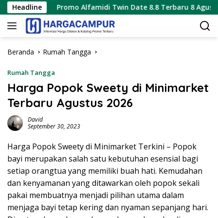
Langsung
Headline
Promo Alfamidi Twin Date 8.8 Terbaru 8 Agustus 2026 Hany
ke
konten
Beranda
Rumah Tangga
Rumah Tangga
Harga Popok Sweety di Minimarket
Terbaru Agustus 2026
David
September 30, 2023
Harga Popok Sweety di Minimarket Terkini – Popok
bayi merupakan salah satu kebutuhan esensial bagi
setiap orangtua yang memiliki buah hati. Kemudahan
dan kenyamanan yang ditawarkan oleh popok sekali
pakai membuatnya menjadi pilihan utama dalam
menjaga bayi tetap kering dan nyaman sepanjang hari.