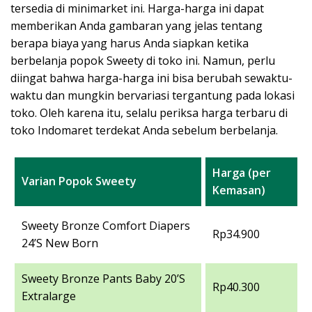
tersedia di minimarket ini. Harga-harga ini dapat
memberikan Anda gambaran yang jelas tentang
berapa biaya yang harus Anda siapkan ketika
berbelanja popok Sweety di toko ini. Namun, perlu
diingat bahwa harga-harga ini bisa berubah sewaktu-
waktu dan mungkin bervariasi tergantung pada lokasi
toko. Oleh karena itu, selalu periksa harga terbaru di
toko Indomaret terdekat Anda sebelum berbelanja.
Harga (per
Varian Popok Sweety
Kemasan)
Sweety Bronze Comfort Diapers
Rp34.900
24’S New Born
Sweety Bronze Pants Baby 20’S
Rp40.300
Extralarge