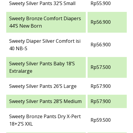
Sweety Silver Pants 32’S Small
Rp55.900
Sweety Bronze Comfort Diapers
Rp56.900
44’S New Born
Sweety Diaper Silver Comfort isi
Rp56.900
40 NB-S
Sweety Silver Pants Baby 18’S
Rp57.500
Extralarge
Sweety Silver Pants 26’S Large
Rp57.900
Sweety Silver Pants 28’S Medium
Rp57.900
Sweety Bronze Pants Dry X-Pert
Rp59.500
18+2’S XXL