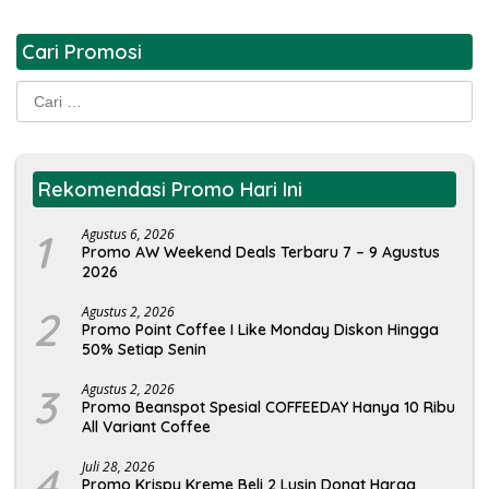
Cari Promosi
Cari
untuk:
Rekomendasi Promo Hari Ini
1
Agustus 6, 2026
Promo AW Weekend Deals Terbaru 7 – 9 Agustus
2026
2
Agustus 2, 2026
Promo Point Coffee I Like Monday Diskon Hingga
50% Setiap Senin
3
Agustus 2, 2026
Promo Beanspot Spesial COFFEEDAY Hanya 10 Ribu
All Variant Coffee
4
Juli 28, 2026
Promo Krispy Kreme Beli 2 Lusin Donat Harga