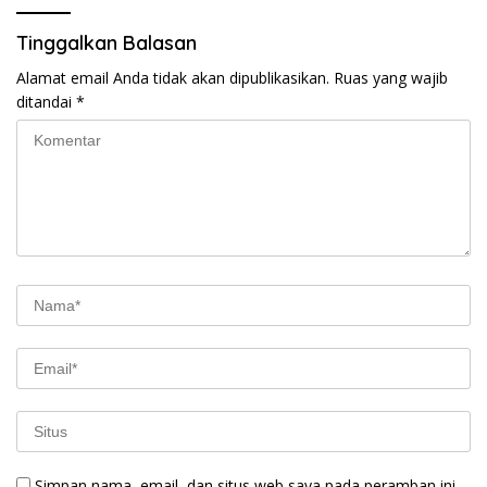
Tinggalkan Balasan
Alamat email Anda tidak akan dipublikasikan.
Ruas yang wajib
ditandai
*
Simpan nama, email, dan situs web saya pada peramban ini