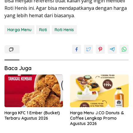
bisa menjadi referensi buat kalian yang ingin membeli
Roti Henis ini. Agar bisa mendapatkanya dengan harga
yang lebih hemat dari biasanya.
Harga Menu
Roti
Roti Henis
Baca Juga
Harga KFC 1 Ember (Bucket)
Harga Menu J.CO Donuts &
Terbaru Agustus 2026
Coffee Lengkap Promo
Agustus 2026