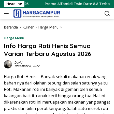
Langsung
us 2026
Headline
Promo Alfamidi Twin Date 8.8 Terbaru 8 Agust
ke
konten
Beranda
Kuliner
Harga Menu
Harga Menu
Info Harga Roti Henis Semua
Varian Terbaru Agustus 2026
David
November 8, 2022
Harga Roti Henis – Banyak sekali makanan enak yang
bahan nya dari olahan tepung dan salah satunya yaitu
Roti. Makanan roti ini banyak di gemari oleh semua
kalangan baik itu anak kecil hingga orang tua. Hal ini
dikarenakan roti ini meruapakan makanan yang sangat
praktis dan bikin perut kenyang. Salah satu merek roti