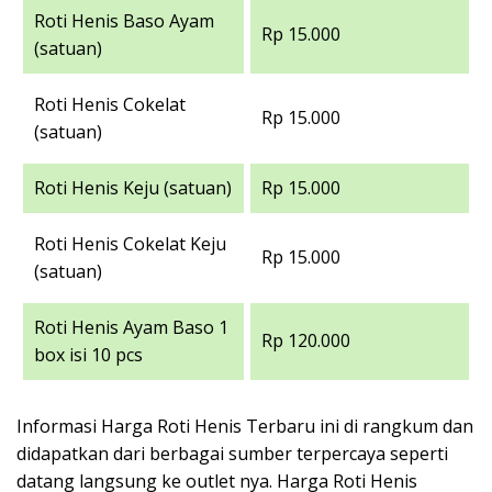
Roti Henis Baso Ayam
Rp 15.000
(satuan)
Roti Henis Cokelat
Rp 15.000
(satuan)
Roti Henis Keju (satuan)
Rp 15.000
Roti Henis Cokelat Keju
Rp 15.000
(satuan)
Roti Henis Ayam Baso 1
Rp 120.000
box isi 10 pcs
Informasi Harga Roti Henis Terbaru ini di rangkum dan
didapatkan dari berbagai sumber terpercaya seperti
datang langsung ke outlet nya. Harga Roti Henis