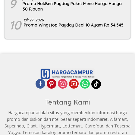
9
Promo HokBen Payday Paket Menu Harga Hanya
50 Ribuan
10
Juli 27, 2026
Promo Wingstop Payday Deal 10 Ayam Rp 54.545
Tentang Kami
Hargacampur adalah situs yang memberikan informasi harga
promo dan diskon dari ritel besar seperti Indomaret, Alfamart,
Superindo, Giant, Hypermart, Lottemart, Carrefour, dan Toserba
Yogya. Temukan katalog promo terbaru dan promo restoran