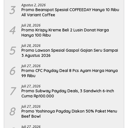
3
Agustus 2, 2026
Promo Beanspot Spesial COFFEEDAY Hanya 10 Ribu
All Variant Coffee
4
Juli 28, 2026
Promo Krispy Kreme Beli 2 Lusin Donat Harga
Hanya 100 Ribu
5
Juli 28, 2026
Promo Lawson Spesial Gaspol Gajian Seru Sampai
3 Agustus 2026
6
Juli 27, 2026
Promo CFC Payday Deal 8 Pcs Ayam Harga Hanya
99 Ribu
7
Juli 27, 2026
Promo Subway Payday Deals, 3 Sandwich 6-Inch
Cuma Rp100.000
8
Juli 27, 2026
Promo Yoshinoya Payday Diskon 50% Paket Menu
Beef Bowl
Juli 27, 2026