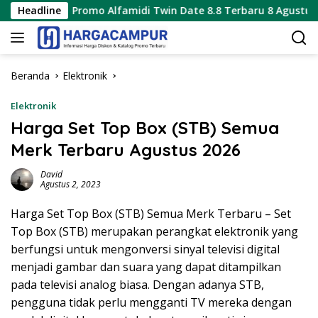
Langsung
Promo Alfamidi Twin Date 8.8 Terbaru 8 Agustus 2026 Hanya 1
Headline
ke
konten
Beranda
Elektronik
Elektronik
Harga Set Top Box (STB) Semua
Merk Terbaru Agustus 2026
David
Agustus 2, 2023
Harga Set Top Box (STB) Semua Merk Terbaru – Set
Top Box (STB) merupakan perangkat elektronik yang
berfungsi untuk mengonversi sinyal televisi digital
menjadi gambar dan suara yang dapat ditampilkan
pada televisi analog biasa. Dengan adanya STB,
pengguna tidak perlu mengganti TV mereka dengan