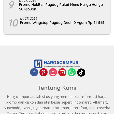
9
Juli 27, 2026
Promo HokBen Payday Paket Menu Harga Hanya
50 Ribuan
10
Juli 27, 2026
Promo Wingstop Payday Deal 10 Ayam Rp 54.545
Tentang Kami
Hargacampur adalah situs yang memberikan informasi harga
promo dan diskon dari ritel besar seperti Indomaret, Alfamart,
Superindo, Giant, Hypermart, Lottemart, Carrefour, dan Toserba
Yogya. Temukan katalog promo terbaru dan promo restoran