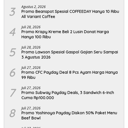
3
Agustus 2, 2026
Promo Beanspot Spesial COFFEEDAY Hanya 10 Ribu
All Variant Coffee
4
Juli 28, 2026
Promo Krispy Kreme Beli 2 Lusin Donat Harga
Hanya 100 Ribu
5
Juli 28, 2026
Promo Lawson Spesial Gaspol Gajian Seru Sampai
3 Agustus 2026
6
Juli 27, 2026
Promo CFC Payday Deal 8 Pcs Ayam Harga Hanya
99 Ribu
7
Juli 27, 2026
Promo Subway Payday Deals, 3 Sandwich 6-Inch
Cuma Rp100.000
8
Juli 27, 2026
Promo Yoshinoya Payday Diskon 50% Paket Menu
Beef Bowl