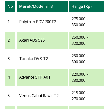
No
Merek/Model STB
Harga (Rp)
275.000 –
1
Polytron PDV 700T2
350.000
250.000 –
2
Akari ADS 525
320.000
230.000 –
3
Tanaka DVB T2
300.000
220.000 –
4
Advance STP A01
280.000
215.000 –
5
Venus Cabai Rawit T2
270.000