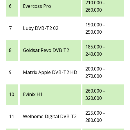
210.000 –
6
Evercoss Pro
260.000
190.000 –
7
Luby DVB-T2 02
250.000
185.000 –
8
Goldsat Revo DVB T2
240.000
200.000 –
9
Matrix Apple DVB-T2 HD
270.000
260.000 –
10
Evinix H1
320.000
225.000 –
11
Welhome Digital DVB T2
280.000