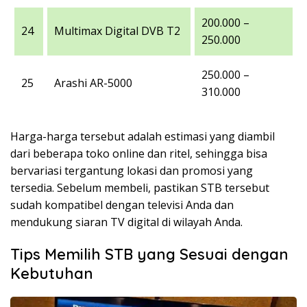
200.000 –
24
Multimax Digital DVB T2
250.000
250.000 –
25
Arashi AR-5000
310.000
Harga-harga tersebut adalah estimasi yang diambil
dari beberapa toko online dan ritel, sehingga bisa
bervariasi tergantung lokasi dan promosi yang
tersedia. Sebelum membeli, pastikan STB tersebut
sudah kompatibel dengan televisi Anda dan
mendukung siaran TV digital di wilayah Anda​.
Tips Memilih STB yang Sesuai dengan
Kebutuhan