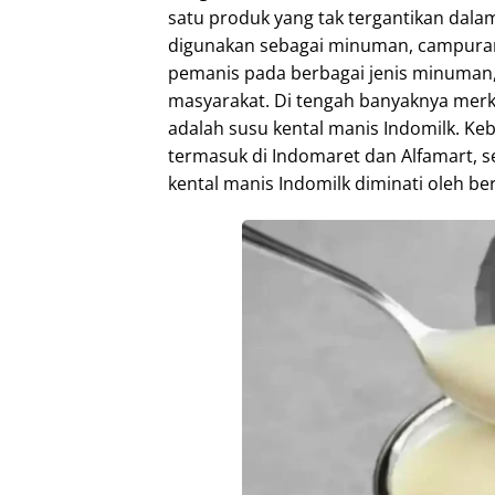
satu produk yang tak tergantikan dala
digunakan sebagai minuman, campura
pemanis pada berbagai jenis minuman, 
masyarakat. Di tengah banyaknya merk 
adalah susu kental manis Indomilk. Ke
termasuk di Indomaret dan Alfamart, se
kental manis Indomilk diminati oleh be