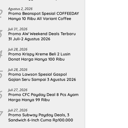
2
Agustus 2, 2026
Promo Beanspot Spesial COFFEEDAY
Hanya 10 Ribu All Variant Coffee
3
Juli 31, 2026
Promo AW Weekend Deals Terbaru
31 Juli-2 Agustus 2026
4
Juli 28, 2026
Promo Krispy Kreme Beli 2 Lusin
Donat Harga Hanya 100 Ribu
5
Juli 28, 2026
Promo Lawson Spesial Gaspol
Gajian Seru Sampai 3 Agustus 2026
6
Juli 27, 2026
Promo CFC Payday Deal 8 Pcs Ayam
Harga Hanya 99 Ribu
7
Juli 27, 2026
Promo Subway Payday Deals, 3
Sandwich 6-Inch Cuma Rp100.000