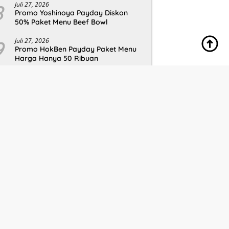
8
Juli 27, 2026
Promo Yoshinoya Payday Diskon
50% Paket Menu Beef Bowl
9
Juli 27, 2026
Promo HokBen Payday Paket Menu
Harga Hanya 50 Ribuan
10
Juli 27, 2026
Promo Wingstop Payday Deal 10
Ayam Rp 54.545