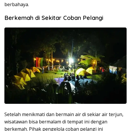
berbahaya.
Berkemah di Sekitar Coban Pelangi
Setelah menikmati dan bermain air di sekiar air terjun,
wisatawan bisa bermalam di tempat ini dengan
berkemah. Pihak pengelola coban pelangi ini