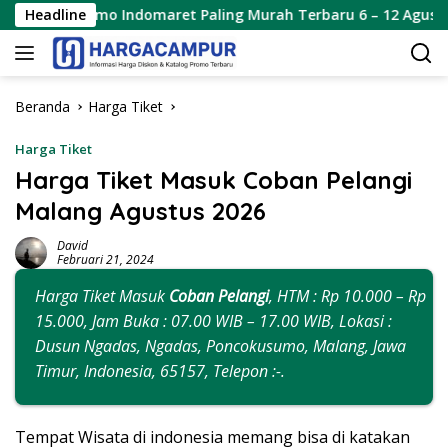
Langsung
o Indomaret Paling Murah Terbaru 6 – 12 Agustus 2026
Headline
ke
konten
Beranda
Harga Tiket
Harga Tiket
Harga Tiket Masuk Coban Pelangi
Malang Agustus 2026
David
Februari 21, 2024
Harga Tiket Masuk
Coban Pelangi
, HTM : Rp 10.000 – Rp
15.000, Jam Buka : 07.00 WIB – 17.00 WIB, Lokasi :
Dusun Ngadas, Ngadas, Poncokusumo, Malang, Jawa
Timur, Indonesia, 65157, Telepon :-.
Tempat Wisata di indonesia memang bisa di katakan