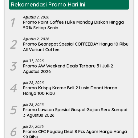
Rekomendasi Promo Hari Ini
1
Agustus 2, 2026
Promo Point Coffee I Like Monday Diskon Hingga
50% Setiap Senin
2
Agustus 2, 2026
Promo Beanspot Spesial COFFEEDAY Hanya 10 Ribu
All Variant Coffee
3
Juli 31, 2026
Promo AW Weekend Deals Terbaru 31 Juli-2
Agustus 2026
4
Juli 28, 2026
Promo Krispy Kreme Beli 2 Lusin Donat Harga
Hanya 100 Ribu
5
Juli 28, 2026
Promo Lawson Spesial Gaspol Gajian Seru Sampai
3 Agustus 2026
6
Juli 27, 2026
Promo CFC Payday Deal 8 Pcs Ayam Harga Hanya
99 Ribu