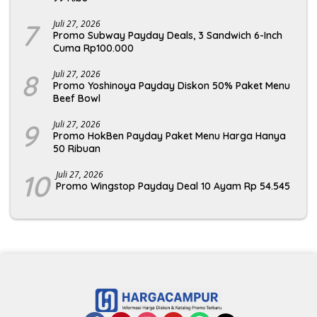
7
Juli 27, 2026
Promo Subway Payday Deals, 3 Sandwich 6-Inch
Cuma Rp100.000
8
Juli 27, 2026
Promo Yoshinoya Payday Diskon 50% Paket Menu
Beef Bowl
9
Juli 27, 2026
Promo HokBen Payday Paket Menu Harga Hanya
50 Ribuan
10
Juli 27, 2026
Promo Wingstop Payday Deal 10 Ayam Rp 54.545