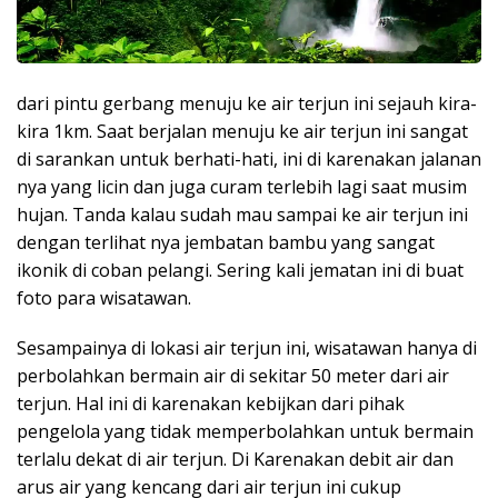
dari pintu gerbang menuju ke air terjun ini sejauh kira-
kira 1km. Saat berjalan menuju ke air terjun ini sangat
di sarankan untuk berhati-hati, ini di karenakan jalanan
nya yang licin dan juga curam terlebih lagi saat musim
hujan. Tanda kalau sudah mau sampai ke air terjun ini
dengan terlihat nya jembatan bambu yang sangat
ikonik di coban pelangi. Sering kali jematan ini di buat
foto para wisatawan.
Sesampainya di lokasi air terjun ini, wisatawan hanya di
perbolahkan bermain air di sekitar 50 meter dari air
terjun. Hal ini di karenakan kebijkan dari pihak
pengelola yang tidak memperbolahkan untuk bermain
terlalu dekat di air terjun. Di Karenakan debit air dan
arus air yang kencang dari air terjun ini cukup