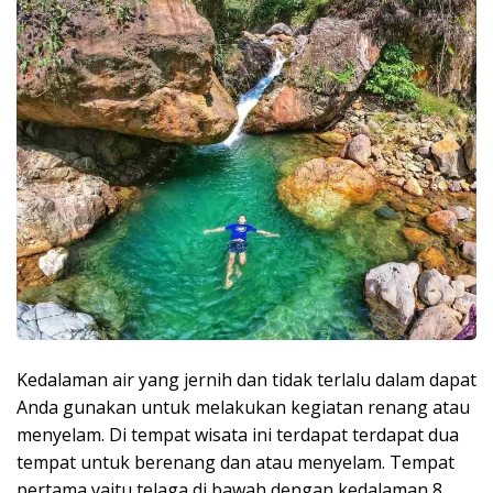
Kedalaman air yang jernih dan tidak terlalu dalam dapat
Anda gunakan untuk melakukan kegiatan renang atau
menyelam. Di tempat wisata ini terdapat terdapat dua
tempat untuk berenang dan atau menyelam. Tempat
pertama yaitu telaga di bawah dengan kedalaman 8