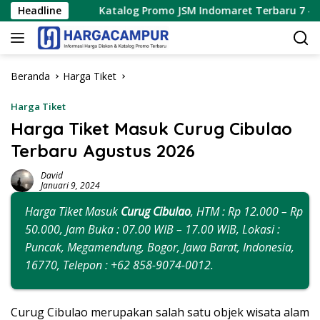
Langsung
Headline
Katalog Promo JSM Indomaret Terbaru 7 – 9 Agustus 20
ke
konten
Beranda
Harga Tiket
Harga Tiket
Harga Tiket Masuk Curug Cibulao
Terbaru Agustus 2026
David
Januari 9, 2024
Harga Tiket Masuk
Curug Cibulao
, HTM : Rp 12.000 – Rp
50.000, Jam Buka : 07.00 WIB – 17.00 WIB, Lokasi :
Puncak, Megamendung, Bogor, Jawa Barat, Indonesia,
16770, Telepon : +62 858-9074-0012.
Curug Cibulao merupakan salah satu objek wisata alam