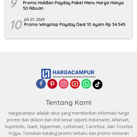
9
Promo HokBen Payday Paket Menu Harga Hanya
50 Ribuan
10
Juli 27, 2026
Promo Wingstop Payday Deal 10 Ayam Rp 54.545
Tentang Kami
Hargacampur adalah situs yang memberikan informasi harga
promo dan diskon dari ritel besar seperti Indomaret, Alfamart,
Superindo, Giant, Hypermart, Lottemart, Carrefour, dan Toserba
Yogya. Temukan katalog promo terbaru dan promo restoran