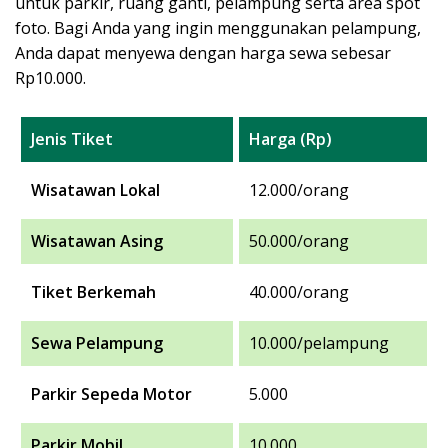
untuk parkir, ruang ganti, pelampung serta area spot
foto. Bagi Anda yang ingin menggunakan pelampung,
Anda dapat menyewa dengan harga sewa sebesar
Rp10.000.
Jenis Tiket
Harga (Rp)
Wisatawan Lokal
12.000/orang
Wisatawan Asing
50.000/orang
Tiket Berkemah
40.000/orang
Sewa Pelampung
10.000/pelampung
Parkir Sepeda Motor
5.000
Parkir Mobil
10.000