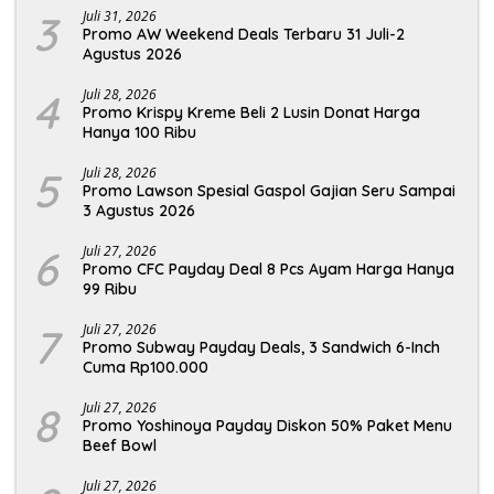
3
Juli 31, 2026
Promo AW Weekend Deals Terbaru 31 Juli-2
Agustus 2026
4
Juli 28, 2026
Promo Krispy Kreme Beli 2 Lusin Donat Harga
Hanya 100 Ribu
5
Juli 28, 2026
Promo Lawson Spesial Gaspol Gajian Seru Sampai
3 Agustus 2026
6
Juli 27, 2026
Promo CFC Payday Deal 8 Pcs Ayam Harga Hanya
99 Ribu
7
Juli 27, 2026
Promo Subway Payday Deals, 3 Sandwich 6-Inch
Cuma Rp100.000
8
Juli 27, 2026
Promo Yoshinoya Payday Diskon 50% Paket Menu
Beef Bowl
Juli 27, 2026