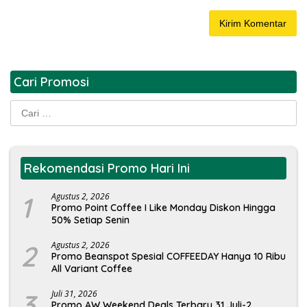
Cari Promosi
Cari
untuk:
Rekomendasi Promo Hari Ini
1
Agustus 2, 2026
Promo Point Coffee I Like Monday Diskon Hingga
50% Setiap Senin
2
Agustus 2, 2026
Promo Beanspot Spesial COFFEEDAY Hanya 10 Ribu
All Variant Coffee
3
Juli 31, 2026
Promo AW Weekend Deals Terbaru 31 Juli-2