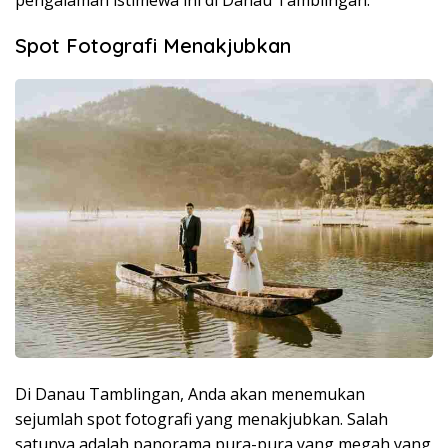
pengalaman istimewa ini di Danau Tamblingan.
Spot Fotografi Menakjubkan
Di Danau Tamblingan, Anda akan menemukan
sejumlah spot fotografi yang menakjubkan. Salah
satunya adalah panorama pura-pura yang megah yang