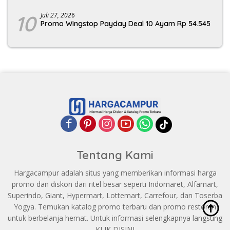
10
Juli 27, 2026
Promo Wingstop Payday Deal 10 Ayam Rp 54.545
Tentang Kami
Hargacampur adalah situs yang memberikan informasi harga
promo dan diskon dari ritel besar seperti Indomaret, Alfamart,
Superindo, Giant, Hypermart, Lottemart, Carrefour, dan Toserba
Yogya. Temukan katalog promo terbaru dan promo restoran
untuk berbelanja hemat. Untuk informasi selengkapnya langsung
KLIK DISINI