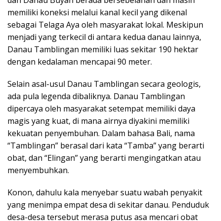
dan Danau Buyan berada bersebelahan dan masih
memiliki koneksi melalui kanal kecil yang dikenal
sebagai Telaga Aya oleh masyarakat lokal. Meskipun
menjadi yang terkecil di antara kedua danau lainnya,
Danau Tamblingan memiliki luas sekitar 190 hektar
dengan kedalaman mencapai 90 meter.
Selain asal-usul Danau Tamblingan secara geologis,
ada pula legenda dibaliknya. Danau Tamblingan
dipercaya oleh masyarakat setempat memiliki daya
magis yang kuat, di mana airnya diyakini memiliki
kekuatan penyembuhan. Dalam bahasa Bali, nama
“Tamblingan” berasal dari kata “Tamba” yang berarti
obat, dan “Elingan” yang berarti mengingatkan atau
menyembuhkan.
Konon, dahulu kala menyebar suatu wabah penyakit
yang menimpa empat desa di sekitar danau. Penduduk
desa-desa tersebut merasa putus asa mencari obat