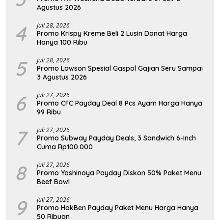
Agustus 2026
4
Juli 28, 2026
Promo Krispy Kreme Beli 2 Lusin Donat Harga
Hanya 100 Ribu
5
Juli 28, 2026
Promo Lawson Spesial Gaspol Gajian Seru Sampai
3 Agustus 2026
6
Juli 27, 2026
Promo CFC Payday Deal 8 Pcs Ayam Harga Hanya
99 Ribu
7
Juli 27, 2026
Promo Subway Payday Deals, 3 Sandwich 6-Inch
Cuma Rp100.000
8
Juli 27, 2026
Promo Yoshinoya Payday Diskon 50% Paket Menu
Beef Bowl
9
Juli 27, 2026
Promo HokBen Payday Paket Menu Harga Hanya
50 Ribuan