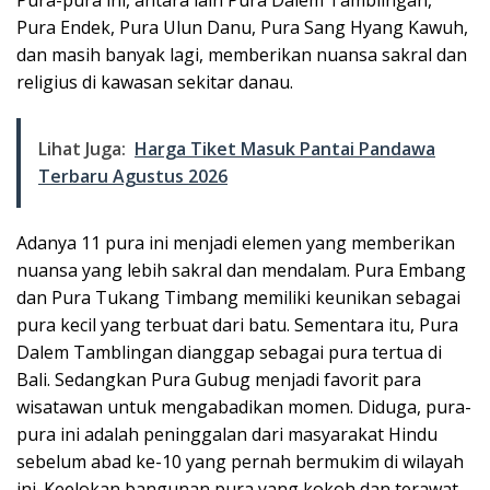
Pura-pura ini, antara lain Pura Dalem Tamblingan,
Pura Endek, Pura Ulun Danu, Pura Sang Hyang Kawuh,
dan masih banyak lagi, memberikan nuansa sakral dan
religius di kawasan sekitar danau.
Lihat Juga:
Harga Tiket Masuk Pantai Pandawa
Terbaru Agustus 2026
Adanya 11 pura ini menjadi elemen yang memberikan
nuansa yang lebih sakral dan mendalam. Pura Embang
dan Pura Tukang Timbang memiliki keunikan sebagai
pura kecil yang terbuat dari batu. Sementara itu, Pura
Dalem Tamblingan dianggap sebagai pura tertua di
Bali. Sedangkan Pura Gubug menjadi favorit para
wisatawan untuk mengabadikan momen. Diduga, pura-
pura ini adalah peninggalan dari masyarakat Hindu
sebelum abad ke-10 yang pernah bermukim di wilayah
ini. Keelokan bangunan pura yang kokoh dan terawat