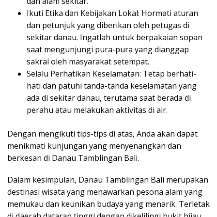
dan alam sekitar.
Ikuti Etika dan Kebijakan Lokal: Hormati aturan
dan petunjuk yang diberikan oleh petugas di
sekitar danau. Ingatlah untuk berpakaian sopan
saat mengunjungi pura-pura yang dianggap
sakral oleh masyarakat setempat.
Selalu Perhatikan Keselamatan: Tetap berhati-
hati dan patuhi tanda-tanda keselamatan yang
ada di sekitar danau, terutama saat berada di
perahu atau melakukan aktivitas di air.
Dengan mengikuti tips-tips di atas, Anda akan dapat
menikmati kunjungan yang menyenangkan dan
berkesan di Danau Tamblingan Bali.
Dalam kesimpulan, Danau Tamblingan Bali merupakan
destinasi wisata yang menawarkan pesona alam yang
memukau dan keunikan budaya yang menarik. Terletak
di daerah dataran tinggi dengan dikelilingi bukit hijau,