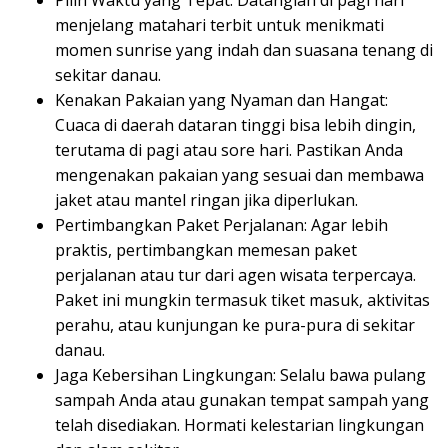
Pilih Waktu yang Tepat: Datanglah di pagi hari
menjelang matahari terbit untuk menikmati
momen sunrise yang indah dan suasana tenang di
sekitar danau.
Kenakan Pakaian yang Nyaman dan Hangat:
Cuaca di daerah dataran tinggi bisa lebih dingin,
terutama di pagi atau sore hari. Pastikan Anda
mengenakan pakaian yang sesuai dan membawa
jaket atau mantel ringan jika diperlukan.
Pertimbangkan Paket Perjalanan: Agar lebih
praktis, pertimbangkan memesan paket
perjalanan atau tur dari agen wisata terpercaya.
Paket ini mungkin termasuk tiket masuk, aktivitas
perahu, atau kunjungan ke pura-pura di sekitar
danau.
Jaga Kebersihan Lingkungan: Selalu bawa pulang
sampah Anda atau gunakan tempat sampah yang
telah disediakan. Hormati kelestarian lingkungan