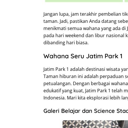
Jangan lupa, jam terakhir pembelian t
taman. Jadi, pastikan Anda datang sebe
menikmati semua wahana yang ada di Jat
pada hari weekend dan libur nasional 
dibanding hari biasa.
Wahana Seru Jatim Park 1
Jatim Park 1 adalah destinasi wisata ya
Taman hiburan ini adalah perpaduan s
petualangan. Dengan berbagai wahana m
edukatif yang kuat, Jatim Park 1 telah m
Indonesia. Mari kita eksplorasi lebih l
Galeri Belajar dan Science Sta