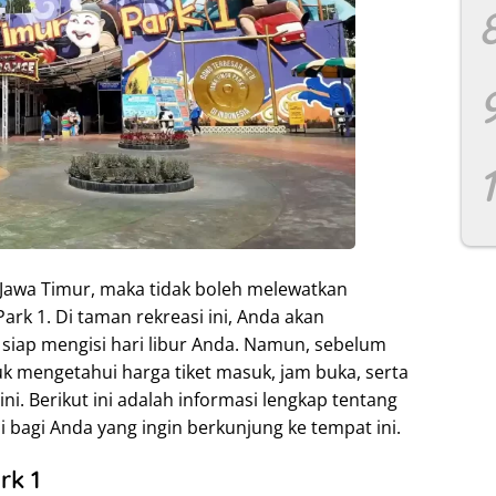
 Jawa Timur, maka tidak boleh melewatkan
rk 1. Di taman rekreasi ini, Anda akan
iap mengisi hari libur Anda. Namun, sebelum
uk mengetahui harga tiket masuk, jam buka, serta
 ini. Berikut ini adalah informasi lengkap tentang
i bagi Anda yang ingin berkunjung ke tempat ini.
rk 1