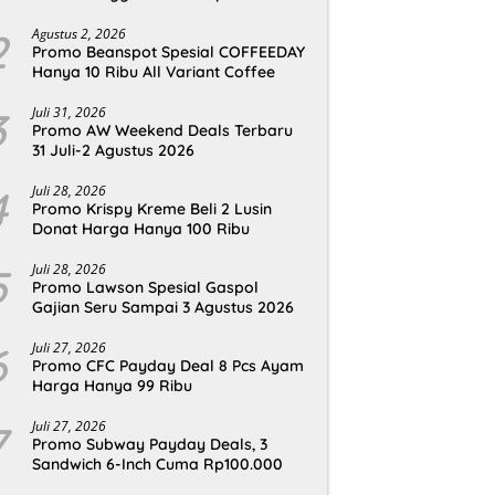
2
Agustus 2, 2026
Promo Beanspot Spesial COFFEEDAY
Hanya 10 Ribu All Variant Coffee
3
Juli 31, 2026
Promo AW Weekend Deals Terbaru
31 Juli-2 Agustus 2026
4
Juli 28, 2026
Promo Krispy Kreme Beli 2 Lusin
Donat Harga Hanya 100 Ribu
5
Juli 28, 2026
Promo Lawson Spesial Gaspol
Gajian Seru Sampai 3 Agustus 2026
6
Juli 27, 2026
Promo CFC Payday Deal 8 Pcs Ayam
Harga Hanya 99 Ribu
7
Juli 27, 2026
Promo Subway Payday Deals, 3
Sandwich 6-Inch Cuma Rp100.000