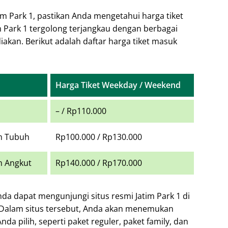
im Park 1, pastikan Anda mengetahui harga tiket
m Park 1 tergolong terjangkau dengan berbagai
akan. Berikut adalah daftar harga tiket masuk
Harga Tiket Weekday / Weekend
– / Rp110.000
um Tubuh
Rp100.000 / Rp130.000
m Angkut
Rp140.000 / Rp170.000
nda dapat mengunjungi situs resmi Jatim Park 1 di
e. Dalam situs tersebut, Anda akan menemukan
da pilih, seperti paket reguler, paket family, dan