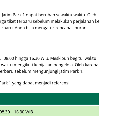
t Jatim Park 1 dapat berubah sewaktu-waktu. Oleh
rga tiket terbaru sebelum melakukan perjalanan ke
erbaru, Anda bisa mengatur rencana liburan
kul 08.00 hingga 16.30 WIB. Meskipun begitu, waktu
-waktu mengikuti kebijakan pengelola. Oleh karena
terbaru sebelum mengunjungi Jatim Park 1.
 Park 1 yang dapat menjadi referensi:
08.30 – 16.30 WIB