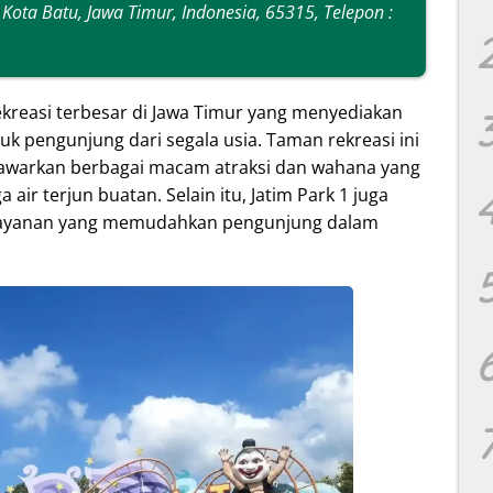
tu, Kota Batu, Jawa Timur, Indonesia, 65315, Telepon :
ekreasi terbesar di Jawa Timur yang menyediakan
k pengunjung dari segala usia. Taman rekreasi ini
enawarkan berbagai macam atraksi dan wahana yang
 air terjun buatan. Selain itu, Jatim Park 1 juga
elayanan yang memudahkan pengunjung dalam