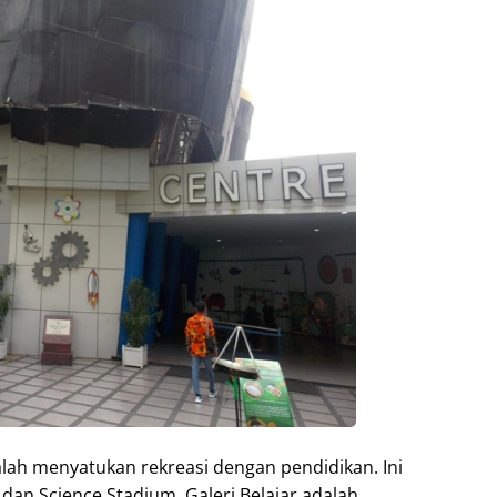
alah menyatukan rekreasi dengan pendidikan. Ini
dan Science Stadium. Galeri Belajar adalah