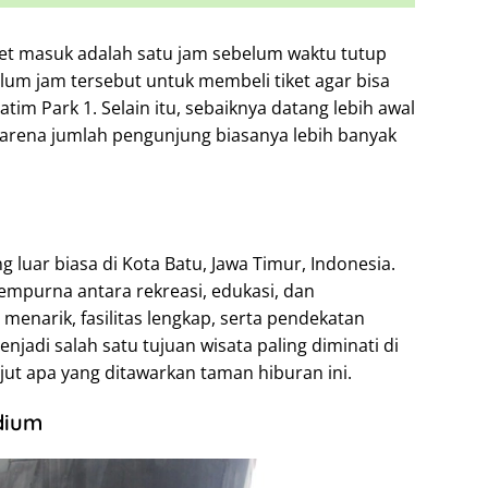
iket masuk adalah satu jam sebelum waktu tutup
lum jam tersebut untuk membeli tiket agar bisa
im Park 1. Selain itu, sebaiknya datang lebih awal
karena jumlah pengunjung biasanya lebih banyak
ng luar biasa di Kota Batu, Jawa Timur, Indonesia.
empurna antara rekreasi, edukasi, dan
enarik, fasilitas lengkap, serta pendekatan
enjadi salah satu tujuan wisata paling diminati di
anjut apa yang ditawarkan taman hiburan ini.
dium