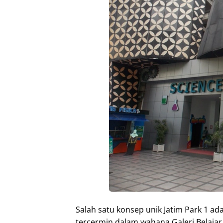
Salah satu konsep unik Jatim Park 1 ad
tercermin dalam wahana Galeri Belajar 