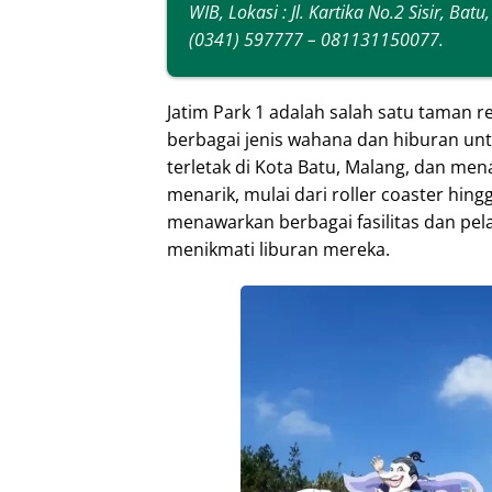
WIB, Lokasi : Jl. Kartika No.2 Sisir, Ba
(0341) 597777 – 081131150077.
Jatim Park 1 adalah salah satu taman r
berbagai jenis wahana dan hiburan untu
terletak di Kota Batu, Malang, dan m
menarik, mulai dari roller coaster hingga
menawarkan berbagai fasilitas dan p
menikmati liburan mereka.