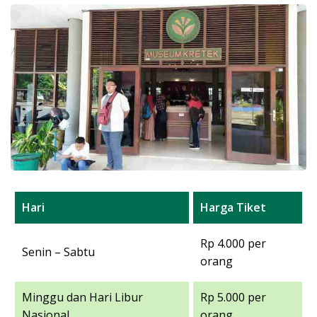
Hari
Harga Tiket
Rp 4.000 per
Senin – Sabtu
orang
Minggu dan Hari Libur
Rp 5.000 per
Nasional
orang