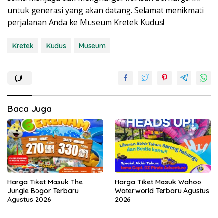
untuk generasi yang akan datang. Selamat menikmati
perjalanan Anda ke Museum Kretek Kudus!
Kretek
Kudus
Museum
Baca Juga
Harga Tiket Masuk The
Harga Tiket Masuk Wahoo
Jungle Bogor Terbaru
Waterworld Terbaru Agustus
Agustus 2026
2026