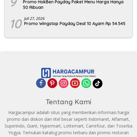
9
Promo HokBen Payday Paket Menu Harga Hanya
50 Ribuan
10
Juli 27, 2026
Promo Wingstop Payday Deal 10 Ayam Rp 54.545
Tentang Kami
Hargacampur adalah situs yang memberikan informasi harga
promo dan diskon dari ritel besar seperti Indomaret, Alfamart,
Superindo, Giant, Hypermart, Lottemart, Carrefour, dan Toserba
Yogya. Temukan katalog promo terbaru dan promo restoran