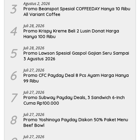
3
Agustus 2, 2026
Promo Beanspot Spesial COFFEEDAY Hanya 10 Ribu
All Variant Coffee
4
Juli 28, 2026
Promo Krispy Kreme Beli 2 Lusin Donat Harga
Hanya 100 Ribu
5
Juli 28, 2026
Promo Lawson Spesial Gaspol Gajian Seru Sampai
3 Agustus 2026
6
Juli 27, 2026
Promo CFC Payday Deal 8 Pcs Ayam Harga Hanya
99 Ribu
7
Juli 27, 2026
Promo Subway Payday Deals, 3 Sandwich 6-Inch
Cuma Rp100.000
8
Juli 27, 2026
Promo Yoshinoya Payday Diskon 50% Paket Menu
Beef Bowl
Juli 27, 2026