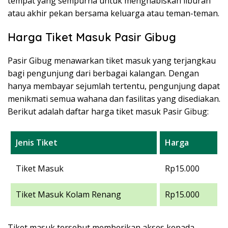
tempat yang sempurna untuk menghabiskan liburan
atau akhir pekan bersama keluarga atau teman-teman.
Harga Tiket Masuk Pasir Gibug
Pasir Gibug menawarkan tiket masuk yang terjangkau
bagi pengunjung dari berbagai kalangan. Dengan
hanya membayar sejumlah tertentu, pengunjung dapat
menikmati semua wahana dan fasilitas yang disediakan.
Berikut adalah daftar harga tiket masuk Pasir Gibug:
Jenis Tiket
Harga
Tiket Masuk
Rp15.000
Tiket Masuk Kolam Renang
Rp15.000
Tiket masuk tersebut memberikan akses kepada