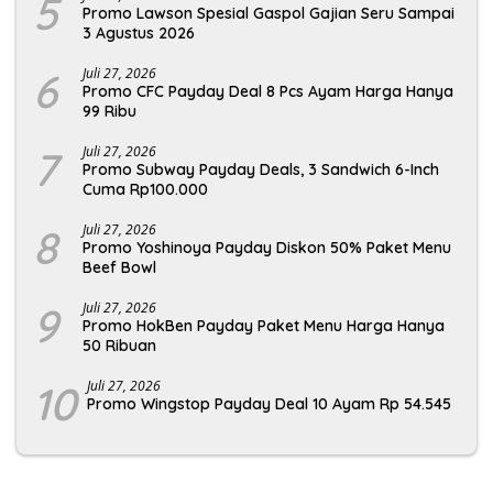
5
Promo Lawson Spesial Gaspol Gajian Seru Sampai
3 Agustus 2026
6
Juli 27, 2026
Promo CFC Payday Deal 8 Pcs Ayam Harga Hanya
99 Ribu
7
Juli 27, 2026
Promo Subway Payday Deals, 3 Sandwich 6-Inch
Cuma Rp100.000
8
Juli 27, 2026
Promo Yoshinoya Payday Diskon 50% Paket Menu
Beef Bowl
9
Juli 27, 2026
Promo HokBen Payday Paket Menu Harga Hanya
50 Ribuan
10
Juli 27, 2026
Promo Wingstop Payday Deal 10 Ayam Rp 54.545