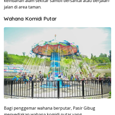
keindahan alam sekitar sambil bersantai atau berjalan-
jalan di area taman.
Wahana Komidi Putar
Bagi penggemar wahana berputar, Pasir Gibug
menyediakan wahana komidi putar yang