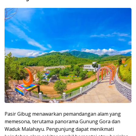
Pasir Gibug menawarkan pemandangan alam yang
memesona, terutama panorama Gunung Gora dan
Waduk Malahayu. Pengunjung dapat menikmati