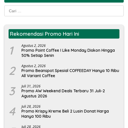
Cari
untuk:
Rekomendasi Promo Hari Ini
1
Agustus 2, 2026
Promo Point Coffee I Like Monday Diskon Hingga
50% Setiap Senin
2
Agustus 2, 2026
Promo Beanspot Spesial COFFEEDAY Hanya 10 Ribu
All Variant Coffee
3
Juli 31, 2026
Promo AW Weekend Deals Terbaru 31 Juli-2
Agustus 2026
4
Juli 28, 2026
Promo Krispy Kreme Beli 2 Lusin Donat Harga
Hanya 100 Ribu
Juli 28, 2026