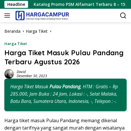
Langsung
talog Promo PSM Alfamart Terbaru 8 – 15 Agustus 2026
Headline
ke
konten
Beranda
Harga Tiket
Harga Tiket
Harga Tiket Masuk Pulau Pandang
Terbaru Agustus 2026
David
Desember 30, 2023
Harga Tiket Masuk
Pulau Pandang
, HTM : Gratis – Rp
285.000, Jam Buka : 24 Jam, Lokasi : -, Selat Malaka,
Batu Bara, Sumatera Utara, Indonesia, -, Telepon : -.
Harga tiket masuk Pulau Pandang memang dikenal
dengan tarifnya yang sangat murah dengan wisatanya