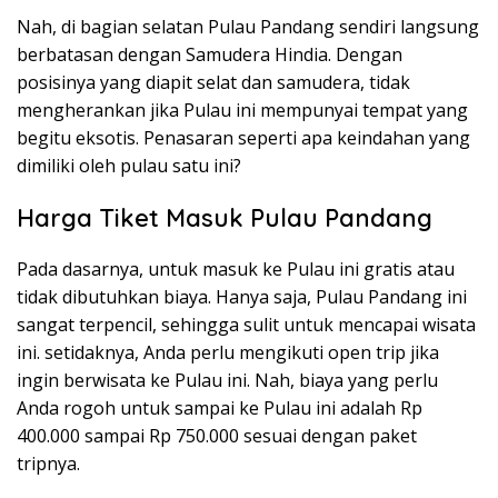
Nah, di bagian selatan Pulau Pandang sendiri langsung
berbatasan dengan Samudera Hindia. Dengan
posisinya yang diapit selat dan samudera, tidak
mengherankan jika Pulau ini mempunyai tempat yang
begitu eksotis. Penasaran seperti apa keindahan yang
dimiliki oleh pulau satu ini?
Harga Tiket Masuk Pulau Pandang
Pada dasarnya, untuk masuk ke Pulau ini gratis atau
tidak dibutuhkan biaya. Hanya saja, Pulau Pandang ini
sangat terpencil, sehingga sulit untuk mencapai wisata
ini. setidaknya, Anda perlu mengikuti open trip jika
ingin berwisata ke Pulau ini. Nah, biaya yang perlu
Anda rogoh untuk sampai ke Pulau ini adalah Rp
400.000 sampai Rp 750.000 sesuai dengan paket
tripnya.