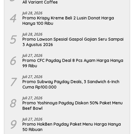
All Variant Coffee
4
Juli 28, 2026
Promo Krispy Kreme Beli 2 Lusin Donat Harga
Hanya 100 Ribu
5
Juli 28, 2026
Promo Lawson Spesial Gaspol Gajian Seru Sampai
3 Agustus 2026
6
Juli 27, 2026
Promo CFC Payday Deal 8 Pcs Ayam Harga Hanya
99 Ribu
7
Juli 27, 2026
Promo Subway Payday Deals, 3 Sandwich 6-Inch
Cuma Rp100.000
8
Juli 27, 2026
Promo Yoshinoya Payday Diskon 50% Paket Menu
Beef Bowl
9
Juli 27, 2026
Promo HokBen Payday Paket Menu Harga Hanya
50 Ribuan