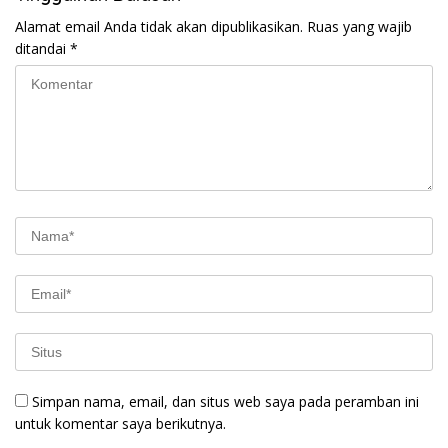
Alamat email Anda tidak akan dipublikasikan.
Ruas yang wajib
ditandai
*
Simpan nama, email, dan situs web saya pada peramban ini
untuk komentar saya berikutnya.