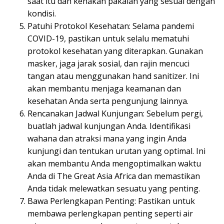
saat itu dan kenakan pakaian yang sesuai dengan
kondisi.
Patuhi Protokol Kesehatan: Selama pandemi
COVID-19, pastikan untuk selalu mematuhi
protokol kesehatan yang diterapkan. Gunakan
masker, jaga jarak sosial, dan rajin mencuci
tangan atau menggunakan hand sanitizer. Ini
akan membantu menjaga keamanan dan
kesehatan Anda serta pengunjung lainnya.
Rencanakan Jadwal Kunjungan: Sebelum pergi,
buatlah jadwal kunjungan Anda. Identifikasi
wahana dan atraksi mana yang ingin Anda
kunjungi dan tentukan urutan yang optimal. Ini
akan membantu Anda mengoptimalkan waktu
Anda di The Great Asia Africa dan memastikan
Anda tidak melewatkan sesuatu yang penting.
Bawa Perlengkapan Penting: Pastikan untuk
membawa perlengkapan penting seperti air