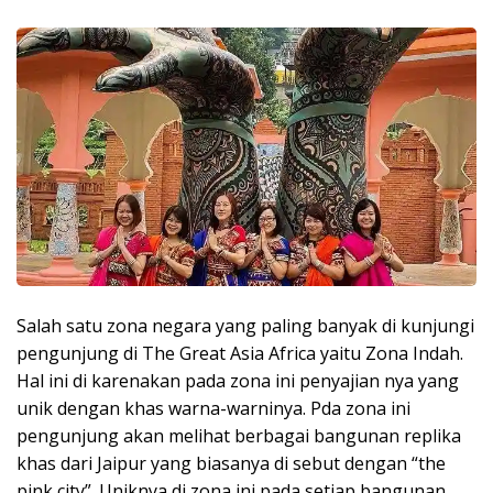
Salah satu zona negara yang paling banyak di kunjungi
pengunjung di The Great Asia Africa yaitu Zona Indah.
Hal ini di karenakan pada zona ini penyajian nya yang
unik dengan khas warna-warninya. Pda zona ini
pengunjung akan melihat berbagai bangunan replika
khas dari Jaipur yang biasanya di sebut dengan “the
pink city”. Uniknya di zona ini pada setiap bangunan