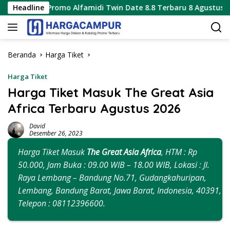
Langsung
omo Alfamidi Twin Date 8.8 Terbaru 8 Agustus 2026 Hanya 1 Har
Headline
ke
konten
Beranda
Harga Tiket
Harga Tiket
Harga Tiket Masuk The Great Asia
Africa Terbaru Agustus 2026
David
Desember 26, 2023
Harga Tiket Masuk
The Great Asia Africa
, HTM : Rp
50.000, Jam Buka : 09.00 WIB – 18.00 WIB, Lokasi : Jl.
Raya Lembang – Bandung No.71, Gudangkahuripan,
Lembang, Bandung Barat, Jawa Barat, Indonesia, 40391,
Telepon : 08112396600.