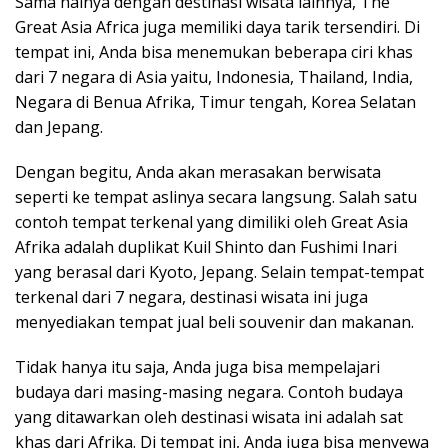
Sama halnya dengan destinasi wisata lainnya, The
Great Asia Africa juga memiliki daya tarik tersendiri. Di
tempat ini, Anda bisa menemukan beberapa ciri khas
dari 7 negara di Asia yaitu, Indonesia, Thailand, India,
Negara di Benua Afrika, Timur tengah, Korea Selatan
dan Jepang.
Dengan begitu, Anda akan merasakan berwisata
seperti ke tempat aslinya secara langsung. Salah satu
contoh tempat terkenal yang dimiliki oleh Great Asia
Afrika adalah duplikat Kuil Shinto dan Fushimi Inari
yang berasal dari Kyoto, Jepang. Selain tempat-tempat
terkenal dari 7 negara, destinasi wisata ini juga
menyediakan tempat jual beli souvenir dan makanan.
Tidak hanya itu saja, Anda juga bisa mempelajari
budaya dari masing-masing negara. Contoh budaya
yang ditawarkan oleh destinasi wisata ini adalah sat
khas dari Afrika. Di tempat ini, Anda juga bisa menyewa