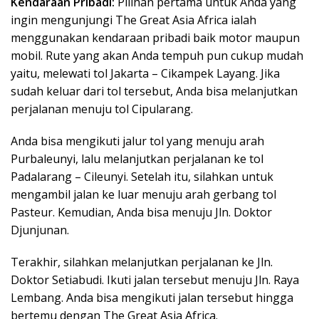
Kendaraan Pribadi:
Pilihan pertama untuk Anda yang
ingin mengunjungi The Great Asia Africa ialah
menggunakan kendaraan pribadi baik motor maupun
mobil. Rute yang akan Anda tempuh pun cukup mudah
yaitu, melewati tol Jakarta – Cikampek Layang. Jika
sudah keluar dari tol tersebut, Anda bisa melanjutkan
perjalanan menuju tol Cipularang.
Anda bisa mengikuti jalur tol yang menuju arah
Purbaleunyi, lalu melanjutkan perjalanan ke tol
Padalarang – Cileunyi. Setelah itu, silahkan untuk
mengambil jalan ke luar menuju arah gerbang tol
Pasteur. Kemudian, Anda bisa menuju Jln. Doktor
Djunjunan.
Terakhir, silahkan melanjutkan perjalanan ke Jln.
Doktor Setiabudi. Ikuti jalan tersebut menuju Jln. Raya
Lembang. Anda bisa mengikuti jalan tersebut hingga
bertemu dengan The Great Asia Africa.