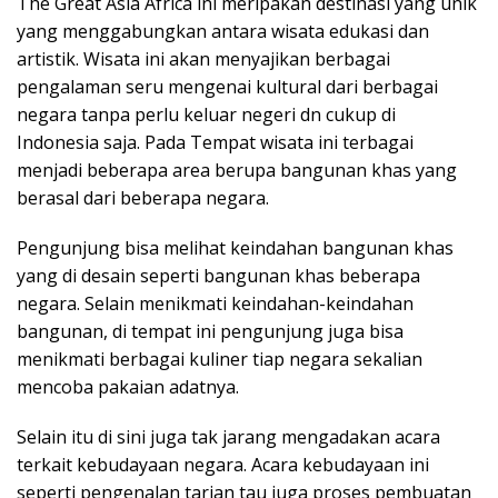
The Great Asia Africa ini meripakan destinasi yang unik
yang menggabungkan antara wisata edukasi dan
artistik. Wisata ini akan menyajikan berbagai
pengalaman seru mengenai kultural dari berbagai
negara tanpa perlu keluar negeri dn cukup di
Indonesia saja. Pada Tempat wisata ini terbagai
menjadi beberapa area berupa bangunan khas yang
berasal dari beberapa negara.
Pengunjung bisa melihat keindahan bangunan khas
yang di desain seperti bangunan khas beberapa
negara. Selain menikmati keindahan-keindahan
bangunan, di tempat ini pengunjung juga bisa
menikmati berbagai kuliner tiap negara sekalian
mencoba pakaian adatnya.
Selain itu di sini juga tak jarang mengadakan acara
terkait kebudayaan negara. Acara kebudayaan ini
seperti pengenalan tarian tau juga proses pembuatan