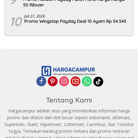
50 Ribuan
10
Juli 27, 2026
Promo Wingstop Payday Deal 10 Ayam Rp 54.545
Tentang Kami
Hargacampur adalah situs yang memberikan informasi harga
promo dan diskon dari ritel besar seperti Indomaret, Alfamart,
Superindo, Giant, Hypermart, Lottemart, Carrefour, dan Toserba
Yogya. Temukan katalog promo terbaru dan promo restoran
untuk berbelanja hemat. Untuk informasi selengkapnya langsung