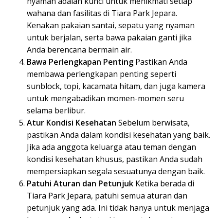
nyaman adalah kunci untuk menikmati setiap
wahana dan fasilitas di Tiara Park Jepara.
Kenakan pakaian santai, sepatu yang nyaman
untuk berjalan, serta bawa pakaian ganti jika
Anda berencana bermain air.
Bawa Perlengkapan Penting
Pastikan Anda
membawa perlengkapan penting seperti
sunblock, topi, kacamata hitam, dan juga kamera
untuk mengabadikan momen-momen seru
selama berlibur.
Atur Kondisi Kesehatan
Sebelum berwisata,
pastikan Anda dalam kondisi kesehatan yang baik.
Jika ada anggota keluarga atau teman dengan
kondisi kesehatan khusus, pastikan Anda sudah
mempersiapkan segala sesuatunya dengan baik.
Patuhi Aturan dan Petunjuk
Ketika berada di
Tiara Park Jepara, patuhi semua aturan dan
petunjuk yang ada. Ini tidak hanya untuk menjaga