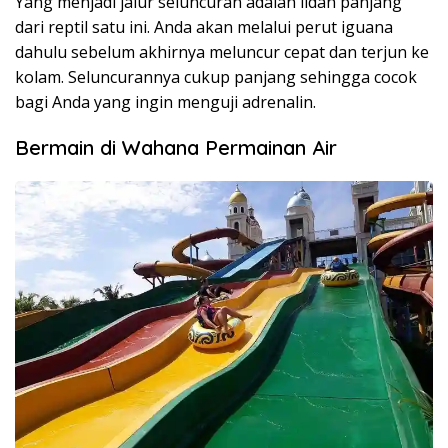
Yang menjadi jalur seluncuran adalah lidah panjang
dari reptil satu ini. Anda akan melalui perut iguana
dahulu sebelum akhirnya meluncur cepat dan terjun ke
kolam. Seluncurannya cukup panjang sehingga cocok
bagi Anda yang ingin menguji adrenalin.
Bermain di Wahana Permainan Air