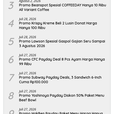
3
Agustus 2, 2026
Promo Beanspot Spesial COFFEEDAY Hanya 10 Ribu
All Variant Coffee
4
Juli 28, 2026
Promo Krispy Kreme Beli 2 Lusin Donat Harga
Hanya 100 Ribu
5
Juli 28, 2026
Promo Lawson Spesial Gaspol Gajian Seru Sampai
3 Agustus 2026
6
Juli 27, 2026
Promo CFC Payday Deal 8 Pcs Ayam Harga Hanya
99 Ribu
7
Juli 27, 2026
Promo Subway Payday Deals, 3 Sandwich 6-Inch
Cuma Rp100.000
8
Juli 27, 2026
Promo Yoshinoya Payday Diskon 50% Paket Menu
Beef Bowl
9
Juli 27, 2026
Promo HokBen Payday Paket Menu Harga Hanya