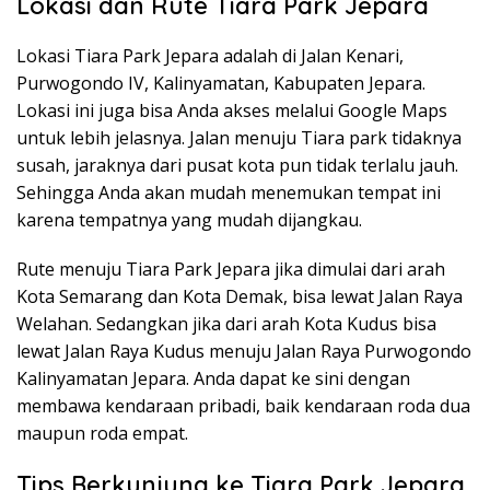
Lokasi dan Rute Tiara Park Jepara
Lokasi Tiara Park Jepara adalah di Jalan Kenari,
Purwogondo IV, Kalinyamatan, Kabupaten Jepara.
Lokasi ini juga bisa Anda akses melalui Google Maps
untuk lebih jelasnya. Jalan menuju Tiara park tidaknya
susah, jaraknya dari pusat kota pun tidak terlalu jauh.
Sehingga Anda akan mudah menemukan tempat ini
karena tempatnya yang mudah dijangkau.
Rute menuju Tiara Park Jepara jika dimulai dari arah
Kota Semarang dan Kota Demak, bisa lewat Jalan Raya
Welahan. Sedangkan jika dari arah Kota Kudus bisa
lewat Jalan Raya Kudus menuju Jalan Raya Purwogondo
Kalinyamatan Jepara. Anda dapat ke sini dengan
membawa kendaraan pribadi, baik kendaraan roda dua
maupun roda empat.
Tips Berkunjung ke Tiara Park Jepara