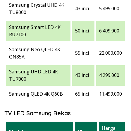
Samsung Crystal UHD 4K
43 inci
5.499.000
TU8000
Samsung Smart LED 4K
50 inci
6.499.000
RU7100
Samsung Neo QLED 4K
55 inci
22.000.000
QN85A
Samsung UHD LED 4K
43 inci
4.299.000
TU7000
Samsung QLED 4K Q60B
65 inci
11.499.000
TV LED Samsung Bekas
Harga