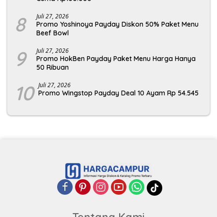
8
Juli 27, 2026
Promo Yoshinoya Payday Diskon 50% Paket Menu
Beef Bowl
9
Juli 27, 2026
Promo HokBen Payday Paket Menu Harga Hanya
50 Ribuan
10
Juli 27, 2026
Promo Wingstop Payday Deal 10 Ayam Rp 54.545
Tentang Kami