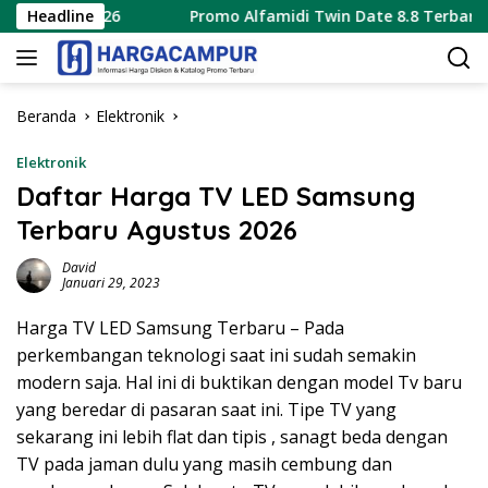
Langsung
tus 2026
Headline
Promo Alfamidi Twin Date 8.8 Terbaru 8 Agust
ke
konten
Beranda
Elektronik
Elektronik
Daftar Harga TV LED Samsung
Terbaru Agustus 2026
David
Januari 29, 2023
Harga TV LED Samsung Terbaru – Pada
perkembangan teknologi saat ini sudah semakin
modern saja. Hal ini di buktikan dengan model Tv baru
yang beredar di pasaran saat ini. Tipe TV yang
sekarang ini lebih flat dan tipis , sanagt beda dengan
TV pada jaman dulu yang masih cembung dan