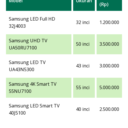
Model
Ukuran
(Rp)
Samsung LED Full HD
32 inci
1.200.000
32J4003
Samsung UHD TV
50 inci
3.500.000
UA50RU7100
Samsung LED TV
43 inci
3.000.000
UA43N5300
Samsung 4K Smart TV
55 inci
5.000.000
55NU7100
Samsung LED Smart TV
40 inci
2.500.000
40J5100