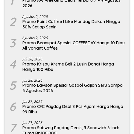
1
Promo AW Weekend Deals Terbaru 7 – 9 Agustus
2026
2
Agustus 2, 2026
Promo Point Coffee I Like Monday Diskon Hingga
50% Setiap Senin
3
Agustus 2, 2026
Promo Beanspot Spesial COFFEEDAY Hanya 10 Ribu
All Variant Coffee
4
Juli 28, 2026
Promo Krispy Kreme Beli 2 Lusin Donat Harga
Hanya 100 Ribu
5
Juli 28, 2026
Promo Lawson Spesial Gaspol Gajian Seru Sampai
3 Agustus 2026
6
Juli 27, 2026
Promo CFC Payday Deal 8 Pcs Ayam Harga Hanya
99 Ribu
7
Juli 27, 2026
Promo Subway Payday Deals, 3 Sandwich 6-Inch
Cuma Rp100.000