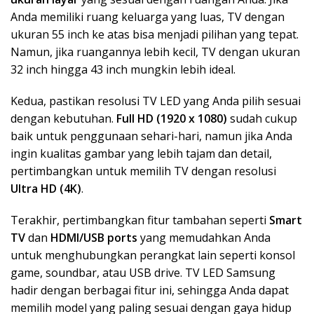
Anda memiliki ruang keluarga yang luas, TV dengan
ukuran 55 inch ke atas bisa menjadi pilihan yang tepat.
Namun, jika ruangannya lebih kecil, TV dengan ukuran
32 inch hingga 43 inch mungkin lebih ideal.
Kedua, pastikan resolusi TV LED yang Anda pilih sesuai
dengan kebutuhan.
Full HD (1920 x 1080)
sudah cukup
baik untuk penggunaan sehari-hari, namun jika Anda
ingin kualitas gambar yang lebih tajam dan detail,
pertimbangkan untuk memilih TV dengan resolusi
Ultra HD (4K)
.
Terakhir, pertimbangkan fitur tambahan seperti
Smart
TV
dan
HDMI/USB ports
yang memudahkan Anda
untuk menghubungkan perangkat lain seperti konsol
game, soundbar, atau USB drive. TV LED Samsung
hadir dengan berbagai fitur ini, sehingga Anda dapat
memilih model yang paling sesuai dengan gaya hidup