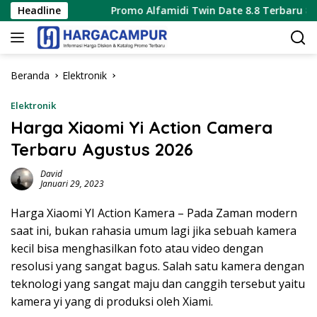
Langsung
s 2026
Headline
Promo Alfamidi Twin Date 8.8 Terbaru 8 Agustus
ke
konten
Beranda
Elektronik
Elektronik
Harga Xiaomi Yi Action Camera
Terbaru Agustus 2026
David
Januari 29, 2023
Harga Xiaomi YI Action Kamera – Pada Zaman modern
saat ini, bukan rahasia umum lagi jika sebuah kamera
kecil bisa menghasilkan foto atau video dengan
resolusi yang sangat bagus. Salah satu kamera dengan
teknologi yang sangat maju dan canggih tersebut yaitu
kamera yi yang di produksi oleh Xiami.