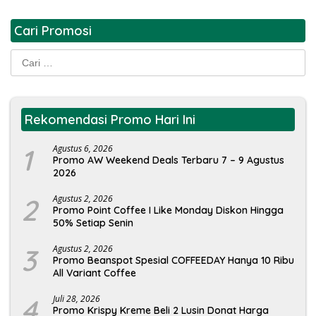
Cari Promosi
Cari
untuk:
Rekomendasi Promo Hari Ini
1
Agustus 6, 2026
Promo AW Weekend Deals Terbaru 7 – 9 Agustus
2026
2
Agustus 2, 2026
Promo Point Coffee I Like Monday Diskon Hingga
50% Setiap Senin
3
Agustus 2, 2026
Promo Beanspot Spesial COFFEEDAY Hanya 10 Ribu
All Variant Coffee
4
Juli 28, 2026
Promo Krispy Kreme Beli 2 Lusin Donat Harga