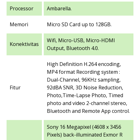
Processor
Ambarella.
Memori
Micro SD Card up to 128GB.
Wifi, Micro-USB, Micro-HDMI
Konektivitas
Output, Bluetooth 4.0.
High Definition H.264 encoding,
MP4 format Recording system :
Dual-Channel, 96KHz sampling,
Fitur
92dBA SNR, 3D Noise Reduction,
Photo,Time-Lapse Photo, Timed
photo and video 2-channel stereo,
Bluetooth and Remote App control.
Sony 16 Megapixel (4608 x 3456
Pixels) back-illuminated Exmor R