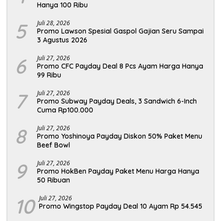
Hanya 100 Ribu
5
Juli 28, 2026
Promo Lawson Spesial Gaspol Gajian Seru Sampai
3 Agustus 2026
6
Juli 27, 2026
Promo CFC Payday Deal 8 Pcs Ayam Harga Hanya
99 Ribu
7
Juli 27, 2026
Promo Subway Payday Deals, 3 Sandwich 6-Inch
Cuma Rp100.000
8
Juli 27, 2026
Promo Yoshinoya Payday Diskon 50% Paket Menu
Beef Bowl
9
Juli 27, 2026
Promo HokBen Payday Paket Menu Harga Hanya
50 Ribuan
10
Juli 27, 2026
Promo Wingstop Payday Deal 10 Ayam Rp 54.545