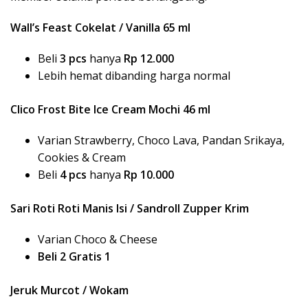
Wall’s Feast Cokelat / Vanilla 65 ml
Beli
3 pcs
hanya
Rp 12.000
Lebih hemat dibanding harga normal
Clico Frost Bite Ice Cream Mochi 46 ml
Varian Strawberry, Choco Lava, Pandan Srikaya,
Cookies & Cream
Beli
4 pcs
hanya
Rp 10.000
Sari Roti Roti Manis Isi / Sandroll Zupper Krim
Varian Choco & Cheese
Beli 2 Gratis 1
Jeruk Murcot / Wokam