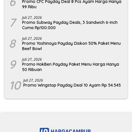
6
Promo CFC Payday Deal 8 Pcs Ayam Harga Hanya
99 Ribu
7
Juli 27, 2026
Promo Subway Payday Deals, 3 Sandwich 6-Inch
Cuma Rp100.000
8
Juli 27, 2026
Promo Yoshinoya Payday Diskon 50% Paket Menu
Beef Bowl
9
Juli 27, 2026
Promo HokBen Payday Paket Menu Harga Hanya
50 Ribuan
10
Juli 27, 2026
Promo Wingstop Payday Deal 10 Ayam Rp 54.545