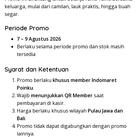
keluarga, mulai dari camilan, lauk praktis, hingga buah
segar.
Periode Promo
7 – 9 Agustus 2026
Berlaku selama periode promo dan stok masih
tersedia
Syarat dan Ketentuan
Promo berlaku
khusus member Indomaret
Poinku
.
Wajib
menunjukkan QR Member
saat
pembayaran di kasir.
Harga berlaku khusus wilayah
Pulau Jawa dan
Bali
.
Promo tidak dapat digabungkan dengan promo
lainnya.