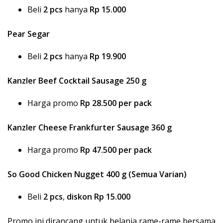
Beli
2 pcs
hanya
Rp 15.000
Pear Segar
Beli
2 pcs
hanya
Rp 19.900
Kanzler Beef Cocktail Sausage 250 g
Harga promo
Rp 28.500 per pack
Kanzler Cheese Frankfurter Sausage 360 g
Harga promo
Rp 47.500 per pack
So Good Chicken Nugget 400 g (Semua Varian)
Beli
2 pcs
,
diskon Rp 15.000
Promo ini dirancang untuk belanja rame-rame bersama