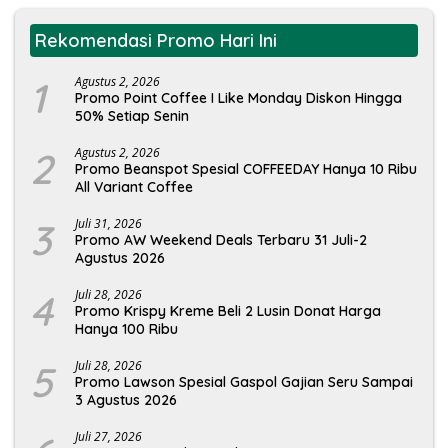
Rekomendasi Promo Hari Ini
1
Agustus 2, 2026
Promo Point Coffee I Like Monday Diskon Hingga
50% Setiap Senin
2
Agustus 2, 2026
Promo Beanspot Spesial COFFEEDAY Hanya 10 Ribu
All Variant Coffee
3
Juli 31, 2026
Promo AW Weekend Deals Terbaru 31 Juli-2
Agustus 2026
4
Juli 28, 2026
Promo Krispy Kreme Beli 2 Lusin Donat Harga
Hanya 100 Ribu
5
Juli 28, 2026
Promo Lawson Spesial Gaspol Gajian Seru Sampai
3 Agustus 2026
Juli 27, 2026