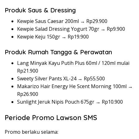
Produk Saus & Dressing
Kewpie Saus Caesar 200ml → Rp29.900
Kewpie Salad Dressing Yogurt 70gr → Rp9.900
Kewpie Keju 150gr → Rp19.900
Produk Rumah Tangga & Perawatan
Lang Minyak Kayu Putih Plus 60ml / 120ml mulai
Rp21.900
Sweety Silver Pants XL-24 → Rp55.500
Makarizo Hair Energy He Scent Morning 100ml →
Rp26.900
Sunlight Jeruk Nipis Pouch 675gr → Rp10.900
Periode Promo Lawson SMS
Promo berlaku selama: