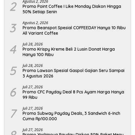
2
Agustus 2, 2026
Promo Point Coffee I Like Monday Diskon Hingga
50% Setiap Senin
3
Agustus 2, 2026
Promo Beanspot Spesial COFFEEDAY Hanya 10 Ribu
All Variant Coffee
4
Juli 28, 2026
Promo Krispy Kreme Beli 2 Lusin Donat Harga
Hanya 100 Ribu
5
Juli 28, 2026
Promo Lawson Spesial Gaspol Gajian Seru Sampai
3 Agustus 2026
6
Juli 27, 2026
Promo CFC Payday Deal 8 Pcs Ayam Harga Hanya
99 Ribu
7
Juli 27, 2026
Promo Subway Payday Deals, 3 Sandwich 6-Inch
Cuma Rp100.000
8
Juli 27, 2026
Promo Yoshinoya Payday Diskon 50% Paket Menu