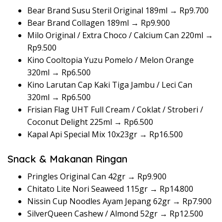
Bear Brand Susu Steril Original 189ml → Rp9.700
Bear Brand Collagen 189ml → Rp9.900
Milo Original / Extra Choco / Calcium Can 220ml →
Rp9.500
Kino Cooltopia Yuzu Pomelo / Melon Orange
320ml → Rp6.500
Kino Larutan Cap Kaki Tiga Jambu / Leci Can
320ml → Rp6.500
Frisian Flag UHT Full Cream / Coklat / Stroberi /
Coconut Delight 225ml → Rp6.500
Kapal Api Special Mix 10x23gr → Rp16.500
Snack & Makanan Ringan
Pringles Original Can 42gr → Rp9.900
Chitato Lite Nori Seaweed 115gr → Rp14.800
Nissin Cup Noodles Ayam Jepang 62gr → Rp7.900
SilverQueen Cashew / Almond 52gr → Rp12.500