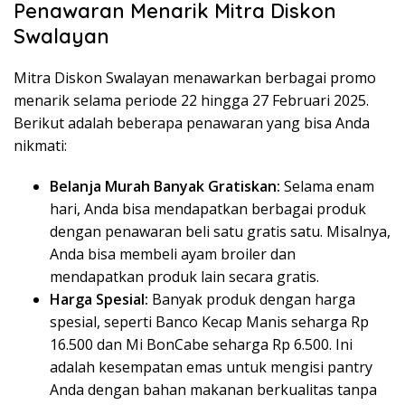
Penawaran Menarik Mitra Diskon
Swalayan
Mitra Diskon Swalayan menawarkan berbagai promo
menarik selama periode 22 hingga 27 Februari 2025.
Berikut adalah beberapa penawaran yang bisa Anda
nikmati:
Belanja Murah Banyak Gratiskan:
Selama enam
hari, Anda bisa mendapatkan berbagai produk
dengan penawaran beli satu gratis satu. Misalnya,
Anda bisa membeli ayam broiler dan
mendapatkan produk lain secara gratis.
Harga Spesial:
Banyak produk dengan harga
spesial, seperti Banco Kecap Manis seharga Rp
16.500 dan Mi BonCabe seharga Rp 6.500. Ini
adalah kesempatan emas untuk mengisi pantry
Anda dengan bahan makanan berkualitas tanpa