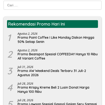
Cari
untuk:
Rekomendasi Promo Hari Ini
1
Agustus 2, 2026
Promo Point Coffee I Like Monday Diskon Hingga
50% Setiap Senin
2
Agustus 2, 2026
Promo Beanspot Spesial COFFEEDAY Hanya 10 Ribu
All Variant Coffee
3
Juli 31, 2026
Promo AW Weekend Deals Terbaru 31 Juli-2
Agustus 2026
4
Juli 28, 2026
Promo Krispy Kreme Beli 2 Lusin Donat Harga
Hanya 100 Ribu
5
Juli 28, 2026
Promo Lawson Spesial Gaspol Gajian Seru Sampai