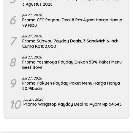
3 Agustus 2026
6
Juli 27, 2026
Promo CFC Payday Deal 8 Pcs Ayam Harga Hanya
99 Ribu
7
Juli 27, 2026
Promo Subway Payday Deals, 3 Sandwich 6-Inch
Cuma Rp100.000
8
Juli 27, 2026
Promo Yoshinoya Payday Diskon 50% Paket Menu
Beef Bowl
9
Juli 27, 2026
Promo HokBen Payday Paket Menu Harga Hanya
50 Ribuan
10
Juli 27, 2026
Promo Wingstop Payday Deal 10 Ayam Rp 54.545