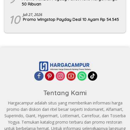
50 Ribuan
10
Juli 27, 2026
Promo Wingstop Payday Deal 10 Ayam Rp 54.545
Tentang Kami
Hargacampur adalah situs yang memberikan informasi harga
promo dan diskon dari ritel besar seperti Indomaret, Alfamart,
Superindo, Giant, Hypermart, Lottemart, Carrefour, dan Toserba
Yogya. Temukan katalog promo terbaru dan promo restoran
untuk berbelanja hemat. Untuk informasi selengkapnya langsung