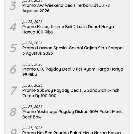
3
Juli 31, 2026
Promo AW Weekend Deals Terbaru 31 Juli-2
Agustus 2026
4
Juli 28, 2026
Promo Krispy Kreme Beli 2 Lusin Donat Harga
Hanya 100 Ribu
5
Juli 28, 2026
Promo Lawson Spesial Gaspol Gajian Seru Sampai
3 Agustus 2026
6
Juli 27, 2026
Promo CFC Payday Deal 8 Pcs Ayam Harga Hanya
99 Ribu
7
Juli 27, 2026
Promo Subway Payday Deals, 3 Sandwich 6-Inch
Cuma Rp100.000
8
Juli 27, 2026
Promo Yoshinoya Payday Diskon 50% Paket Menu
Beef Bowl
9
Juli 27, 2026
Promo HokBen Payday Paket Menu Harga Hanya