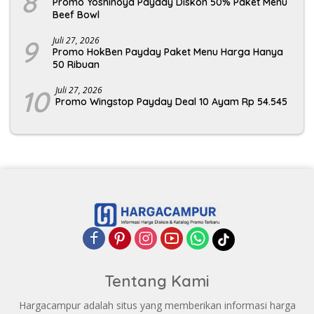
8
Promo Yoshinoya Payday Diskon 50% Paket Menu
Beef Bowl
9
Juli 27, 2026
Promo HokBen Payday Paket Menu Harga Hanya
50 Ribuan
10
Juli 27, 2026
Promo Wingstop Payday Deal 10 Ayam Rp 54.545
Tentang Kami
Hargacampur adalah situs yang memberikan informasi harga