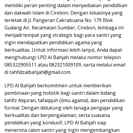
memiliki peran penting dalam menyediakan pendidikan
dan dakwah Islam di Cirebon. Dengan lokasinya yang
terletak di Jl. Pangeran Cakrabuana No. 179 Blok
Gudang Air, Kecamatan Sumber, Cirebon, lembaga ini
menjadi tempat yang strategis bagi para santri yang
ingin mendapatkan pendidikan agama yang
berkualitas. Untuk informasi lebih lanjut, Anda dapat
menghubungi LPD Al Bahjah melalui nomor telepon
085322905511 atau 082321009109, serta melalui email
di
tahfidzalbahjah@gmail.com
.
LPD Al Bahjah berkomitmen untuk memberikan
pembinaan yang holistik bagi santri dalam bidang
tahfiz Alquran, tafaqquh (ilmu agama), dan pendidikan
formal. Dengan didukung oleh tenaga pengajar yang
berkualitas dan berpengalaman, serta suasana
pendidikan yang kondusif, LPD Al Bahjah siap
menerima calon santri yang ingin mengembangkan