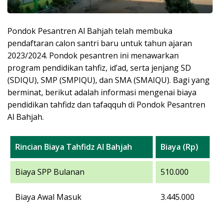
Pondok Pesantren Al Bahjah telah membuka
pendaftaran calon santri baru untuk tahun ajaran
2023/2024. Pondok pesantren ini menawarkan
program pendidikan tahfiz, id’ad, serta jenjang SD
(SDIQU), SMP (SMPIQU), dan SMA (SMAIQU). Bagi yang
berminat, berikut adalah informasi mengenai biaya
pendidikan tahfidz dan tafaqquh di Pondok Pesantren
Al Bahjah.
Rincian Biaya Tahfidz Al Bahjah
Biaya (Rp)
Biaya SPP Bulanan
510.000
Biaya Awal Masuk
3.445.000