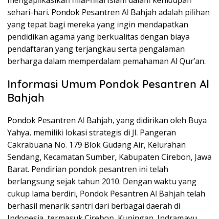
sehari-hari. Pondok Pesantren Al Bahjah adalah pilihan
yang tepat bagi mereka yang ingin mendapatkan
pendidikan agama yang berkualitas dengan biaya
pendaftaran yang terjangkau serta pengalaman
berharga dalam memperdalam pemahaman Al Qur’an.
Informasi Umum Pondok Pesantren Al
Bahjah
Pondok Pesantren Al Bahjah, yang didirikan oleh Buya
Yahya, memiliki lokasi strategis di Jl. Pangeran
Cakrabuana No. 179 Blok Gudang Air, Kelurahan
Sendang, Kecamatan Sumber, Kabupaten Cirebon, Jawa
Barat. Pendirian pondok pesantren ini telah
berlangsung sejak tahun 2010. Dengan waktu yang
cukup lama berdiri, Pondok Pesantren Al Bahjah telah
berhasil menarik santri dari berbagai daerah di
Indonesia, termasuk Cirebon, Kuningan, Indramayu,