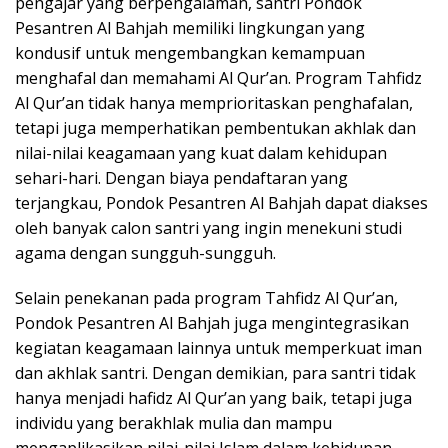
pengajar yang berpengalaman, santri Pondok
Pesantren Al Bahjah memiliki lingkungan yang
kondusif untuk mengembangkan kemampuan
menghafal dan memahami Al Qur’an. Program Tahfidz
Al Qur’an tidak hanya memprioritaskan penghafalan,
tetapi juga memperhatikan pembentukan akhlak dan
nilai-nilai keagamaan yang kuat dalam kehidupan
sehari-hari. Dengan biaya pendaftaran yang
terjangkau, Pondok Pesantren Al Bahjah dapat diakses
oleh banyak calon santri yang ingin menekuni studi
agama dengan sungguh-sungguh.
Selain penekanan pada program Tahfidz Al Qur’an,
Pondok Pesantren Al Bahjah juga mengintegrasikan
kegiatan keagamaan lainnya untuk memperkuat iman
dan akhlak santri. Dengan demikian, para santri tidak
hanya menjadi hafidz Al Qur’an yang baik, tetapi juga
individu yang berakhlak mulia dan mampu
mengaplikasikan nilai-nilai Islam dalam kehidupan