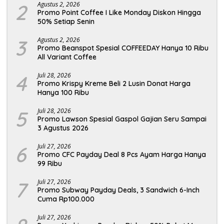
2
Agustus 2, 2026
Promo Point Coffee I Like Monday Diskon Hingga
50% Setiap Senin
3
Agustus 2, 2026
Promo Beanspot Spesial COFFEEDAY Hanya 10 Ribu
All Variant Coffee
4
Juli 28, 2026
Promo Krispy Kreme Beli 2 Lusin Donat Harga
Hanya 100 Ribu
5
Juli 28, 2026
Promo Lawson Spesial Gaspol Gajian Seru Sampai
3 Agustus 2026
6
Juli 27, 2026
Promo CFC Payday Deal 8 Pcs Ayam Harga Hanya
99 Ribu
7
Juli 27, 2026
Promo Subway Payday Deals, 3 Sandwich 6-Inch
Cuma Rp100.000
Juli 27, 2026