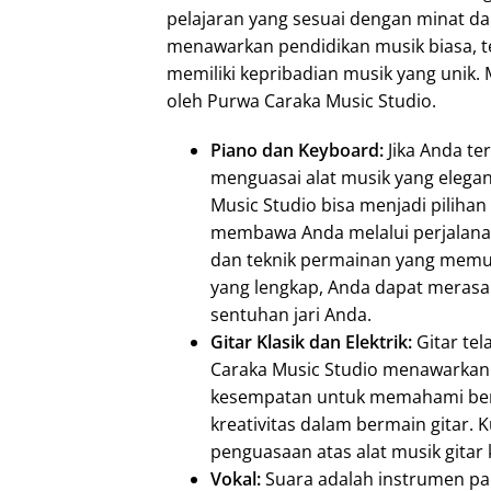
pelajaran yang sesuai dengan minat dan
menawarkan pendidikan musik biasa, t
memiliki kepribadian musik yang unik. M
oleh Purwa Caraka Music Studio.
Piano dan Keyboard:
Jika Anda t
menguasai alat musik yang elegan
Music Studio bisa menjadi pilihan 
membawa Anda melalui perjalana
dan teknik permainan yang memuka
yang lengkap, Anda dapat meras
sentuhan jari Anda.
Gitar Klasik dan Elektrik:
Gitar te
Caraka Music Studio menawarkan k
kesempatan untuk memahami berba
kreativitas dalam bermain gitar.
penguasaan atas alat musik gitar k
Vokal:
Suara adalah instrumen pa