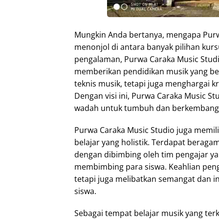
Mungkin Anda bertanya, mengapa Purwa
menonjol di antara banyak pilihan kur
pengalaman, Purwa Caraka Music Stud
memberikan pendidikan musik yang ber
teknis musik, tetapi juga menghargai kr
Dengan visi ini, Purwa Caraka Music St
wadah untuk tumbuh dan berkembang se
Purwa Caraka Music Studio juga memi
belajar yang holistik. Terdapat beraga
dengan dibimbing oleh tim pengajar y
membimbing para siswa. Keahlian pengaj
tetapi juga melibatkan semangat dan 
siswa.
Sebagai tempat belajar musik yang te