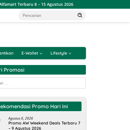
baru 8 – 15 Agustus 2026
Promo Alfamart Paling Murah 
antikan
E-Wallet
Lifestyle
ri Promosi
k:
ekomendasi Promo Hari Ini
Agustus 6, 2026
Promo AW Weekend Deals Terbaru 7
– 9 Agustus 2026