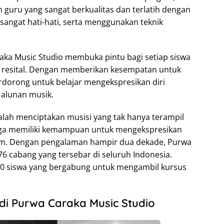
 guru yang sangat berkualitas dan terlatih dengan
sangat hati-hati, serta menggunakan teknik
raka Music Studio membuka pintu bagi setiap siswa
n resital. Dengan memberikan kesempatan untuk
erdorong untuk belajar mengekspresikan diri
i alunan musik.
dalah menciptakan musisi yang tak hanya terampil
juga memiliki kemampuan untuk mengekspresikan
am. Dengan pengalaman hampir dua dekade, Purwa
76 cabang yang tersebar di seluruh Indonesia.
000 siswa yang bergabung untuk mengambil kursus
 di Purwa Caraka Music Studio