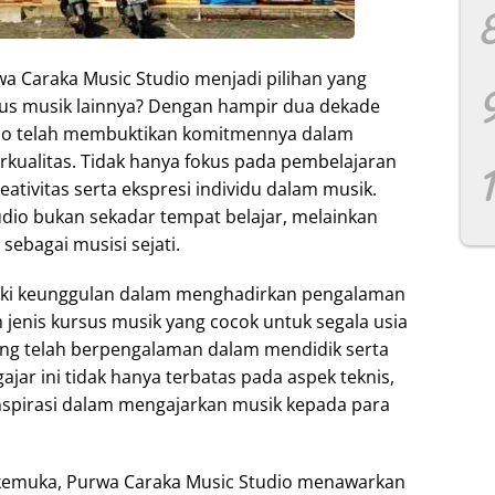
 Caraka Music Studio menjadi pilihan yang
sus musik lainnya? Dengan hampir dua dekade
io telah membuktikan komitmennya dalam
kualitas. Tidak hanya fokus pada pembelajaran
eativitas serta ekspresi individu dalam musik.
udio bukan sekadar tempat belajar, melainkan
bagai musisi sejati.
liki keunggulan dalam menghadirkan pengalaman
m jenis kursus musik yang cocok untuk segala usia
ang telah berpengalaman dalam mendidik serta
ar ini tidak hanya terbatas pada aspek teknis,
inspirasi dalam mengajarkan musik kepada para
rkemuka, Purwa Caraka Music Studio menawarkan