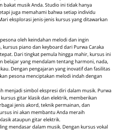
 bakat musik Anda. Studio ini tidak hanya
etapi juga memahami bahwa setiap individu
ari eksplorasi jenis-jenis kursus yang ditawarkan
erpesona oleh keindahan melodi dan ingin
, kursus piano dan keyboard dari Purwa Caraka
tepat. Dari tingkat pemula hingga mahir, kursus ini
n belajar yang mendalam tentang harmoni, nada,
u. Dengan pengajaran yang inovatif dan fasilitas
akan pesona menciptakan melodi indah dengan
lah menjadi simbol ekspresi diri dalam musik. Purwa
ursus gitar klasik dan elektrik, memberikan
gai jenis akord, teknik permainan, dan
 Kursus ini akan membantu Anda meraih
lasik ataupun gitar elektrik.
ling mendasar dalam musik. Dengan kursus vokal