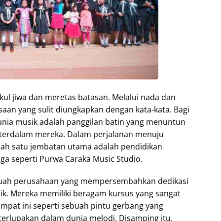
ul jiwa dan meretas batasan. Melalui nada dan
aan yang sulit diungkapkan dengan kata-kata. Bagi
dunia musik adalah panggilan batin yang menuntun
 terdalam mereka. Dalam perjalanan menuju
alah satu jembatan utama adalah pendidikan
aga seperti Purwa Caraka Music Studio.
ebuah perusahaan yang mempersembahkan dedikasi
ik. Mereka memiliki beragam kursus yang sangat
mpat ini seperti sebuah pintu gerbang yang
rlupakan dalam dunia melodi. Disamping itu,