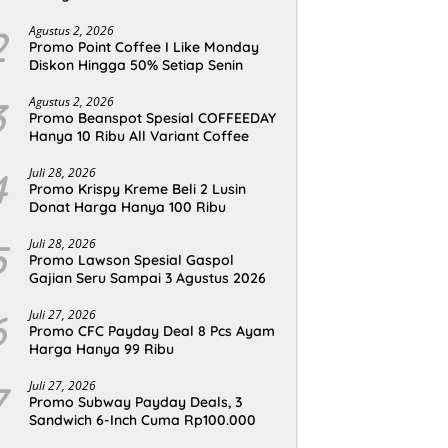
2
Agustus 2, 2026
Promo Point Coffee I Like Monday
Diskon Hingga 50% Setiap Senin
3
Agustus 2, 2026
Promo Beanspot Spesial COFFEEDAY
Hanya 10 Ribu All Variant Coffee
4
Juli 28, 2026
Promo Krispy Kreme Beli 2 Lusin
Donat Harga Hanya 100 Ribu
5
Juli 28, 2026
Promo Lawson Spesial Gaspol
Gajian Seru Sampai 3 Agustus 2026
6
Juli 27, 2026
Promo CFC Payday Deal 8 Pcs Ayam
Harga Hanya 99 Ribu
7
Juli 27, 2026
Promo Subway Payday Deals, 3
Sandwich 6-Inch Cuma Rp100.000