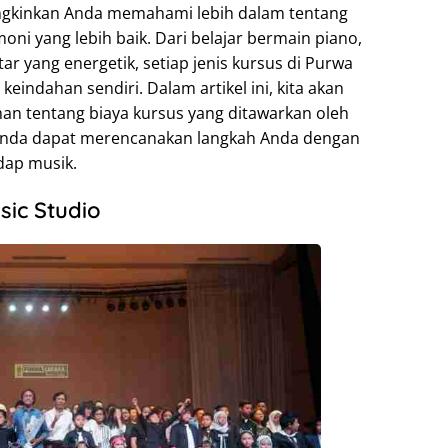
ngkinkan Anda memahami lebih dalam tentang
ni yang lebih baik. Dari belajar bermain piano,
tar yang energetik, setiap jenis kursus di Purwa
keindahan sendiri. Dalam artikel ini, kita akan
 tentang biaya kursus yang ditawarkan oleh
 Anda dapat merencanakan langkah Anda dengan
dap musik.
ic Studio