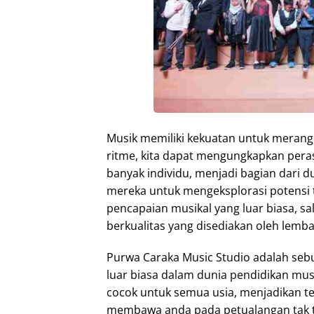
Musik memiliki kekuatan untuk merangk
ritme, kita dapat mengungkapkan peras
banyak individu, menjadi bagian dari 
mereka untuk mengeksplorasi potensi
pencapaian musikal yang luar biasa, s
berkualitas yang disediakan oleh lemb
Purwa Caraka Music Studio adalah s
luar biasa dalam dunia pendidikan mus
cocok untuk semua usia, menjadikan te
membawa anda pada petualangan tak te