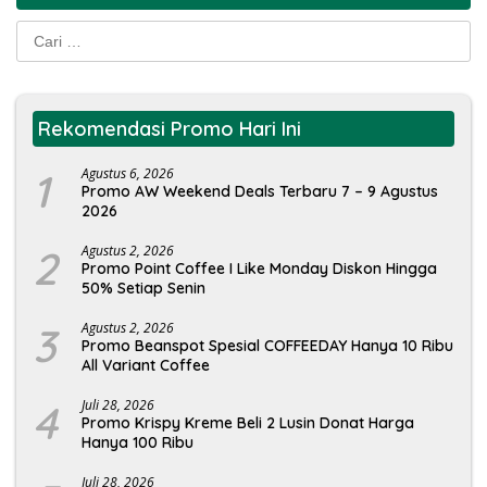
Cari
untuk:
Rekomendasi Promo Hari Ini
1
Agustus 6, 2026
Promo AW Weekend Deals Terbaru 7 – 9 Agustus
2026
2
Agustus 2, 2026
Promo Point Coffee I Like Monday Diskon Hingga
50% Setiap Senin
3
Agustus 2, 2026
Promo Beanspot Spesial COFFEEDAY Hanya 10 Ribu
All Variant Coffee
4
Juli 28, 2026
Promo Krispy Kreme Beli 2 Lusin Donat Harga
Hanya 100 Ribu
Juli 28, 2026