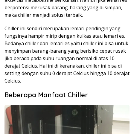
aktivitas metabolisme sel kuman. Namun jika lemari es
berpotensi merusak barang-barang yang di simpan,
maka chiller menjadi solusi terbaik.
Chiller ini sendiri merupakan lemari pendingin yang
fungsinya hampir mirip dengan kulkas atau lemari es.
Bedanya chiller dan lemari es yaitu chiller ini bisa untuk
menyimpan barang-barang yang berisiko cepat rusak
jika berada pada suhu ruangan normal di atas 10
derajat Celcius. Hal ini di keranakan, chiller ini bisa di
setting dengan suhu 0 derajat Celcius hingga 10 derajat
Celcius.
Beberapa Manfaat Chiller