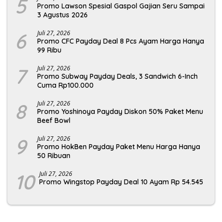
5
Promo Lawson Spesial Gaspol Gajian Seru Sampai
3 Agustus 2026
6
Juli 27, 2026
Promo CFC Payday Deal 8 Pcs Ayam Harga Hanya
99 Ribu
7
Juli 27, 2026
Promo Subway Payday Deals, 3 Sandwich 6-Inch
Cuma Rp100.000
8
Juli 27, 2026
Promo Yoshinoya Payday Diskon 50% Paket Menu
Beef Bowl
9
Juli 27, 2026
Promo HokBen Payday Paket Menu Harga Hanya
50 Ribuan
10
Juli 27, 2026
Promo Wingstop Payday Deal 10 Ayam Rp 54.545