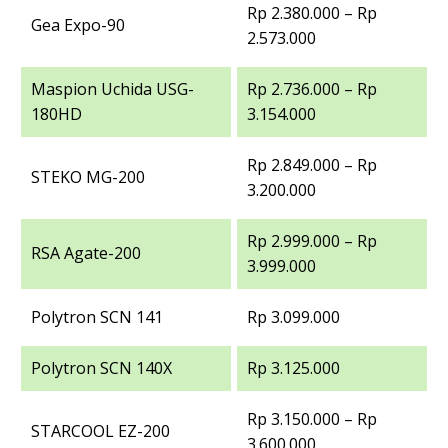
Rp 2.380.000 – Rp
Gea Expo-90
2.573.000
Maspion Uchida USG-
Rp 2.736.000 – Rp
180HD
3.154.000
Rp 2.849.000 – Rp
STEKO MG-200
3.200.000
Rp 2.999.000 – Rp
RSA Agate-200
3.999.000
Polytron SCN 141
Rp 3.099.000
Polytron SCN 140X
Rp 3.125.000
Rp 3.150.000 – Rp
STARCOOL EZ-200
3.600.000