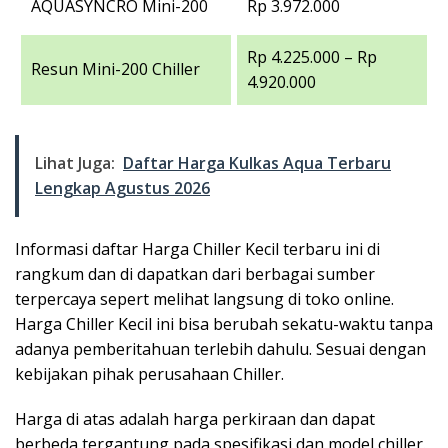
AQUASYNCRO Mini-200
Rp 3.972.000
Rp 4.225.000 – Rp
Resun Mini-200 Chiller
4.920.000
Lihat Juga:
Daftar Harga Kulkas Aqua Terbaru
Lengkap Agustus 2026
Informasi daftar Harga Chiller Kecil terbaru ini di
rangkum dan di dapatkan dari berbagai sumber
terpercaya sepert melihat langsung di toko online.
Harga Chiller Kecil ini bisa berubah sekatu-waktu tanpa
adanya pemberitahuan terlebih dahulu. Sesuai dengan
kebijakan pihak perusahaan Chiller.
Harga di atas adalah harga perkiraan dan dapat
berbeda tergantung pada spesifikasi dan model chiller.