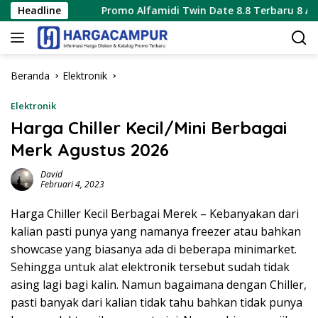
Langsung
6
Headline
Promo Alfamidi Twin Date 8.8 Terbaru 8 Agustus 2026
ke
konten
Beranda
Elektronik
Elektronik
Harga Chiller Kecil/Mini Berbagai
Merk Agustus 2026
David
Februari 4, 2023
Harga Chiller Kecil Berbagai Merek – Kebanyakan dari
kalian pasti punya yang namanya freezer atau bahkan
showcase yang biasanya ada di beberapa minimarket.
Sehingga untuk alat elektronik tersebut sudah tidak
asing lagi bagi kalin. Namun bagaimana dengan Chiller,
pasti banyak dari kalian tidak tahu bahkan tidak punya