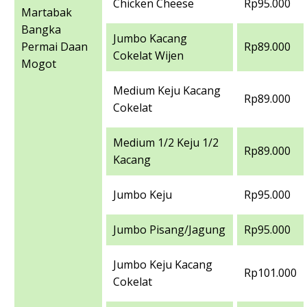
Chicken Cheese
Rp95.000
Martabak
Bangka
Jumbo Kacang
Permai Daan
Rp89.000
Cokelat Wijen
Mogot
Medium Keju Kacang
Rp89.000
Cokelat
Medium 1/2 Keju 1/2
Rp89.000
Kacang
Jumbo Keju
Rp95.000
Jumbo Pisang/Jagung
Rp95.000
Jumbo Keju Kacang
Rp101.000
Cokelat