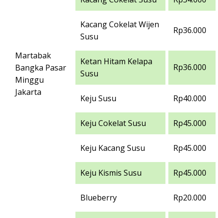
Kacang Cokelat Wijen
Rp36.000
Susu
Martabak
Ketan Hitam Kelapa
Rp36.000
Bangka Pasar
Susu
Minggu
Jakarta
Keju Susu
Rp40.000
Keju Cokelat Susu
Rp45.000
Keju Kacang Susu
Rp45.000
Keju Kismis Susu
Rp45.000
Blueberry
Rp20.000