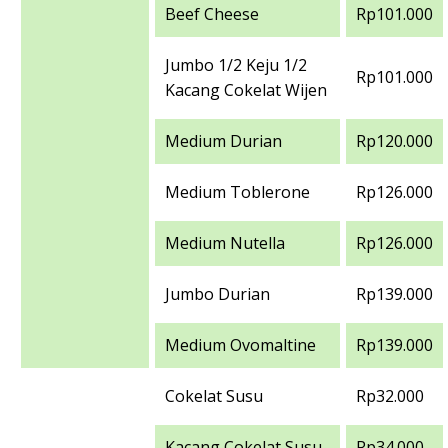
Beef Cheese
Rp101.000
Jumbo 1/2 Keju 1/2
Rp101.000
Kacang Cokelat Wijen
Medium Durian
Rp120.000
Medium Toblerone
Rp126.000
Medium Nutella
Rp126.000
Jumbo Durian
Rp139.000
Medium Ovomaltine
Rp139.000
Cokelat Susu
Rp32.000
Kacang Cokelat Susu
Rp34.000