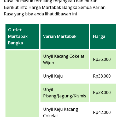
Rasa ini masuk terbilang terjangkau dan murah.
Berikut info Harga Martabak Bangka Semua Varian
Rasa yang bisa anda lihat dibawah ini.
Outlet
Martabak
Varian Martabak
Harga
Bangka
Unyil Kacang Cokelat
Rp36.000
Wijen
Unyil Keju
Rp38.000
Unyil
Rp38.000
Pisang/Jagung/Kismis
Unyil Keju Kacang
Rp42.000
Cokelat