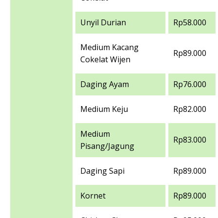
Unyil Durian
Rp58.000
Medium Kacang
Rp89.000
Cokelat Wijen
Daging Ayam
Rp76.000
Medium Keju
Rp82.000
Medium
Rp83.000
Pisang/Jagung
Daging Sapi
Rp89.000
Kornet
Rp89.000