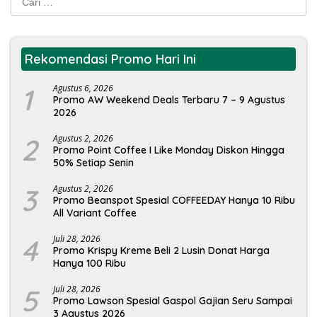
untuk:
Rekomendasi Promo Hari Ini
1
Agustus 6, 2026
Promo AW Weekend Deals Terbaru 7 – 9 Agustus
2026
2
Agustus 2, 2026
Promo Point Coffee I Like Monday Diskon Hingga
50% Setiap Senin
3
Agustus 2, 2026
Promo Beanspot Spesial COFFEEDAY Hanya 10 Ribu
All Variant Coffee
4
Juli 28, 2026
Promo Krispy Kreme Beli 2 Lusin Donat Harga
Hanya 100 Ribu
5
Juli 28, 2026
Promo Lawson Spesial Gaspol Gajian Seru Sampai
3 Agustus 2026