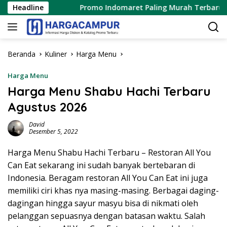
Langsung
 2026
Headline
Promo Indomaret Paling Murah Terbaru 6 – 12 Ag
ke
konten
Beranda
Kuliner
Harga Menu
Harga Menu
Harga Menu Shabu Hachi Terbaru
Agustus 2026
David
Desember 5, 2022
Harga Menu Shabu Hachi Terbaru – Restoran All You
Can Eat sekarang ini sudah banyak bertebaran di
Indonesia. Beragam restoran All You Can Eat ini juga
memiliki ciri khas nya masing-masing. Berbagai daging-
dagingan hingga sayur masyu bisa di nikmati oleh
pelanggan sepuasnya dengan batasan waktu. Salah