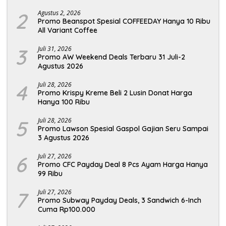
2
Agustus 2, 2026
Promo Beanspot Spesial COFFEEDAY Hanya 10 Ribu
All Variant Coffee
3
Juli 31, 2026
Promo AW Weekend Deals Terbaru 31 Juli-2
Agustus 2026
4
Juli 28, 2026
Promo Krispy Kreme Beli 2 Lusin Donat Harga
Hanya 100 Ribu
5
Juli 28, 2026
Promo Lawson Spesial Gaspol Gajian Seru Sampai
3 Agustus 2026
6
Juli 27, 2026
Promo CFC Payday Deal 8 Pcs Ayam Harga Hanya
99 Ribu
7
Juli 27, 2026
Promo Subway Payday Deals, 3 Sandwich 6-Inch
Cuma Rp100.000