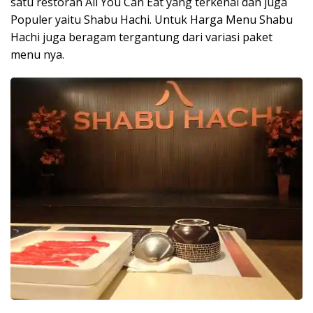
satu restoran All You Can Eat yang terkenal dan juga
Populer yaitu Shabu Hachi. Untuk Harga Menu Shabu
Hachi juga beragam tergantung dari variasi paket
menu nya.