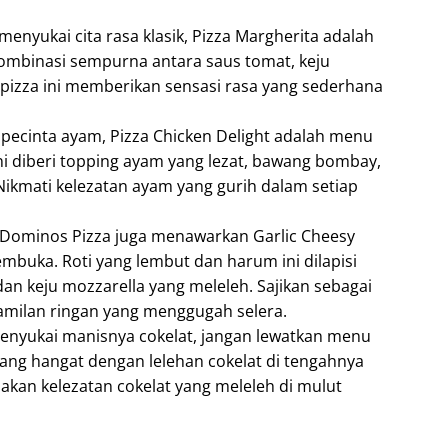
menyukai cita rasa klasik, Pizza Margherita adalah
ombinasi sempurna antara saus tomat, keju
, pizza ini memberikan sensasi rasa yang sederhana
a pecinta ayam, Pizza Chicken Delight adalah menu
ini diberi topping ayam yang lezat, bawang bombay,
Nikmati kelezatan ayam yang gurih dalam setiap
a, Dominos Pizza juga menawarkan Garlic Cheesy
mbuka. Roti yang lembut dan harum ini dilapisi
n keju mozzarella yang meleleh. Sajikan sebagai
amilan ringan yang menggugah selera.
menyukai manisnya cokelat, jangan lewatkan menu
yang hangat dengan lelehan cokelat di tengahnya
kan kelezatan cokelat yang meleleh di mulut