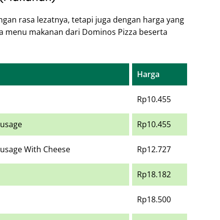
ngan rasa lezatnya, tetapi juga dengan harga yang
apa menu makanan dari Dominos Pizza beserta
Harga
Rp10.455
ausage
Rp10.455
ausage With Cheese
Rp12.727
Rp18.182
Rp18.500