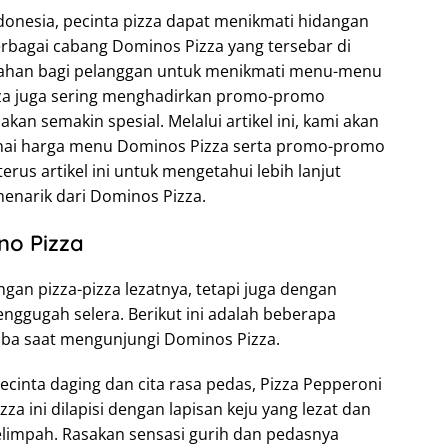
donesia, pecinta pizza dapat menikmati hidangan
erbagai cabang Dominos Pizza yang tersebar di
ahan bagi pelanggan untuk menikmati menu-menu
izza juga sering menghadirkan promo-promo
 semakin spesial. Melalui artikel ini, kami akan
nai harga menu Dominos Pizza serta promo-promo
erus artikel ini untuk mengetahui lebih lanjut
enarik dari Dominos Pizza.
no Pizza
gan pizza-pizza lezatnya, tetapi juga dengan
nggugah selera. Berikut ini adalah beberapa
ba saat mengunjungi Dominos Pizza.
pecinta daging dan cita rasa pedas, Pizza Pepperoni
zza ini dilapisi dengan lapisan keju yang lezat dan
elimpah. Rasakan sensasi gurih dan pedasnya