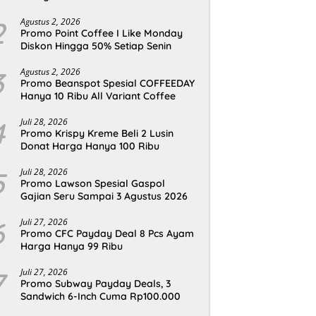
2
Agustus 2, 2026
Promo Point Coffee I Like Monday
Diskon Hingga 50% Setiap Senin
3
Agustus 2, 2026
Promo Beanspot Spesial COFFEEDAY
Hanya 10 Ribu All Variant Coffee
4
Juli 28, 2026
Promo Krispy Kreme Beli 2 Lusin
Donat Harga Hanya 100 Ribu
5
Juli 28, 2026
Promo Lawson Spesial Gaspol
Gajian Seru Sampai 3 Agustus 2026
6
Juli 27, 2026
Promo CFC Payday Deal 8 Pcs Ayam
Harga Hanya 99 Ribu
7
Juli 27, 2026
Promo Subway Payday Deals, 3
Sandwich 6-Inch Cuma Rp100.000