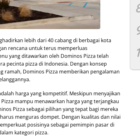
hadirkan lebih dari 40 cabang di berbagai kota
engan rencana untuk terus memperluas
enu yang ditawarkan oleh Dominos Pizza telah
ra pecinta pizza di Indonesia. Dengan konsep
ang ramah, Dominos Pizza memberikan pengalaman
pelanggannya.
adalah harga yang kompetitif. Meskipun menyajikan
os Pizza mampu menawarkan harga yang terjangkau
inos Pizza sebagai pilihan yang tepat bagi mereka
a harus menguras dompet. Dengan kualitas dan nilai
memperkuat posisinya sebagai pemimpin pasar di
dalam kategori pizza.