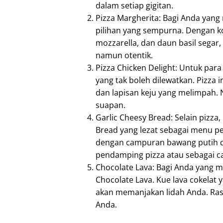
dalam setiap gigitan.
Pizza Margherita: Bagi Anda yang 
pilihan yang sempurna. Dengan k
mozzarella, dan daun basil segar
namun otentik.
Pizza Chicken Delight: Untuk par
yang tak boleh dilewatkan. Pizza 
dan lapisan keju yang melimpah. 
suapan.
Garlic Cheesy Bread: Selain pizz
Bread yang lezat sebagai menu pe
dengan campuran bawang putih da
pendamping pizza atau sebagai c
Chocolate Lava: Bagi Anda yang 
Chocolate Lava. Kue lava cokelat 
akan memanjakan lidah Anda. Rasa
Anda.