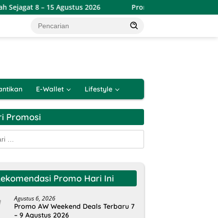
 15 Agustus 2026
Promo Alfamart Double Date Spesial 8.8
antikan
E-Wallet
Lifestyle
ri Promosi
k:
ekomendasi Promo Hari Ini
Agustus 6, 2026
Promo AW Weekend Deals Terbaru 7
– 9 Agustus 2026