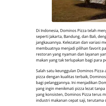
Di Indonesia, Dominos Pizza telah meng
seperti Jakarta, Bandung, dan Bali, d
jangkauannya. Kelezatan dan variasi m
membuatnya menjadi pilihan favorit pa
restoran yang nyaman dan layanan y
makan yang tak terlupakan bagi para 
Salah satu keunggulan Dominos Pizza 
pizza dengan kualitas terbaik, Domin
bagi pelanggannya. Ini menjadikan Dom
yang ingin menikmati pizza lezat tanp
yang konsisten, Dominos Pizza terus 
industri makanan cepat saji, terutama 