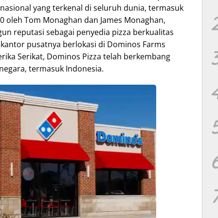
rnasional yang terkenal di seluruh dunia, termasuk
960 oleh Tom Monaghan dan James Monaghan,
n reputasi sebagai penyedia pizza berkualitas
 kantor pusatnya berlokasi di Dominos Farms
erika Serikat, Dominos Pizza telah berkembang
 negara, termasuk Indonesia.