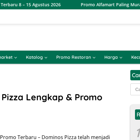
5 Agustus 2026
Promo Alfamart Paling Murah Sejagat 8 –
arket
Katalog
Promo Restoran
Harga
Kec
Ca
Cari
untu
Pizza Lengkap & Promo
R
1
Promo Terbaru – Dominos Pizza telah menjadi