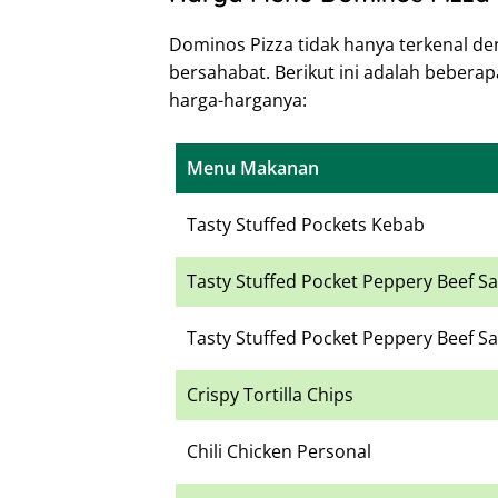
Dominos Pizza tidak hanya terkenal de
bersahabat. Berikut ini adalah beber
harga-harganya:
Menu Makanan
Tasty Stuffed Pockets Kebab
Tasty Stuffed Pocket Peppery Beef S
Tasty Stuffed Pocket Peppery Beef S
Crispy Tortilla Chips
Chili Chicken Personal